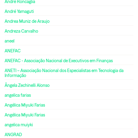
André Roncaglia
André Yamaguti
Andrea Muniz de Araujo
Andreza Carvalho
aneel
ANEFAC
ANEFAC - Associação Nacional de Executivos em Finanças
ANETI – Associação Nacional dos Especialistas em Tecnologia da
Informação
Ângela Zechinelli Alonso
angelica farias
Angélica Miyuki Farias
Angélica Miyuki Farias
angelica muiyki
ANGRAD