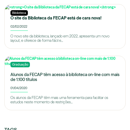
Biblioteca
O site da Biblioteca da FECAP está de cara nova!
02/02/2022
O novo site da biblioteca, lançado em 2022, apresenta um novo
layout, e oferece de forma fácil e...
Graduação
Alunos da FECAP têm acesso à biblioteca on-line com mais
de 1.100 títulos
01/04/2020
Os alunos da FECAP têm mais uma ferramenta para facilitar os
estudos neste momento de restrições...
TAGS