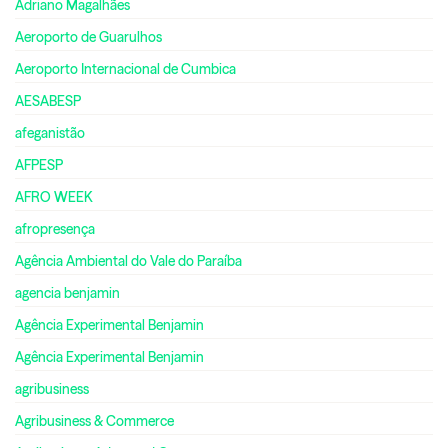
Adriano Magalhães
Aeroporto de Guarulhos
Aeroporto Internacional de Cumbica
AESABESP
afeganistão
AFPESP
AFRO WEEK
afropresença
Agência Ambiental do Vale do Paraíba
agencia benjamin
Agência Experimental Benjamin
Agência Experimental Benjamin
agribusiness
Agribusiness & Commerce