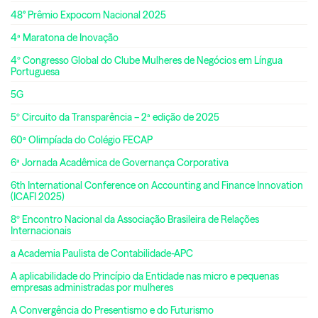
48° Prêmio Expocom Nacional 2025
4ª Maratona de Inovação
4º Congresso Global do Clube Mulheres de Negócios em Língua
Portuguesa
5G
5º Circuito da Transparência – 2ª edição de 2025
60ª Olimpíada do Colégio FECAP
6ª Jornada Acadêmica de Governança Corporativa
6th International Conference on Accounting and Finance Innovation
(ICAFI 2025)
8º Encontro Nacional da Associação Brasileira de Relações
Internacionais
a Academia Paulista de Contabilidade-APC
A aplicabilidade do Princípio da Entidade nas micro e pequenas
empresas administradas por mulheres
A Convergência do Presentismo e do Futurismo