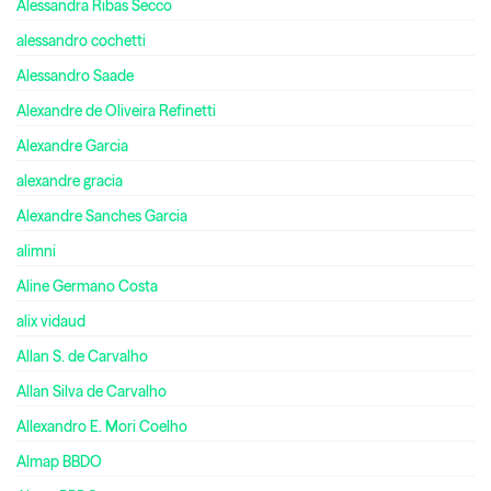
Alessandra Ribas Secco
alessandro cochetti
Alessandro Saade
Alexandre de Oliveira Refinetti
Alexandre Garcia
alexandre gracia
Alexandre Sanches Garcia
alimni
Aline Germano Costa
alix vidaud
Allan S. de Carvalho
Allan Silva de Carvalho
Allexandro E. Mori Coelho
Almap BBDO