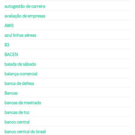
autogestão de carreira
avaliação de empresas
AWS
azul linhas aéreas
B3
BACEN
balada de sábado
balança comercial
banca de defesa
Bancas
bancas de mestrado
bancas de tcc
banco central
banco central do brasil