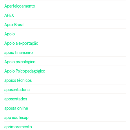
Aperfeiçoamento
APEX
Apex-Brasil
Apoio
Apoio a exportação
apoio financeiro
Apoio psicológico
Apoio Psicopedagógico
apoios técnicos
aposentadoria
aposentados
aposta online
app edufecap
aprimoramento