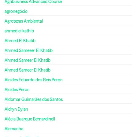
Agribusiness Advanced Course
agronegócio
Agrotexas Ambiental
ahmed el kathib
Ahmed El Khatib
Ahmed Sameeer El Khatib
Ahmed Sameer El Khatib
Ahmed Sameer El Khatib
Alcides Eduardo dos Reis Peron
Alcides Peron
Aldomar Guimarães dos Santos
Aldryn Dylan
Alécia Buarque Bernardinell
Alemanha