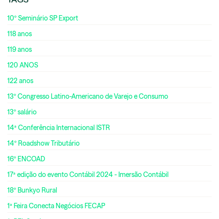
10º Seminário SP Export
118 anos
119 anos
120 ANOS
122 anos
13º Congresso Latino-Americano de Varejo e Consumo
13º salário
14ª Conferência Internacional ISTR
14º Roadshow Tributário
16º ENCOAD
17ª edição do evento Contábil 2024 - Imersão Contábil
18º Bunkyo Rural
1ª Feira Conecta Negócios FECAP