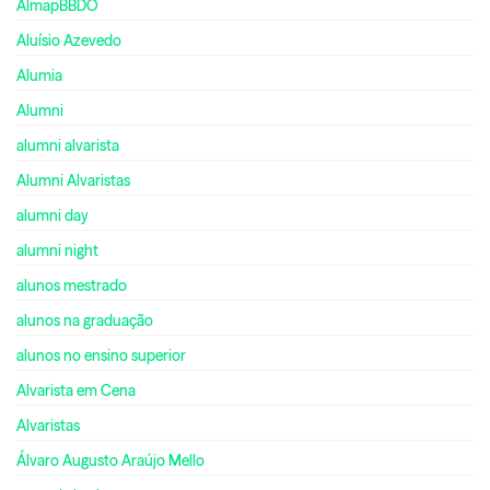
AlmapBBDO
Aluísio Azevedo
Alumia
Alumni
alumni alvarista
Alumni Alvaristas
alumni day
alumni night
alunos mestrado
alunos na graduação
alunos no ensino superior
Alvarista em Cena
Alvaristas
Álvaro Augusto Araújo Mello