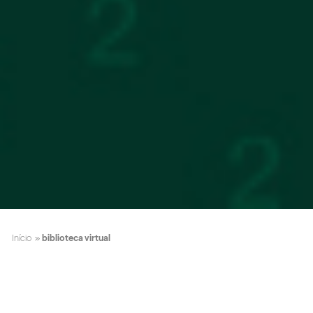
Início
»
biblioteca virtual