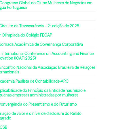
 Congresso Global do Clube Mulheres de Negócios em
ngua Portuguesa
Circuito da Transparência – 2ª edição de 2025
ª Olimpíada do Colégio FECAP
 Jornada Acadêmica de Governança Corporativa
h International Conference on Accounting and Finance
ovation (ICAFI 2025)
Encontro Nacional da Associação Brasileira de Relações
ernacionais
Academia Paulista de Contabilidade-APC
plicabilidade do Princípio da Entidade nas micro e
quenas empresas administradas por mulheres
Convergência do Presentismo e do Futurismo
riação de valor e o nível de disclosure do Relato
tegrado
CSB