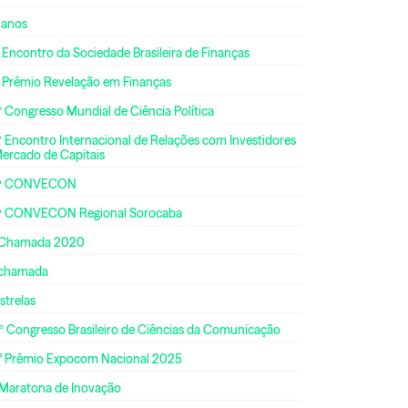
 anos
 Encontro da Sociedade Brasileira de Finanças
º Prêmio Revelação em Finanças
 Congresso Mundial de Ciência Política
 Encontro Internacional de Relações com Investidores
Mercado de Capitais
ª CONVECON
ª CONVECON Regional Sorocaba
 Chamada 2020
 chamada
strelas
º Congresso Brasileiro de Ciências da Comunicação
° Prêmio Expocom Nacional 2025
 Maratona de Inovação