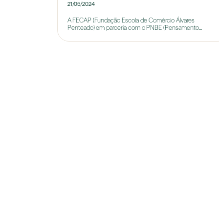
21/05/2024
A FECAP (Fundação Escola de Comércio Álvares
Penteado) em parceria com o PNBE (Pensamento...