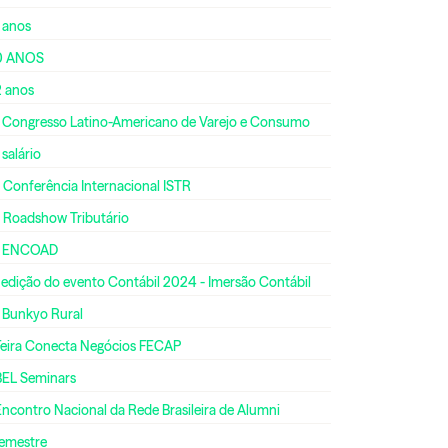
 anos
0 ANOS
2 anos
º Congresso Latino-Americano de Varejo e Consumo
 salário
 Conferência Internacional ISTR
º Roadshow Tributário
º ENCOAD
 edição do evento Contábil 2024 - Imersão Contábil
º Bunkyo Rural
 Feira Conecta Negócios FECAP
BEL Seminars
Encontro Nacional da Rede Brasileira de Alumni
semestre