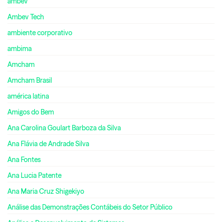
ambev
Ambev Tech
ambiente corporativo
ambima
Amcham
Amcham Brasil
américa latina
Amigos do Bem
Ana Carolina Goulart Barboza da Silva
Ana Flávia de Andrade Silva
Ana Fontes
Ana Lucia Patente
Ana Maria Cruz Shigekiyo
Análise das Demonstrações Contábeis do Setor Público