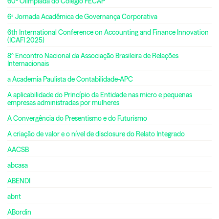
60ª Olimpíada do Colégio FECAP
6ª Jornada Acadêmica de Governança Corporativa
6th International Conference on Accounting and Finance Innovation
(ICAFI 2025)
8º Encontro Nacional da Associação Brasileira de Relações
Internacionais
a Academia Paulista de Contabilidade-APC
A aplicabilidade do Princípio da Entidade nas micro e pequenas
empresas administradas por mulheres
A Convergência do Presentismo e do Futurismo
A criação de valor e o nível de disclosure do Relato Integrado
AACSB
abcasa
ABENDI
abnt
ABordin