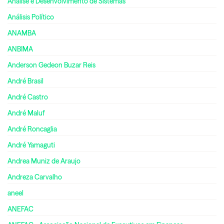
Análise e Desenvolvimento de Sistemas
Análisis Político
ANAMBA
ANBIMA
Anderson Gedeon Buzar Reis
André Brasil
André Castro
André Maluf
André Roncaglia
André Yamaguti
Andrea Muniz de Araujo
Andreza Carvalho
aneel
ANEFAC