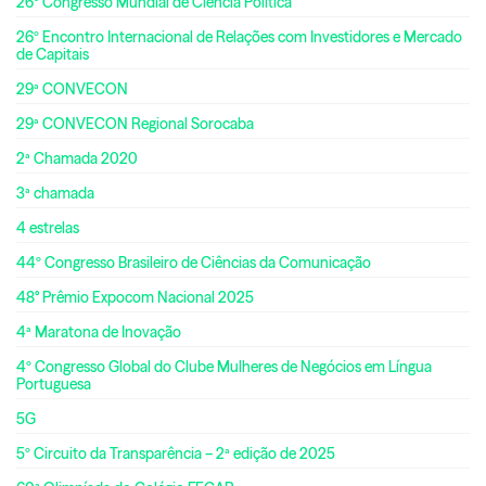
26º Congresso Mundial de Ciência Política
26º Encontro Internacional de Relações com Investidores e Mercado
de Capitais
29ª CONVECON
29ª CONVECON Regional Sorocaba
2ª Chamada 2020
3ª chamada
4 estrelas
44º Congresso Brasileiro de Ciências da Comunicação
48° Prêmio Expocom Nacional 2025
4ª Maratona de Inovação
4º Congresso Global do Clube Mulheres de Negócios em Língua
Portuguesa
5G
5º Circuito da Transparência – 2ª edição de 2025