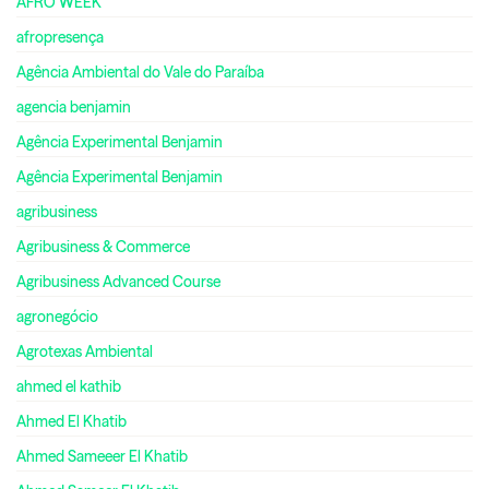
AFRO WEEK
afropresença
Agência Ambiental do Vale do Paraíba
agencia benjamin
Agência Experimental Benjamin
Agência Experimental Benjamin
agribusiness
Agribusiness & Commerce
Agribusiness Advanced Course
agronegócio
Agrotexas Ambiental
ahmed el kathib
Ahmed El Khatib
Ahmed Sameeer El Khatib