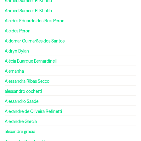
Ahmed Sameer El Khatib
Ahmed Sameer El Khatib
Alcides Eduardo dos Reis Peron
Alcides Peron
Aldomar Guimarães dos Santos
Aldryn Dylan
Alécia Buarque Bernardinell
Alemanha
Alessandra Ribas Secco
alessandro cochetti
Alessandro Saade
Alexandre de Oliveira Refinetti
Alexandre Garcia
alexandre gracia