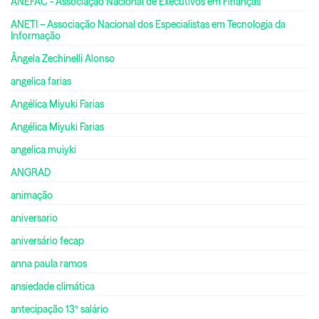
ANEFAC - Associação Nacional de Executivos em Finanças
ANETI – Associação Nacional dos Especialistas em Tecnologia da
Informação
Ângela Zechinelli Alonso
angelica farias
Angélica Miyuki Farias
Angélica Miyuki Farias
angelica muiyki
ANGRAD
animação
aniversario
aniversário fecap
anna paula ramos
ansiedade climática
antecipação 13º salário