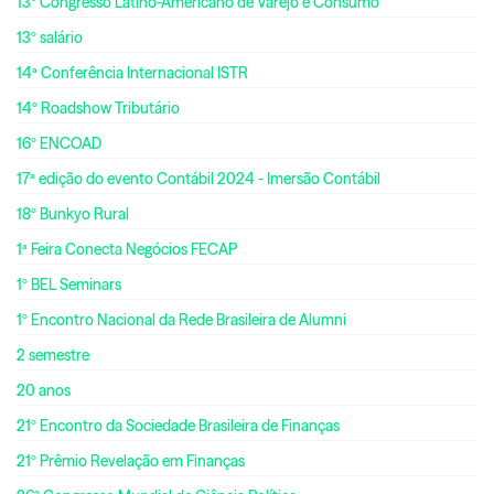
13º Congresso Latino-Americano de Varejo e Consumo
13º salário
14ª Conferência Internacional ISTR
14º Roadshow Tributário
16º ENCOAD
17ª edição do evento Contábil 2024 - Imersão Contábil
18º Bunkyo Rural
1ª Feira Conecta Negócios FECAP
1º BEL Seminars
1º Encontro Nacional da Rede Brasileira de Alumni
2 semestre
20 anos
21º Encontro da Sociedade Brasileira de Finanças
21º Prêmio Revelação em Finanças