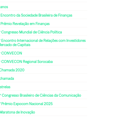
 anos
 Encontro da Sociedade Brasileira de Finanças
º Prêmio Revelação em Finanças
 Congresso Mundial de Ciência Política
 Encontro Internacional de Relações com Investidores
Mercado de Capitais
ª CONVECON
ª CONVECON Regional Sorocaba
 Chamada 2020
 chamada
strelas
º Congresso Brasileiro de Ciências da Comunicação
° Prêmio Expocom Nacional 2025
 Maratona de Inovação