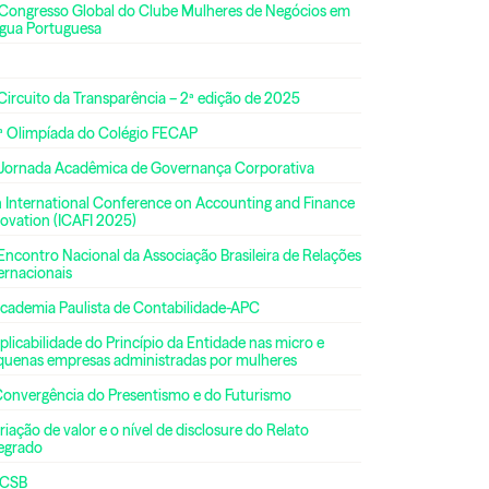
 Congresso Global do Clube Mulheres de Negócios em
ngua Portuguesa
Circuito da Transparência – 2ª edição de 2025
ª Olimpíada do Colégio FECAP
 Jornada Acadêmica de Governança Corporativa
h International Conference on Accounting and Finance
ovation (ICAFI 2025)
Encontro Nacional da Associação Brasileira de Relações
ernacionais
Academia Paulista de Contabilidade-APC
plicabilidade do Princípio da Entidade nas micro e
quenas empresas administradas por mulheres
Convergência do Presentismo e do Futurismo
riação de valor e o nível de disclosure do Relato
tegrado
CSB