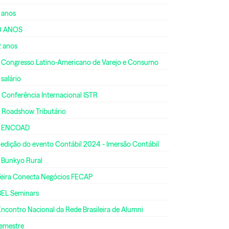
 anos
0 ANOS
2 anos
º Congresso Latino-Americano de Varejo e Consumo
 salário
 Conferência Internacional ISTR
º Roadshow Tributário
º ENCOAD
 edição do evento Contábil 2024 - Imersão Contábil
º Bunkyo Rural
 Feira Conecta Negócios FECAP
BEL Seminars
Encontro Nacional da Rede Brasileira de Alumni
semestre