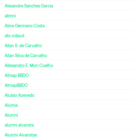
Alexandre Sanches Garcia
alimni
Aline Germano Costa
alix vidaud
Allan S. de Carvalho
Allan Silva de Carvalho
Allexandro E. Mori Coelho
Almap BBDO
AlmapBBDO
Aluísio Azevedo
Alumia
Alumni
alumni alvarista
Alumni Alvaristas