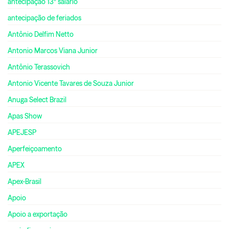
antecipação 13º salário
antecipação de feriados
Antônio Delfim Netto
Antonio Marcos Viana Junior
Antônio Terassovich
Antonio Vicente Tavares de Souza Junior
Anuga Select Brazil
Apas Show
APEJESP
Aperfeiçoamento
APEX
Apex-Brasil
Apoio
Apoio a exportação