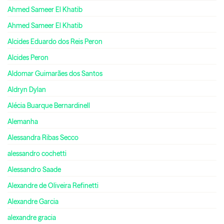
Ahmed Sameer El Khatib
Ahmed Sameer El Khatib
Alcides Eduardo dos Reis Peron
Alcides Peron
Aldomar Guimarães dos Santos
Aldryn Dylan
Alécia Buarque Bernardinell
Alemanha
Alessandra Ribas Secco
alessandro cochetti
Alessandro Saade
Alexandre de Oliveira Refinetti
Alexandre Garcia
alexandre gracia