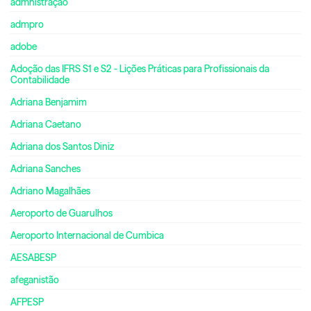
admnistração
admpro
adobe
Adoção das IFRS S1 e S2 - Lições Práticas para Profissionais da
Contabilidade
Adriana Benjamim
Adriana Caetano
Adriana dos Santos Diniz
Adriana Sanches
Adriano Magalhães
Aeroporto de Guarulhos
Aeroporto Internacional de Cumbica
AESABESP
afeganistão
AFPESP