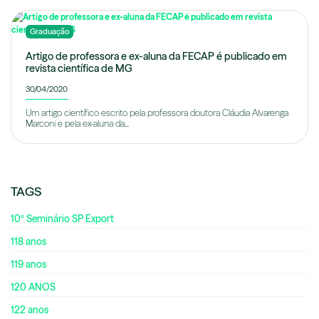
Graduação
Artigo de professora e ex-aluna da FECAP é publicado em
revista científica de MG
30/04/2020
Um artigo científico escrito pela professora doutora Cláudia Alvarenga
Marconi e pela ex-aluna da...
TAGS
10º Seminário SP Export
118 anos
119 anos
120 ANOS
122 anos