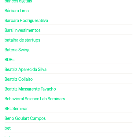
bancos digitais
Bárbara Lima
Barbara Rodrigues Silva
Barsi Investimentos
batalha de startups
Bateria Swing
BDRs
Beatriz Aparecida Silva
Beatriz Collalto
Beatriz Massarente Favacho
Behavioral Science Lab Seminars
BEL Seminar
Beno Goulart Campos
bet