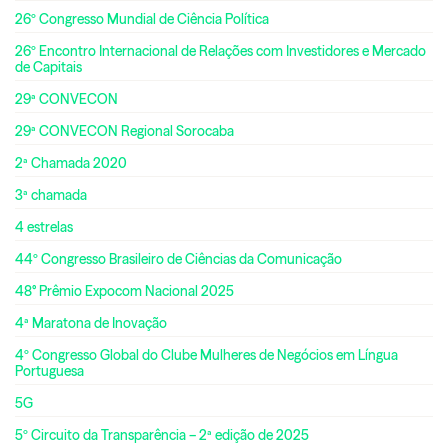
26º Congresso Mundial de Ciência Política
26º Encontro Internacional de Relações com Investidores e Mercado
de Capitais
29ª CONVECON
29ª CONVECON Regional Sorocaba
2ª Chamada 2020
3ª chamada
4 estrelas
44º Congresso Brasileiro de Ciências da Comunicação
48° Prêmio Expocom Nacional 2025
4ª Maratona de Inovação
4º Congresso Global do Clube Mulheres de Negócios em Língua
Portuguesa
5G
5º Circuito da Transparência – 2ª edição de 2025