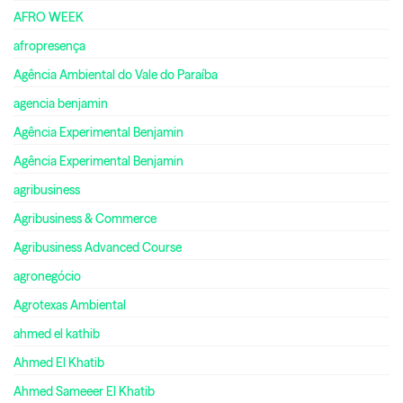
AFRO WEEK
afropresença
Agência Ambiental do Vale do Paraíba
agencia benjamin
Agência Experimental Benjamin
Agência Experimental Benjamin
agribusiness
Agribusiness & Commerce
Agribusiness Advanced Course
agronegócio
Agrotexas Ambiental
ahmed el kathib
Ahmed El Khatib
Ahmed Sameeer El Khatib