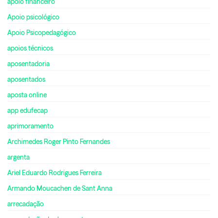
apoio financeiro
Apoio psicológico
Apoio Psicopedagógico
apoios técnicos
aposentadoria
aposentados
aposta online
app edufecap
aprimoramento
Archimedes Roger Pinto Fernandes
argenta
Ariel Eduardo Rodrigues Ferreira
Armando Moucachen de Sant Anna
arrecadação