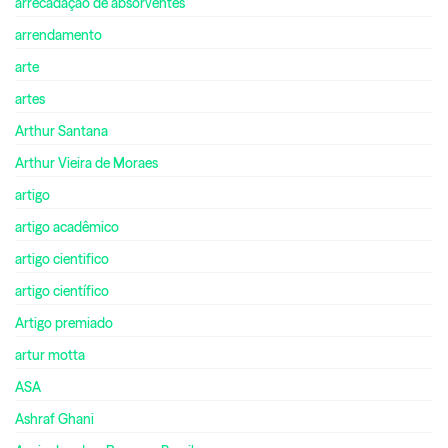
arrecadação de absorventes
arrendamento
arte
artes
Arthur Santana
Arthur Vieira de Moraes
artigo
artigo acadêmico
artigo cientifico
artigo científico
Artigo premiado
artur motta
ASA
Ashraf Ghani