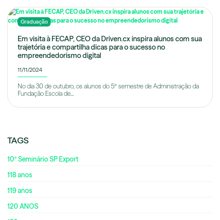
Graduação
Em visita à FECAP, CEO da Driven.cx inspira alunos com sua
trajetória e compartilha dicas para o sucesso no
empreendedorismo digital
11/11/2024
No dia 30 de outubro, os alunos do 5º semestre de Administração da
Fundação Escola de...
TAGS
10º Seminário SP Export
118 anos
119 anos
120 ANOS