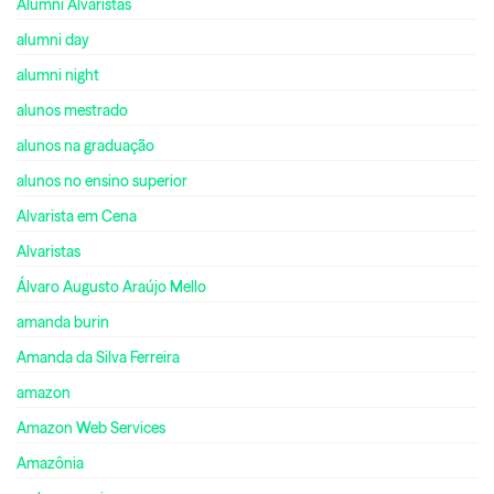
Alumni Alvaristas
alumni day
alumni night
alunos mestrado
alunos na graduação
alunos no ensino superior
Alvarista em Cena
Alvaristas
Álvaro Augusto Araújo Mello
amanda burin
Amanda da Silva Ferreira
amazon
Amazon Web Services
Amazônia