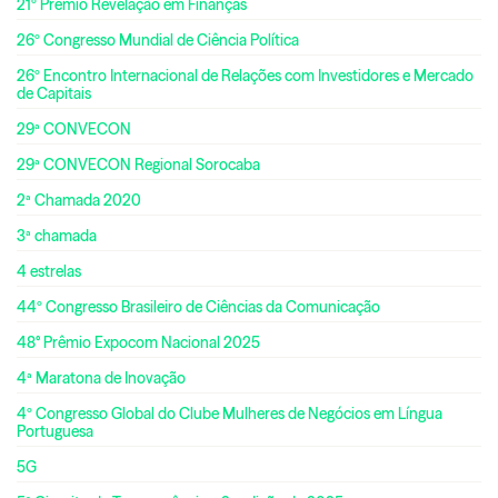
21º Prêmio Revelação em Finanças
26º Congresso Mundial de Ciência Política
26º Encontro Internacional de Relações com Investidores e Mercado
de Capitais
29ª CONVECON
29ª CONVECON Regional Sorocaba
2ª Chamada 2020
3ª chamada
4 estrelas
44º Congresso Brasileiro de Ciências da Comunicação
48° Prêmio Expocom Nacional 2025
4ª Maratona de Inovação
4º Congresso Global do Clube Mulheres de Negócios em Língua
Portuguesa
5G