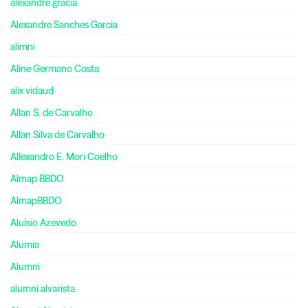
alexandre gracia
Alexandre Sanches Garcia
alimni
Aline Germano Costa
alix vidaud
Allan S. de Carvalho
Allan Silva de Carvalho
Allexandro E. Mori Coelho
Almap BBDO
AlmapBBDO
Aluísio Azevedo
Alumia
Alumni
alumni alvarista