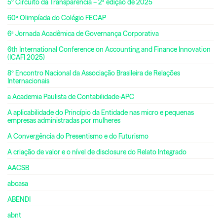
5º Circuito da Transparência – 2ª edição de 2025
60ª Olimpíada do Colégio FECAP
6ª Jornada Acadêmica de Governança Corporativa
6th International Conference on Accounting and Finance Innovation
(ICAFI 2025)
8º Encontro Nacional da Associação Brasileira de Relações
Internacionais
a Academia Paulista de Contabilidade-APC
A aplicabilidade do Princípio da Entidade nas micro e pequenas
empresas administradas por mulheres
A Convergência do Presentismo e do Futurismo
A criação de valor e o nível de disclosure do Relato Integrado
AACSB
abcasa
ABENDI
abnt