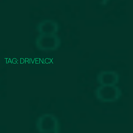
TAG:
DRIVEN.CX