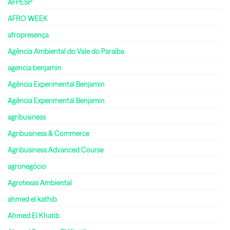
AFPESP
AFRO WEEK
afropresença
Agência Ambiental do Vale do Paraíba
agencia benjamin
Agência Experimental Benjamin
Agência Experimental Benjamin
agribusiness
Agribusiness & Commerce
Agribusiness Advanced Course
agronegócio
Agrotexas Ambiental
ahmed el kathib
Ahmed El Khatib