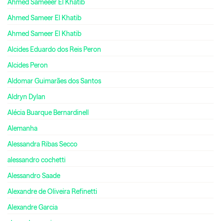
Ahmed Sameeer El Khatib
Ahmed Sameer El Khatib
Ahmed Sameer El Khatib
Alcides Eduardo dos Reis Peron
Alcides Peron
Aldomar Guimarães dos Santos
Aldryn Dylan
Alécia Buarque Bernardinell
Alemanha
Alessandra Ribas Secco
alessandro cochetti
Alessandro Saade
Alexandre de Oliveira Refinetti
Alexandre Garcia