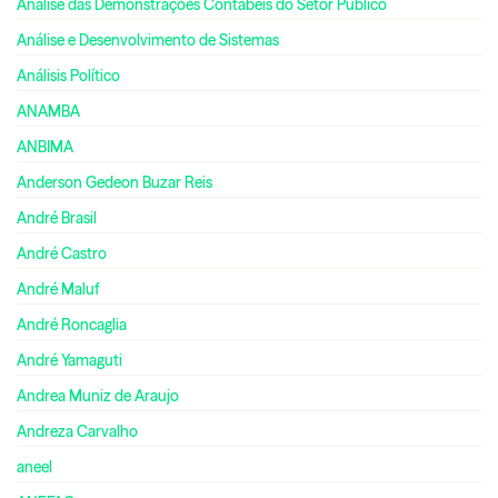
Análise das Demonstrações Contábeis do Setor Público
Análise e Desenvolvimento de Sistemas
Análisis Político
ANAMBA
ANBIMA
Anderson Gedeon Buzar Reis
André Brasil
André Castro
André Maluf
André Roncaglia
André Yamaguti
Andrea Muniz de Araujo
Andreza Carvalho
aneel