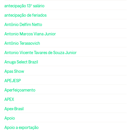
antecipação 13º salário
antecipação de feriados
Antônio Delfim Netto
Antonio Marcos Viana Junior
Antônio Terassovich
Antonio Vicente Tavares de Souza Junior
Anuga Select Brazil
Apas Show
APEJESP
Aperfeiçoamento
APEX
Apex-Brasil
Apoio
Apoio a exportação