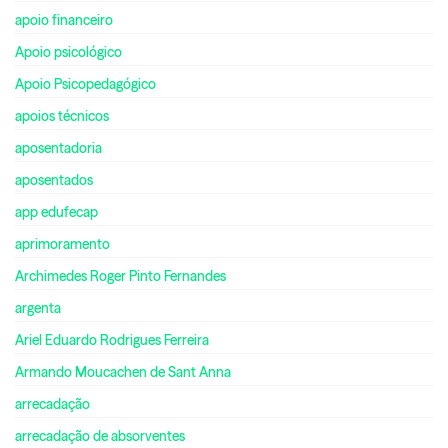
apoio financeiro
Apoio psicológico
Apoio Psicopedagógico
apoios técnicos
aposentadoria
aposentados
app edufecap
aprimoramento
Archimedes Roger Pinto Fernandes
argenta
Ariel Eduardo Rodrigues Ferreira
Armando Moucachen de Sant Anna
arrecadação
arrecadação de absorventes