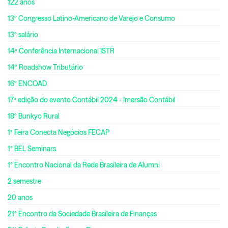
122 anos
13º Congresso Latino-Americano de Varejo e Consumo
13º salário
14ª Conferência Internacional ISTR
14º Roadshow Tributário
16º ENCOAD
17ª edição do evento Contábil 2024 - Imersão Contábil
18º Bunkyo Rural
1ª Feira Conecta Negócios FECAP
1º BEL Seminars
1º Encontro Nacional da Rede Brasileira de Alumni
2 semestre
20 anos
21º Encontro da Sociedade Brasileira de Finanças