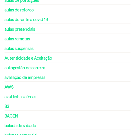
aulas de português
aulas de reforco
aulas durante a covid 19
aulas presenciais
aulas remotas
aulas suspensas
Autenticidade e Aceitação
autogestão de carreira
avaliação de empresas
AWS
azul linhas aéreas
B3
BACEN
balada de sábado