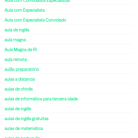
Aula com Convidados Especialistas
Aula com Especialista
Aula com Especialista Convidado
aula de inglês
aula magna
Aula Magna de RI
aula remota
aulão preparatório
aulas a distancia
aulas de chinês
aulas de informática para terceira idade
aulas de inglês
aulas de inglês gratuitas
aulas de matemática