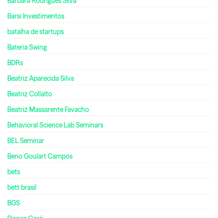
Barbara Rodrigues Silva
Barsi Investimentos
batalha de startups
Bateria Swing
BDRs
Beatriz Aparecida Silva
Beatriz Collalto
Beatriz Massarente Favacho
Behavioral Science Lab Seminars
BEL Seminar
Beno Goulart Campos
bets
bett brasil
BGS