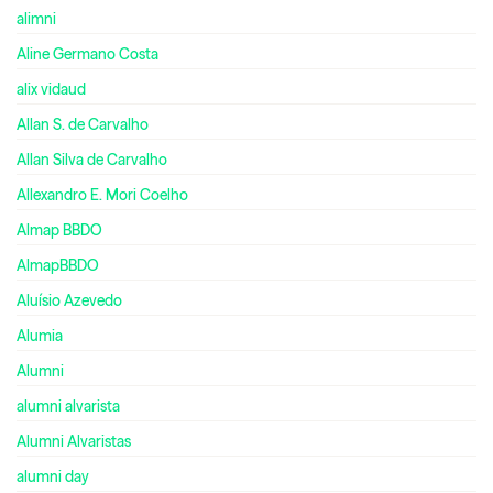
alimni
Aline Germano Costa
alix vidaud
Allan S. de Carvalho
Allan Silva de Carvalho
Allexandro E. Mori Coelho
Almap BBDO
AlmapBBDO
Aluísio Azevedo
Alumia
Alumni
alumni alvarista
Alumni Alvaristas
alumni day