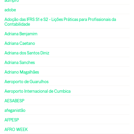
admpro
adobe
Adoção das IFRS S1 e S2 - Lições Práticas para Profissionais da
Contabilidade
Adriana Benjamim
Adriana Caetano
Adriana dos Santos Diniz
Adriana Sanches
Adriano Magalhães
Aeroporto de Guarulhos
Aeroporto Internacional de Cumbica
AESABESP
afeganistão
AFPESP
AFRO WEEK