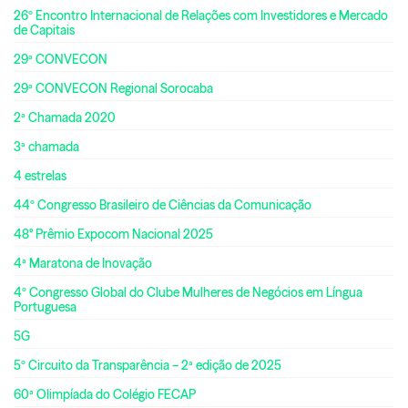
26º Encontro Internacional de Relações com Investidores e Mercado
de Capitais
29ª CONVECON
29ª CONVECON Regional Sorocaba
2ª Chamada 2020
3ª chamada
4 estrelas
44º Congresso Brasileiro de Ciências da Comunicação
48° Prêmio Expocom Nacional 2025
4ª Maratona de Inovação
4º Congresso Global do Clube Mulheres de Negócios em Língua
Portuguesa
5G
5º Circuito da Transparência – 2ª edição de 2025
60ª Olimpíada do Colégio FECAP