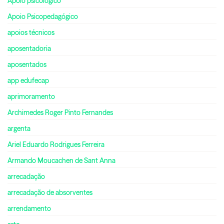
Apoio psicológico
Apoio Psicopedagógico
apoios técnicos
aposentadoria
aposentados
app edufecap
aprimoramento
Archimedes Roger Pinto Fernandes
argenta
Ariel Eduardo Rodrigues Ferreira
Armando Moucachen de Sant Anna
arrecadação
arrecadação de absorventes
arrendamento