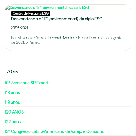
Centro de Pesquisa ESG
Desvendando o “E” (environmental) da sigla ESG
25/08/2021
Por Alexandre Garcia e Deborah Martinez No início do mês de agosto
de 2021, o Painel...
TAGS
10º Seminário SP Export
118 anos
119 anos
120 ANOS
122 anos
13º Congresso Latino-Americano de Varejo e Consumo