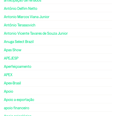
antecipação de feriados
Antônio Delfim Netto
Antonio Marcos Viana Junior
Antônio Terassovich
Antonio Vicente Tavares de Souza Junior
Anuga Select Brazil
Apas Show
APEJESP
Aperfeiçoamento
APEX
Apex-Brasil
Apoio
Apoio a exportação
apoio financeiro