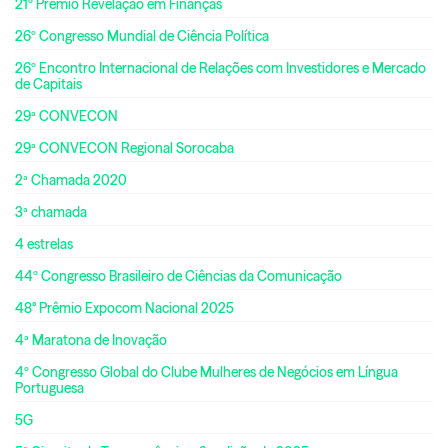
21º Prêmio Revelação em Finanças
26º Congresso Mundial de Ciência Política
26º Encontro Internacional de Relações com Investidores e Mercado
de Capitais
29ª CONVECON
29ª CONVECON Regional Sorocaba
2ª Chamada 2020
3ª chamada
4 estrelas
44º Congresso Brasileiro de Ciências da Comunicação
48° Prêmio Expocom Nacional 2025
4ª Maratona de Inovação
4º Congresso Global do Clube Mulheres de Negócios em Língua
Portuguesa
5G