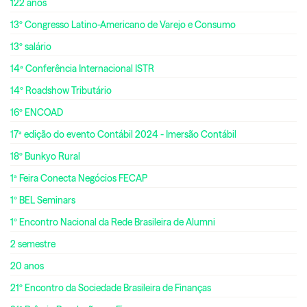
122 anos
13º Congresso Latino-Americano de Varejo e Consumo
13º salário
14ª Conferência Internacional ISTR
14º Roadshow Tributário
16º ENCOAD
17ª edição do evento Contábil 2024 - Imersão Contábil
18º Bunkyo Rural
1ª Feira Conecta Negócios FECAP
1º BEL Seminars
1º Encontro Nacional da Rede Brasileira de Alumni
2 semestre
20 anos
21º Encontro da Sociedade Brasileira de Finanças