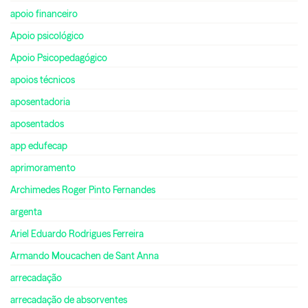
apoio financeiro
Apoio psicológico
Apoio Psicopedagógico
apoios técnicos
aposentadoria
aposentados
app edufecap
aprimoramento
Archimedes Roger Pinto Fernandes
argenta
Ariel Eduardo Rodrigues Ferreira
Armando Moucachen de Sant Anna
arrecadação
arrecadação de absorventes