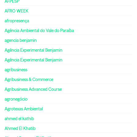
AFPESP
AFRO WEEK
afropresença
Agência Ambiental do Vale do Paraíba
agencia benjamin
Agência Experimental Benjamin
Agência Experimental Benjamin
agribusiness
Agribusiness & Commerce
Agribusiness Advanced Course
agronegócio
Agrotexas Ambiental
ahmed el kathib
Ahmed El Khatib