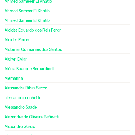
Ahmed Sameeer El Khatib
Ahmed Sameer El Khatib
Ahmed Sameer El Khatib
Alcides Eduardo dos Reis Peron
Alcides Peron
Aldomar Guimarães dos Santos
Aldryn Dylan
Alécia Buarque Bernardinell
Alemanha
Alessandra Ribas Secco
alessandro cochetti
Alessandro Saade
Alexandre de Oliveira Refinetti
Alexandre Garcia