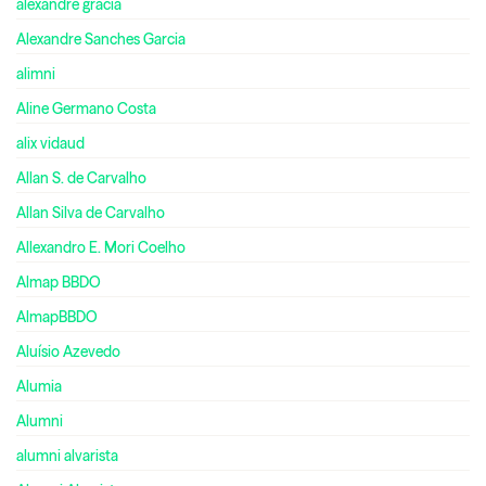
alexandre gracia
Alexandre Sanches Garcia
alimni
Aline Germano Costa
alix vidaud
Allan S. de Carvalho
Allan Silva de Carvalho
Allexandro E. Mori Coelho
Almap BBDO
AlmapBBDO
Aluísio Azevedo
Alumia
Alumni
alumni alvarista