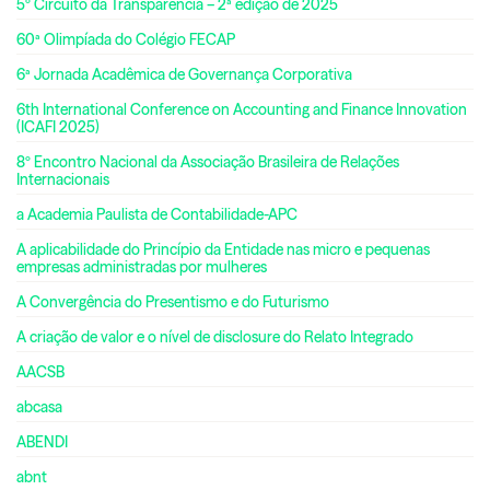
5º Circuito da Transparência – 2ª edição de 2025
60ª Olimpíada do Colégio FECAP
6ª Jornada Acadêmica de Governança Corporativa
6th International Conference on Accounting and Finance Innovation
(ICAFI 2025)
8º Encontro Nacional da Associação Brasileira de Relações
Internacionais
a Academia Paulista de Contabilidade-APC
A aplicabilidade do Princípio da Entidade nas micro e pequenas
empresas administradas por mulheres
A Convergência do Presentismo e do Futurismo
A criação de valor e o nível de disclosure do Relato Integrado
AACSB
abcasa
ABENDI
abnt