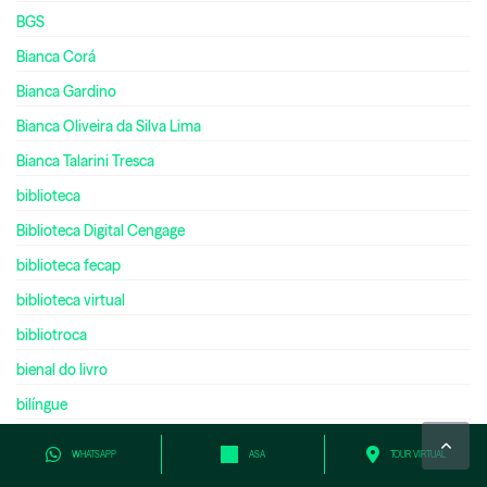
BGS
Bianca Corá
Bianca Gardino
Bianca Oliveira da Silva Lima
Bianca Talarini Tresca
biblioteca
Biblioteca Digital Cengage
biblioteca fecap
biblioteca virtual
bibliotroca
bienal do livro
bilíngue
bilionário
WHATSAPP
ASA
TOUR VIRTUAL
biologia