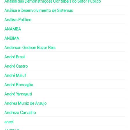
Análise das Demonstrações Contábeis do Setor Público
Análise e Desenvolvimento de Sistemas
Análisis Político
ANAMBA
ANBIMA
Anderson Gedeon Buzar Reis
André Brasil
André Castro
André Maluf
André Roncaglia
André Yamaguti
Andrea Muniz de Araujo
Andreza Carvalho
aneel