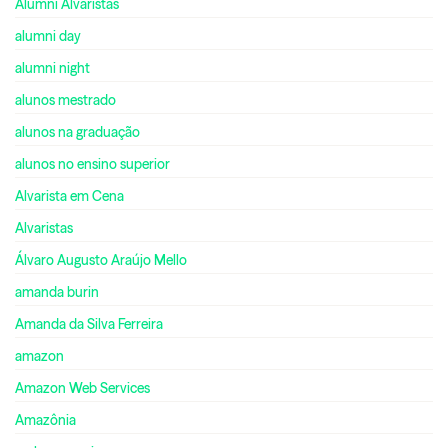
Alumni Alvaristas
alumni day
alumni night
alunos mestrado
alunos na graduação
alunos no ensino superior
Alvarista em Cena
Alvaristas
Álvaro Augusto Araújo Mello
amanda burin
Amanda da Silva Ferreira
amazon
Amazon Web Services
Amazônia