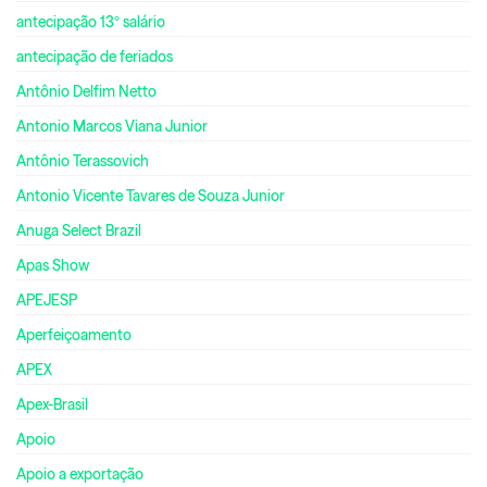
antecipação 13º salário
antecipação de feriados
Antônio Delfim Netto
Antonio Marcos Viana Junior
Antônio Terassovich
Antonio Vicente Tavares de Souza Junior
Anuga Select Brazil
Apas Show
APEJESP
Aperfeiçoamento
APEX
Apex-Brasil
Apoio
Apoio a exportação