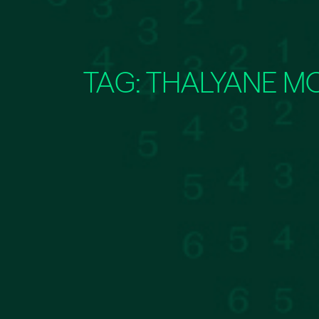
TAG:
THALYANE M