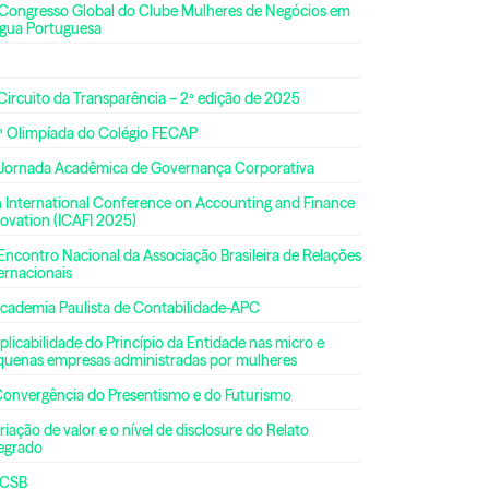
 Congresso Global do Clube Mulheres de Negócios em
ngua Portuguesa
Circuito da Transparência – 2ª edição de 2025
ª Olimpíada do Colégio FECAP
 Jornada Acadêmica de Governança Corporativa
h International Conference on Accounting and Finance
ovation (ICAFI 2025)
Encontro Nacional da Associação Brasileira de Relações
ernacionais
Academia Paulista de Contabilidade-APC
plicabilidade do Princípio da Entidade nas micro e
quenas empresas administradas por mulheres
Convergência do Presentismo e do Futurismo
riação de valor e o nível de disclosure do Relato
tegrado
CSB