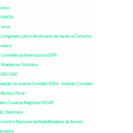
 anos
0 ANOS
2 anos
º Congresso Latino-Americano de Varejo e Consumo
 salário
 Conferência Internacional ISTR
º Roadshow Tributário
º ENCOAD
 edição do evento Contábil 2024 - Imersão Contábil
º Bunkyo Rural
 Feira Conecta Negócios FECAP
BEL Seminars
Encontro Nacional da Rede Brasileira de Alumni
semestre