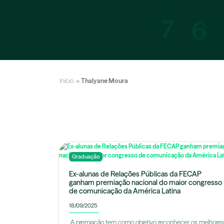
Início
»
Thalyane Moura
Graduação
Ex-alunas de Relações Públicas da FECAP
ganham premiação nacional do maior congresso
de comunicação da América Latina
18/09/2025
A premiação tem como objetivo reconhecer os melhores