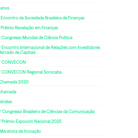
 anos
 Encontro da Sociedade Brasileira de Finanças
º Prêmio Revelação em Finanças
 Congresso Mundial de Ciência Política
 Encontro Internacional de Relações com Investidores
Mercado de Capitais
ª CONVECON
ª CONVECON Regional Sorocaba
 Chamada 2020
 chamada
strelas
º Congresso Brasileiro de Ciências da Comunicação
° Prêmio Expocom Nacional 2025
 Maratona de Inovação