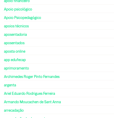
apoio financeiro
Apoio psicológico
Apoio Psicopedagógico
apoios técnicos
aposentadoria
aposentados
aposta online
app edufecap
aprimoramento
Archimedes Roger Pinto Fernandes
argenta
Ariel Eduardo Rodrigues Ferreira
Armando Moucachen de Sant Anna
arrecadação