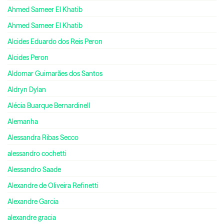
Ahmed Sameer El Khatib
Ahmed Sameer El Khatib
Alcides Eduardo dos Reis Peron
Alcides Peron
Aldomar Guimarães dos Santos
Aldryn Dylan
Alécia Buarque Bernardinell
Alemanha
Alessandra Ribas Secco
alessandro cochetti
Alessandro Saade
Alexandre de Oliveira Refinetti
Alexandre Garcia
alexandre gracia