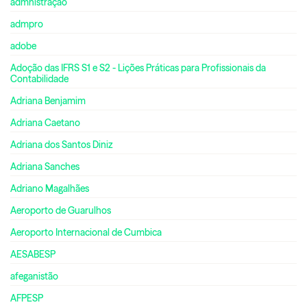
admnistração
admpro
adobe
Adoção das IFRS S1 e S2 - Lições Práticas para Profissionais da
Contabilidade
Adriana Benjamim
Adriana Caetano
Adriana dos Santos Diniz
Adriana Sanches
Adriano Magalhães
Aeroporto de Guarulhos
Aeroporto Internacional de Cumbica
AESABESP
afeganistão
AFPESP