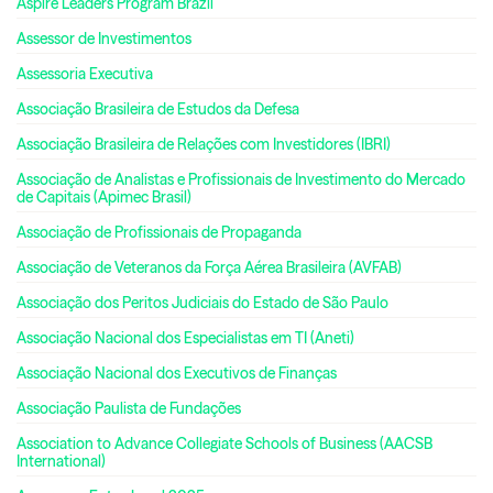
Aspire Leaders Program Brazil
Assessor de Investimentos
Assessoria Executiva
Associação Brasileira de Estudos da Defesa
Associação Brasileira de Relações com Investidores (IBRI)
Associação de Analistas e Profissionais de Investimento do Mercado
de Capitais (Apimec Brasil)
Associação de Profissionais de Propaganda
Associação de Veteranos da Força Aérea Brasileira (AVFAB)
Associação dos Peritos Judiciais do Estado de São Paulo
Associação Nacional dos Especialistas em TI (Aneti)
Associação Nacional dos Executivos de Finanças
Associação Paulista de Fundações
Association to Advance Collegiate Schools of Business (AACSB
International)