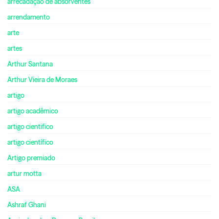
arrecadação de absorventes
arrendamento
arte
artes
Arthur Santana
Arthur Vieira de Moraes
artigo
artigo acadêmico
artigo cientifico
artigo científico
Artigo premiado
artur motta
ASA
Ashraf Ghani