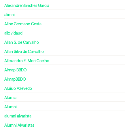
Alexandre Sanches Garcia
alimni
Aline Germano Costa
alix vidaud
Allan S. de Carvalho
Allan Silva de Carvalho
Allexandro E. Mori Coelho
Almap BBDO
AlmapBBDO
Aluísio Azevedo
Alumia
Alumni
alumni alvarista
Alumni Alvaristas