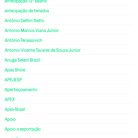
antecipação 13º salário
antecipação de feriados
Antônio Delfim Netto
Antonio Marcos Viana Junior
Antônio Terassovich
Antonio Vicente Tavares de Souza Junior
Anuga Select Brazil
Apas Show
APEJESP
Aperfeiçoamento
APEX
Apex-Brasil
Apoio
Apoio a exportação