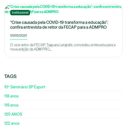
Institucional
“Crise causada pela COVID-19 transforma a educação”:
confira entrevista de reitor da FECAP para a ADMPRO
05/05/2020
O vice-reitor da FECAP, Taiguara Langrafe, concedeu entrevista para a
nova edição da ADM PRO,...
TAGS
10º Seminário SP Export
118 anos
119 anos
120 ANOS
122 anos