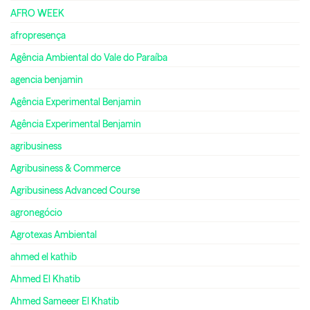
AFRO WEEK
afropresença
Agência Ambiental do Vale do Paraíba
agencia benjamin
Agência Experimental Benjamin
Agência Experimental Benjamin
agribusiness
Agribusiness & Commerce
Agribusiness Advanced Course
agronegócio
Agrotexas Ambiental
ahmed el kathib
Ahmed El Khatib
Ahmed Sameeer El Khatib