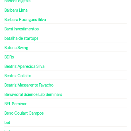
bancos digitais
Bárbara Lima
Barbara Rodrigues Silva
Barsi Investimentos
batalha de startups
Bateria Swing
BDRs
Beatriz Aparecida Silva
Beatriz Collalto
Beatriz Massarente Favacho
Behavioral Science Lab Seminars
BEL Seminar
Beno Goulart Campos
bet