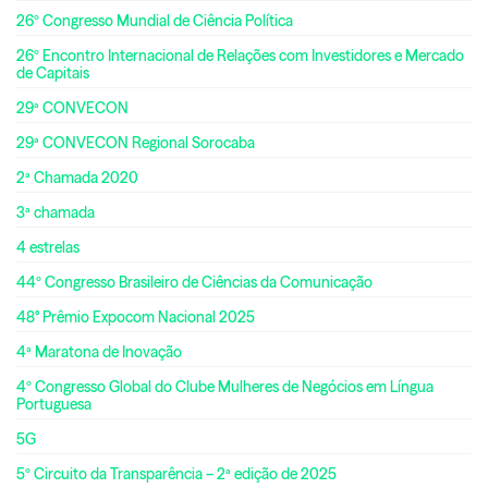
26º Congresso Mundial de Ciência Política
26º Encontro Internacional de Relações com Investidores e Mercado
de Capitais
29ª CONVECON
29ª CONVECON Regional Sorocaba
2ª Chamada 2020
3ª chamada
4 estrelas
44º Congresso Brasileiro de Ciências da Comunicação
48° Prêmio Expocom Nacional 2025
4ª Maratona de Inovação
4º Congresso Global do Clube Mulheres de Negócios em Língua
Portuguesa
5G
5º Circuito da Transparência – 2ª edição de 2025