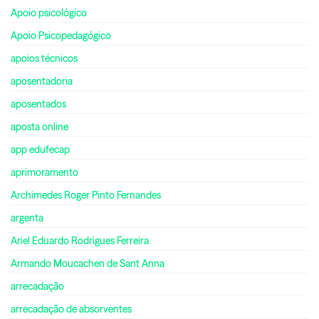
Apoio psicológico
Apoio Psicopedagógico
apoios técnicos
aposentadoria
aposentados
aposta online
app edufecap
aprimoramento
Archimedes Roger Pinto Fernandes
argenta
Ariel Eduardo Rodrigues Ferreira
Armando Moucachen de Sant Anna
arrecadação
arrecadação de absorventes