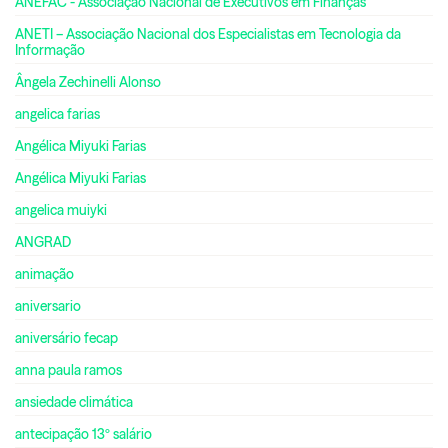
ANEFAC - Associação Nacional de Executivos em Finanças
ANETI – Associação Nacional dos Especialistas em Tecnologia da
Informação
Ângela Zechinelli Alonso
angelica farias
Angélica Miyuki Farias
Angélica Miyuki Farias
angelica muiyki
ANGRAD
animação
aniversario
aniversário fecap
anna paula ramos
ansiedade climática
antecipação 13º salário