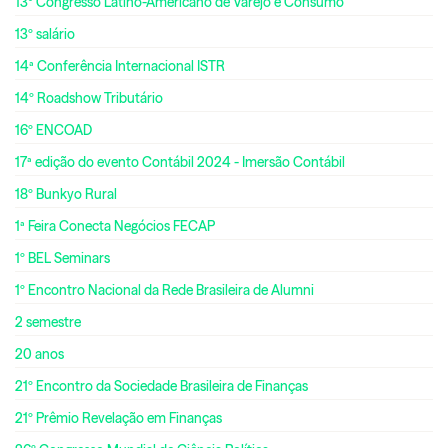
13º Congresso Latino-Americano de Varejo e Consumo
13º salário
14ª Conferência Internacional ISTR
14º Roadshow Tributário
16º ENCOAD
17ª edição do evento Contábil 2024 - Imersão Contábil
18º Bunkyo Rural
1ª Feira Conecta Negócios FECAP
1º BEL Seminars
1º Encontro Nacional da Rede Brasileira de Alumni
2 semestre
20 anos
21º Encontro da Sociedade Brasileira de Finanças
21º Prêmio Revelação em Finanças