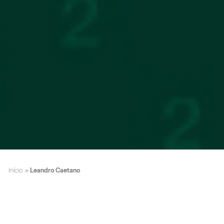
Início
»
Leandro Caetano