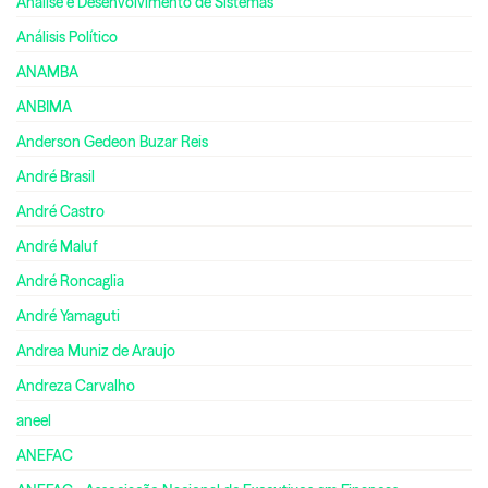
Análise e Desenvolvimento de Sistemas
Análisis Político
ANAMBA
ANBIMA
Anderson Gedeon Buzar Reis
André Brasil
André Castro
André Maluf
André Roncaglia
André Yamaguti
Andrea Muniz de Araujo
Andreza Carvalho
aneel
ANEFAC