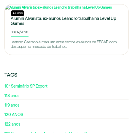
Alumni
Alumni Alvarista: ex-alunos Leandro trabalha na Level Up
Games
08/07/2020
Leandro Caetano é mais um entre tantos ex-alunos da FECAP com
destaque no mercado de trabalho....
TAGS
10º Seminário SP Export
118 anos
119 anos
120 ANOS
122 anos