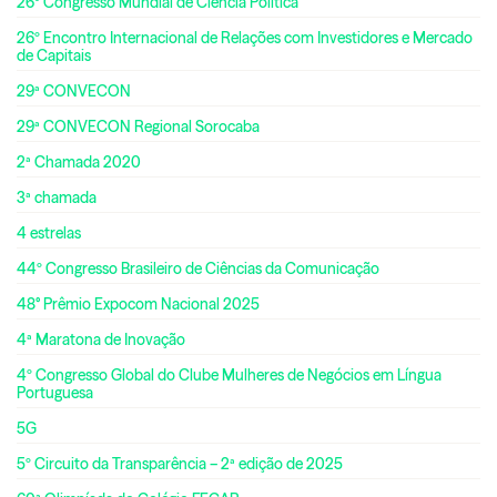
26º Congresso Mundial de Ciência Política
26º Encontro Internacional de Relações com Investidores e Mercado
de Capitais
29ª CONVECON
29ª CONVECON Regional Sorocaba
2ª Chamada 2020
3ª chamada
4 estrelas
44º Congresso Brasileiro de Ciências da Comunicação
48° Prêmio Expocom Nacional 2025
4ª Maratona de Inovação
4º Congresso Global do Clube Mulheres de Negócios em Língua
Portuguesa
5G
5º Circuito da Transparência – 2ª edição de 2025