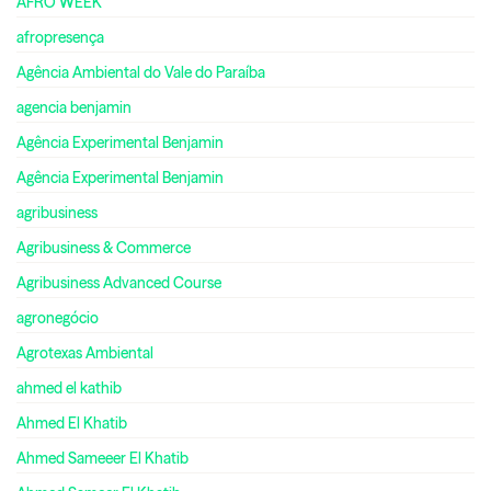
AFRO WEEK
afropresença
Agência Ambiental do Vale do Paraíba
agencia benjamin
Agência Experimental Benjamin
Agência Experimental Benjamin
agribusiness
Agribusiness & Commerce
Agribusiness Advanced Course
agronegócio
Agrotexas Ambiental
ahmed el kathib
Ahmed El Khatib
Ahmed Sameeer El Khatib