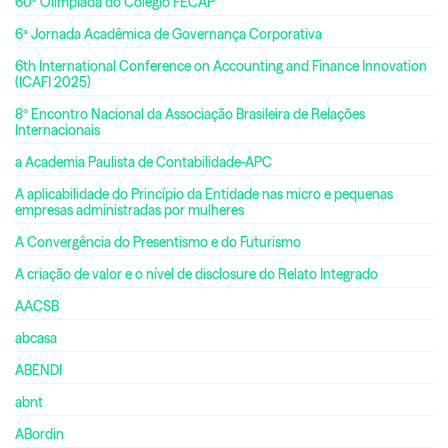
60ª Olimpíada do Colégio FECAP
6ª Jornada Acadêmica de Governança Corporativa
6th International Conference on Accounting and Finance Innovation
(ICAFI 2025)
8º Encontro Nacional da Associação Brasileira de Relações
Internacionais
a Academia Paulista de Contabilidade-APC
A aplicabilidade do Princípio da Entidade nas micro e pequenas
empresas administradas por mulheres
A Convergência do Presentismo e do Futurismo
A criação de valor e o nível de disclosure do Relato Integrado
AACSB
abcasa
ABENDI
abnt
ABordin