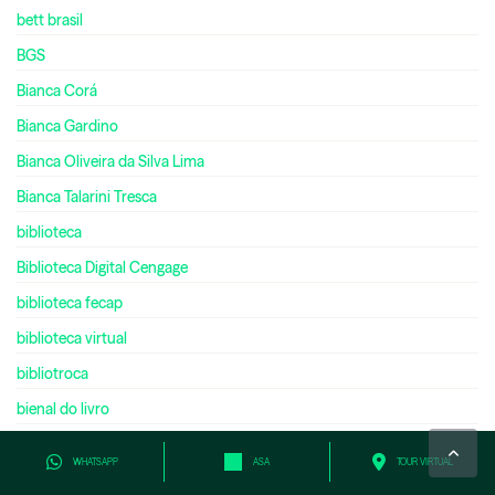
bett brasil
BGS
Bianca Corá
Bianca Gardino
Bianca Oliveira da Silva Lima
Bianca Talarini Tresca
biblioteca
Biblioteca Digital Cengage
biblioteca fecap
biblioteca virtual
bibliotroca
bienal do livro
bilíngue
WHATSAPP
ASA
TOUR VIRTUAL
bilionário