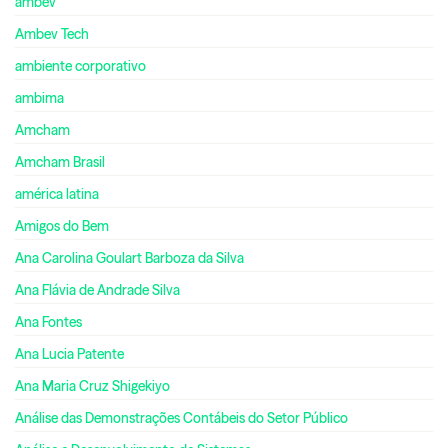
ambev
Ambev Tech
ambiente corporativo
ambima
Amcham
Amcham Brasil
américa latina
Amigos do Bem
Ana Carolina Goulart Barboza da Silva
Ana Flávia de Andrade Silva
Ana Fontes
Ana Lucia Patente
Ana Maria Cruz Shigekiyo
Análise das Demonstrações Contábeis do Setor Público