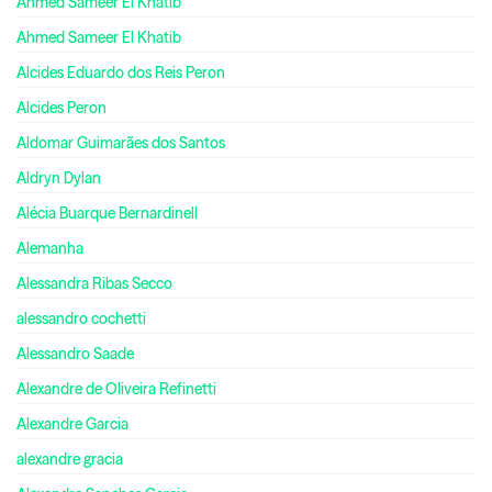
Ahmed Sameer El Khatib
Ahmed Sameer El Khatib
Alcides Eduardo dos Reis Peron
Alcides Peron
Aldomar Guimarães dos Santos
Aldryn Dylan
Alécia Buarque Bernardinell
Alemanha
Alessandra Ribas Secco
alessandro cochetti
Alessandro Saade
Alexandre de Oliveira Refinetti
Alexandre Garcia
alexandre gracia