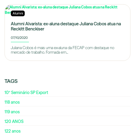
Alumni
Alumni Alvarista: ex-aluna destaque Juliana Cobos atua na
Reckitt Benckiser
07/10/2020
Juliana Cobos é mais uma ex-aluna da FECAP com destaque no
mercado de trabalho. Formada em...
TAGS
10º Seminário SP Export
118 anos
119 anos
120 ANOS
122 anos