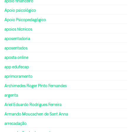
apoio financeiro
Apoio psicológico
Apoio Psicopedagógico
apoios técnicos
aposentadoria
aposentados
aposta online
app edufecap
aprimoramento
Archimedes Roger Pinto Fernandes
argenta
Ariel Eduardo Rodrigues Ferreira
Armando Moucachen de Sant Anna
arrecadação