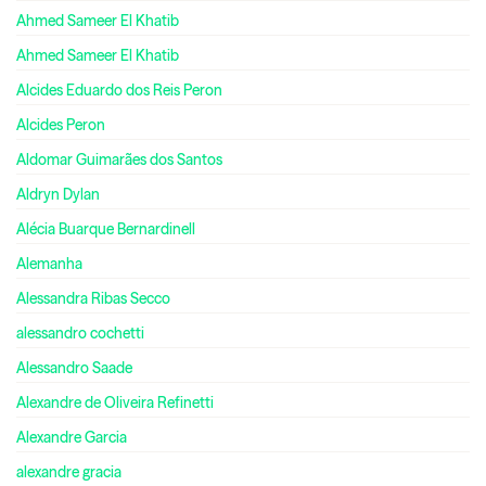
Ahmed Sameer El Khatib
Ahmed Sameer El Khatib
Alcides Eduardo dos Reis Peron
Alcides Peron
Aldomar Guimarães dos Santos
Aldryn Dylan
Alécia Buarque Bernardinell
Alemanha
Alessandra Ribas Secco
alessandro cochetti
Alessandro Saade
Alexandre de Oliveira Refinetti
Alexandre Garcia
alexandre gracia