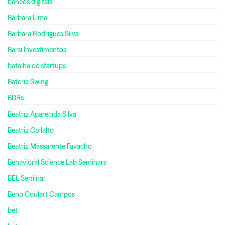
bancos digitais
Bárbara Lima
Barbara Rodrigues Silva
Barsi Investimentos
batalha de startups
Bateria Swing
BDRs
Beatriz Aparecida Silva
Beatriz Collalto
Beatriz Massarente Favacho
Behavioral Science Lab Seminars
BEL Seminar
Beno Goulart Campos
bet