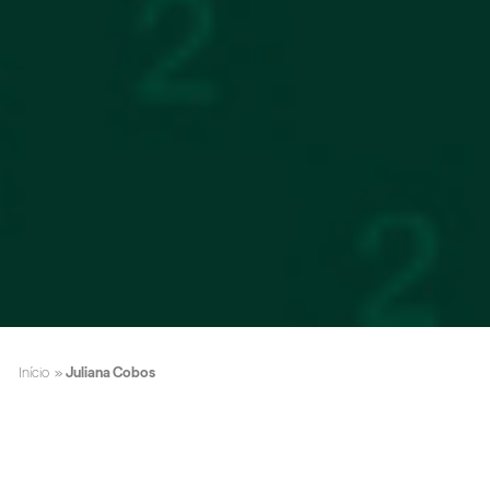
Início
»
Juliana Cobos