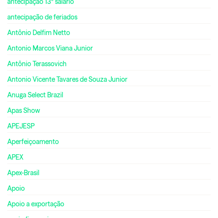
antecipação 13º salário
antecipação de feriados
Antônio Delfim Netto
Antonio Marcos Viana Junior
Antônio Terassovich
Antonio Vicente Tavares de Souza Junior
Anuga Select Brazil
Apas Show
APEJESP
Aperfeiçoamento
APEX
Apex-Brasil
Apoio
Apoio a exportação