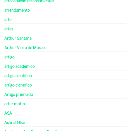
arrecadação de absorventes
arrendamento
arte
artes
Arthur Santana
Arthur Vieira de Moraes
artigo
artigo acadêmico
artigo cientifico
artigo científico
Artigo premiado
artur motta
ASA
Ashraf Ghani