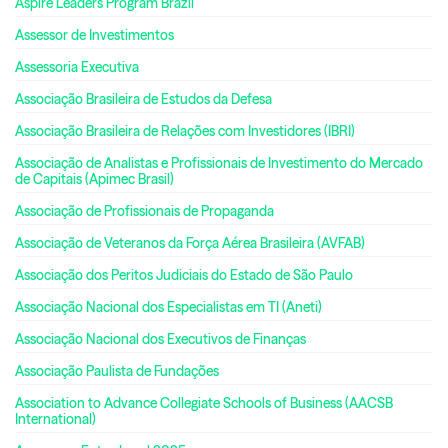
Aspire Leaders Program Brazil
Assessor de Investimentos
Assessoria Executiva
Associação Brasileira de Estudos da Defesa
Associação Brasileira de Relações com Investidores (IBRI)
Associação de Analistas e Profissionais de Investimento do Mercado
de Capitais (Apimec Brasil)
Associação de Profissionais de Propaganda
Associação de Veteranos da Força Aérea Brasileira (AVFAB)
Associação dos Peritos Judiciais do Estado de São Paulo
Associação Nacional dos Especialistas em TI (Aneti)
Associação Nacional dos Executivos de Finanças
Associação Paulista de Fundações
Association to Advance Collegiate Schools of Business (AACSB
International)