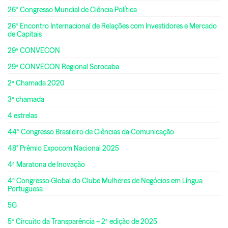
26º Congresso Mundial de Ciência Política
26º Encontro Internacional de Relações com Investidores e Mercado
de Capitais
29ª CONVECON
29ª CONVECON Regional Sorocaba
2ª Chamada 2020
3ª chamada
4 estrelas
44º Congresso Brasileiro de Ciências da Comunicação
48° Prêmio Expocom Nacional 2025
4ª Maratona de Inovação
4º Congresso Global do Clube Mulheres de Negócios em Língua
Portuguesa
5G
5º Circuito da Transparência – 2ª edição de 2025