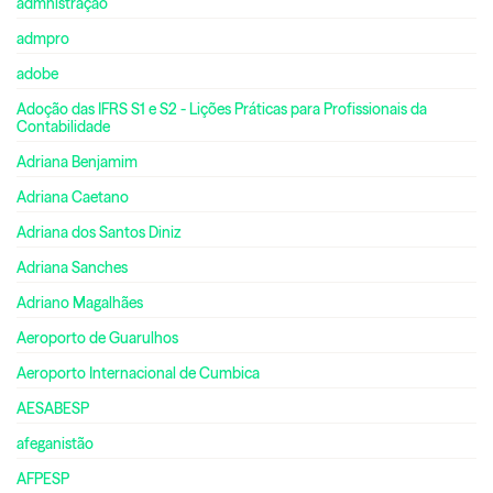
admnistração
admpro
adobe
Adoção das IFRS S1 e S2 - Lições Práticas para Profissionais da
Contabilidade
Adriana Benjamim
Adriana Caetano
Adriana dos Santos Diniz
Adriana Sanches
Adriano Magalhães
Aeroporto de Guarulhos
Aeroporto Internacional de Cumbica
AESABESP
afeganistão
AFPESP