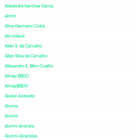
Alexandre Sanches Garcia
alimni
Aline Germano Costa
alix vidaud
Allan S. de Carvalho
Allan Silva de Carvalho
Allexandro E. Mori Coelho
Almap BBDO
AlmapBBDO
Aluísio Azevedo
Alumia
Alumni
alumni alvarista
Alumni Alvaristas