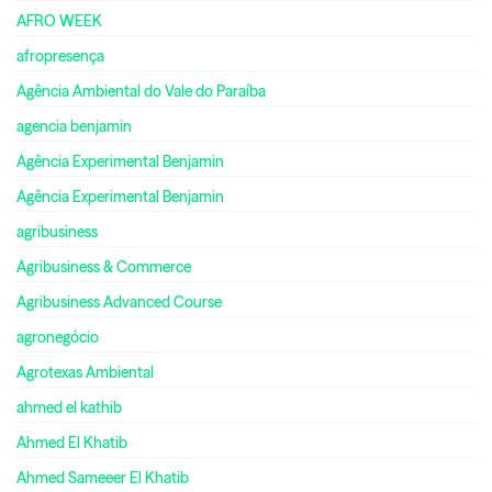
AFRO WEEK
afropresença
Agência Ambiental do Vale do Paraíba
agencia benjamin
Agência Experimental Benjamin
Agência Experimental Benjamin
agribusiness
Agribusiness & Commerce
Agribusiness Advanced Course
agronegócio
Agrotexas Ambiental
ahmed el kathib
Ahmed El Khatib
Ahmed Sameeer El Khatib