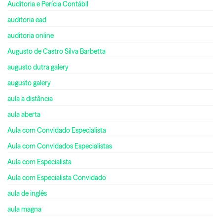
Auditoria e Perícia Contábil
auditoria ead
auditoria online
Augusto de Castro Silva Barbetta
augusto dutra galery
augusto galery
aula a distância
aula aberta
Aula com Convidado Especialista
Aula com Convidados Especialistas
Aula com Especialista
Aula com Especialista Convidado
aula de inglês
aula magna