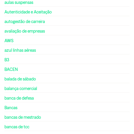
aulas suspensas
Autenticidade e Aceitação
autogestão de carreira
avaliação de empresas
AWS
azul linhas aéreas
B3
BACEN
balada de sábado
balança comercial
banca de defesa
Bancas
bancas de mestrado
bancas de tcc