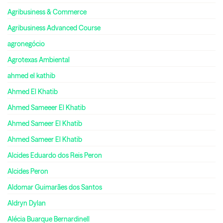
Agribusiness & Commerce
Agribusiness Advanced Course
agronegócio
Agrotexas Ambiental
ahmed el kathib
Ahmed El Khatib
Ahmed Sameeer El Khatib
Ahmed Sameer El Khatib
Ahmed Sameer El Khatib
Alcides Eduardo dos Reis Peron
Alcides Peron
Aldomar Guimarães dos Santos
Aldryn Dylan
Alécia Buarque Bernardinell