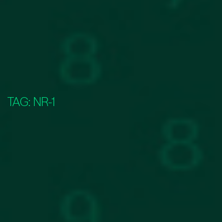
TAG:
NR-1