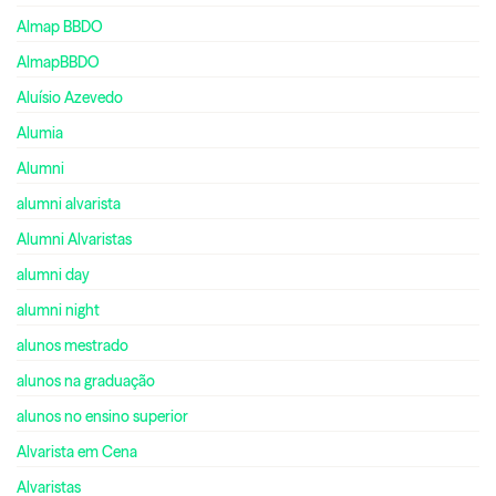
Almap BBDO
AlmapBBDO
Aluísio Azevedo
Alumia
Alumni
alumni alvarista
Alumni Alvaristas
alumni day
alumni night
alunos mestrado
alunos na graduação
alunos no ensino superior
Alvarista em Cena
Alvaristas