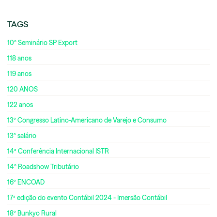
TAGS
10º Seminário SP Export
118 anos
119 anos
120 ANOS
122 anos
13º Congresso Latino-Americano de Varejo e Consumo
13º salário
14ª Conferência Internacional ISTR
14º Roadshow Tributário
16º ENCOAD
17ª edição do evento Contábil 2024 - Imersão Contábil
18º Bunkyo Rural