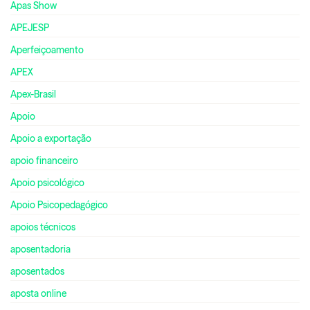
Apas Show
APEJESP
Aperfeiçoamento
APEX
Apex-Brasil
Apoio
Apoio a exportação
apoio financeiro
Apoio psicológico
Apoio Psicopedagógico
apoios técnicos
aposentadoria
aposentados
aposta online