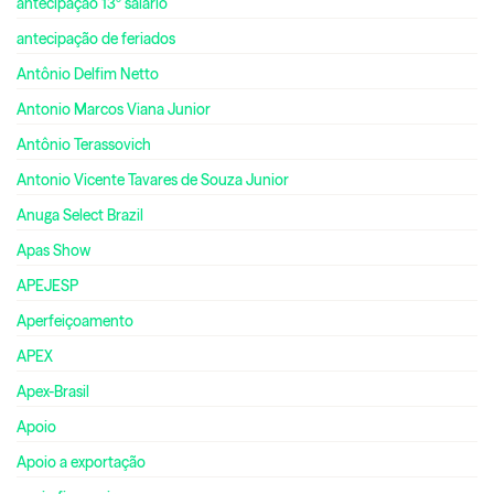
antecipação 13º salário
antecipação de feriados
Antônio Delfim Netto
Antonio Marcos Viana Junior
Antônio Terassovich
Antonio Vicente Tavares de Souza Junior
Anuga Select Brazil
Apas Show
APEJESP
Aperfeiçoamento
APEX
Apex-Brasil
Apoio
Apoio a exportação