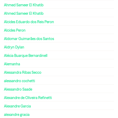
Ahmed Sameer El Khatib
Ahmed Sameer El Khatib
Alcides Eduardo dos Reis Peron
Alcides Peron
Aldomar Guimarães dos Santos
Aldryn Dylan
Alécia Buarque Bernardinell
Alemanha
Alessandra Ribas Secco
alessandro cochetti
Alessandro Saade
Alexandre de Oliveira Refinetti
Alexandre Garcia
alexandre gracia