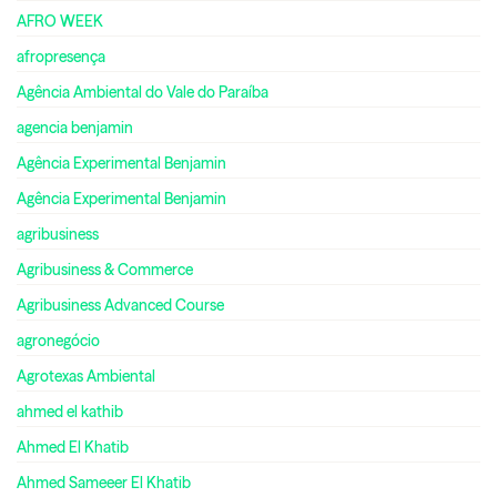
AFRO WEEK
afropresença
Agência Ambiental do Vale do Paraíba
agencia benjamin
Agência Experimental Benjamin
Agência Experimental Benjamin
agribusiness
Agribusiness & Commerce
Agribusiness Advanced Course
agronegócio
Agrotexas Ambiental
ahmed el kathib
Ahmed El Khatib
Ahmed Sameeer El Khatib