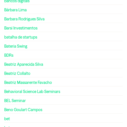
bancos digitais
Bárbara Lima
Barbara Rodrigues Silva
Barsi Investimentos
batalha de startups
Bateria Swing
BDRs
Beatriz Aparecida Silva
Beatriz Collalto
Beatriz Massarente Favacho
Behavioral Science Lab Seminars
BEL Seminar
Beno Goulart Campos
bet