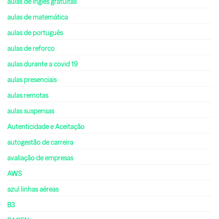
aulas de inglês gratuitas
aulas de matemática
aulas de português
aulas de reforco
aulas durante a covid 19
aulas presenciais
aulas remotas
aulas suspensas
Autenticidade e Aceitação
autogestão de carreira
avaliação de empresas
AWS
azul linhas aéreas
B3