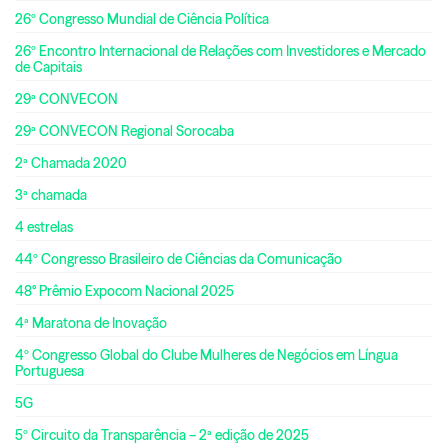
26º Congresso Mundial de Ciência Política
26º Encontro Internacional de Relações com Investidores e Mercado
de Capitais
29ª CONVECON
29ª CONVECON Regional Sorocaba
2ª Chamada 2020
3ª chamada
4 estrelas
44º Congresso Brasileiro de Ciências da Comunicação
48° Prêmio Expocom Nacional 2025
4ª Maratona de Inovação
4º Congresso Global do Clube Mulheres de Negócios em Língua
Portuguesa
5G
5º Circuito da Transparência – 2ª edição de 2025