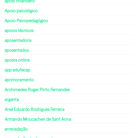
apoio financeiro
Apoio psicológico
Apoio Psicopedagógico
apoios técnicos
aposentadoria
aposentados
aposta online
app edufecap
aprimoramento
Archimedes Roger Pinto Fernandes
argenta
Ariel Eduardo Rodrigues Ferreira
Armando Moucachen de Sant Anna
arrecadação