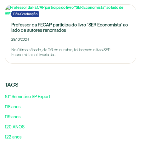
Pós-Graduação
Professor da FECAP participa do livro “SER Economista” ao
lado de autores renomados
29/10/2024
No último sábado, dia 26 de outubro, foi lançado o livro SER
Economista na Livraria da...
TAGS
10º Seminário SP Export
118 anos
119 anos
120 ANOS
122 anos