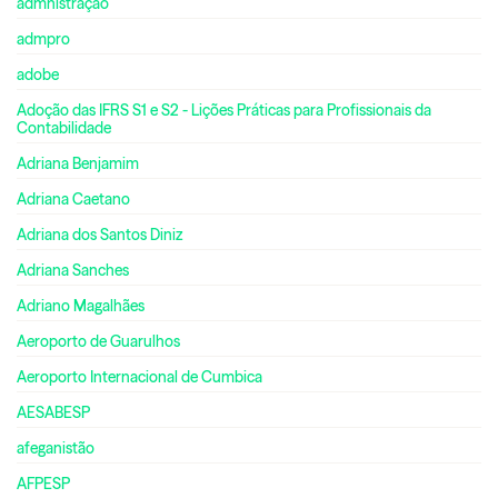
admnistração
admpro
adobe
Adoção das IFRS S1 e S2 - Lições Práticas para Profissionais da
Contabilidade
Adriana Benjamim
Adriana Caetano
Adriana dos Santos Diniz
Adriana Sanches
Adriano Magalhães
Aeroporto de Guarulhos
Aeroporto Internacional de Cumbica
AESABESP
afeganistão
AFPESP