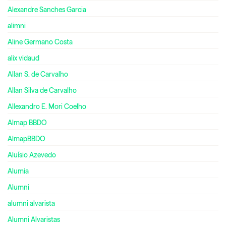
Alexandre Sanches Garcia
alimni
Aline Germano Costa
alix vidaud
Allan S. de Carvalho
Allan Silva de Carvalho
Allexandro E. Mori Coelho
Almap BBDO
AlmapBBDO
Aluísio Azevedo
Alumia
Alumni
alumni alvarista
Alumni Alvaristas