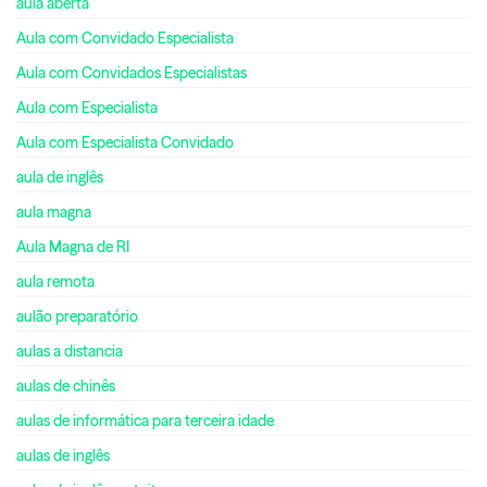
aula aberta
Aula com Convidado Especialista
Aula com Convidados Especialistas
Aula com Especialista
Aula com Especialista Convidado
aula de inglês
aula magna
Aula Magna de RI
aula remota
aulão preparatório
aulas a distancia
aulas de chinês
aulas de informática para terceira idade
aulas de inglês