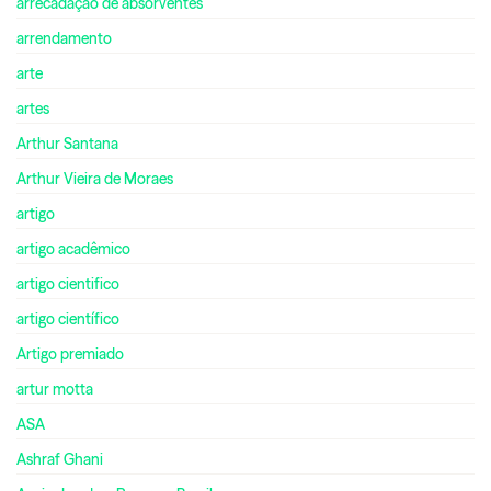
arrecadação de absorventes
arrendamento
arte
artes
Arthur Santana
Arthur Vieira de Moraes
artigo
artigo acadêmico
artigo cientifico
artigo científico
Artigo premiado
artur motta
ASA
Ashraf Ghani