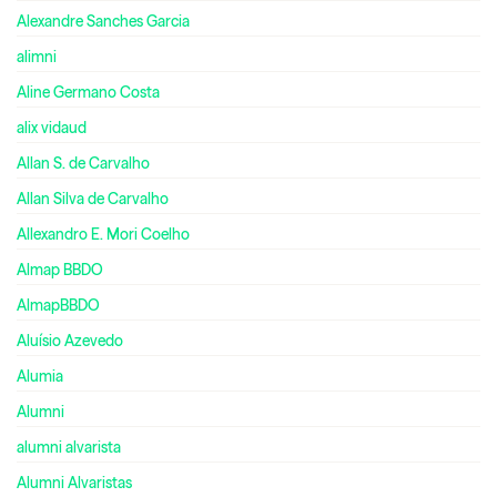
Alexandre Sanches Garcia
alimni
Aline Germano Costa
alix vidaud
Allan S. de Carvalho
Allan Silva de Carvalho
Allexandro E. Mori Coelho
Almap BBDO
AlmapBBDO
Aluísio Azevedo
Alumia
Alumni
alumni alvarista
Alumni Alvaristas