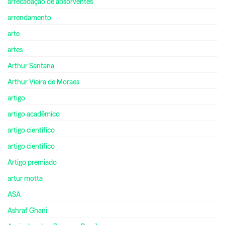
arrecadação de absorventes
arrendamento
arte
artes
Arthur Santana
Arthur Vieira de Moraes
artigo
artigo acadêmico
artigo cientifico
artigo científico
Artigo premiado
artur motta
ASA
Ashraf Ghani