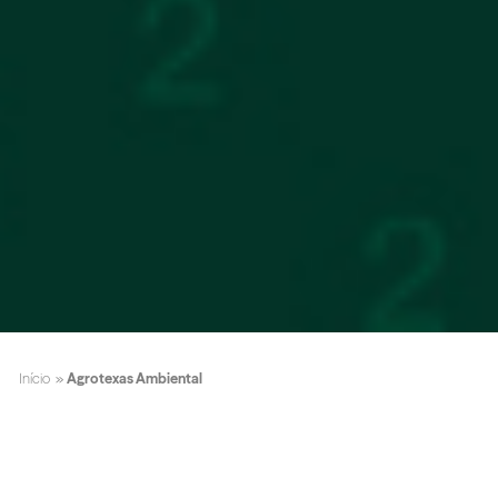
Início
»
Agrotexas Ambiental