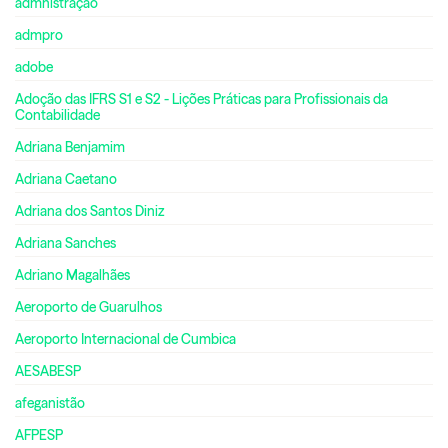
admnistração
admpro
adobe
Adoção das IFRS S1 e S2 - Lições Práticas para Profissionais da
Contabilidade
Adriana Benjamim
Adriana Caetano
Adriana dos Santos Diniz
Adriana Sanches
Adriano Magalhães
Aeroporto de Guarulhos
Aeroporto Internacional de Cumbica
AESABESP
afeganistão
AFPESP