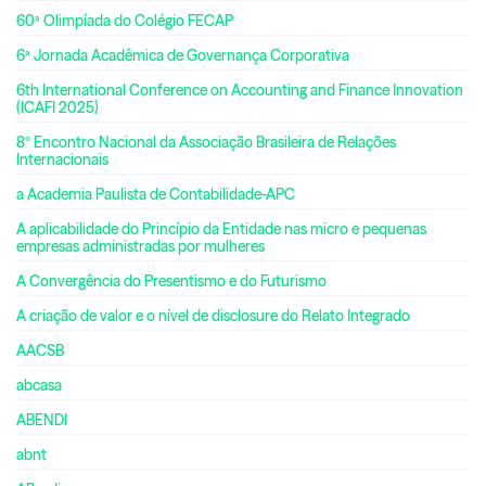
60ª Olimpíada do Colégio FECAP
6ª Jornada Acadêmica de Governança Corporativa
6th International Conference on Accounting and Finance Innovation
(ICAFI 2025)
8º Encontro Nacional da Associação Brasileira de Relações
Internacionais
a Academia Paulista de Contabilidade-APC
A aplicabilidade do Princípio da Entidade nas micro e pequenas
empresas administradas por mulheres
A Convergência do Presentismo e do Futurismo
A criação de valor e o nível de disclosure do Relato Integrado
AACSB
abcasa
ABENDI
abnt