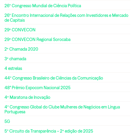
26º Congresso Mundial de Ciência Política
26º Encontro Internacional de Relações com Investidores e Mercado
de Capitais
29ª CONVECON
29ª CONVECON Regional Sorocaba
2ª Chamada 2020
3ª chamada
4 estrelas
44º Congresso Brasileiro de Ciências da Comunicação
48° Prêmio Expocom Nacional 2025
4ª Maratona de Inovação
4º Congresso Global do Clube Mulheres de Negócios em Língua
Portuguesa
5G
5º Circuito da Transparência – 2ª edição de 2025