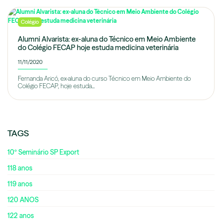
Colégio
Alumni Alvarista: ex-aluna do Técnico em Meio Ambiente
do Colégio FECAP hoje estuda medicina veterinária
11/11/2020
Fernanda Aricó, ex-aluna do curso Técnico em Meio Ambiente do
Colégio FECAP, hoje estuda...
TAGS
10º Seminário SP Export
118 anos
119 anos
120 ANOS
122 anos