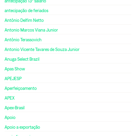
antecipação 13º salário
antecipação de feriados
Antônio Delfim Netto
Antonio Marcos Viana Junior
Antônio Terassovich
Antonio Vicente Tavares de Souza Junior
Anuga Select Brazil
Apas Show
APEJESP
Aperfeiçoamento
APEX
Apex-Brasil
Apoio
Apoio a exportação