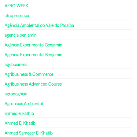
AFRO WEEK
afropresença
Agência Ambiental do Vale do Paraíba
agencia benjamin
Agência Experimental Benjamin
Agência Experimental Benjamin
agribusiness
Agribusiness & Commerce
Agribusiness Advanced Course
agronegócio
Agrotexas Ambiental
ahmed el kathib
Ahmed El Khatib
Ahmed Sameeer El Khatib