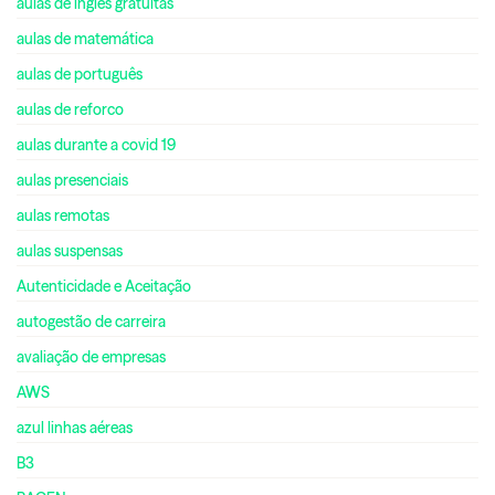
aulas de inglês gratuitas
aulas de matemática
aulas de português
aulas de reforco
aulas durante a covid 19
aulas presenciais
aulas remotas
aulas suspensas
Autenticidade e Aceitação
autogestão de carreira
avaliação de empresas
AWS
azul linhas aéreas
B3