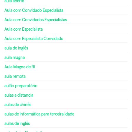
aula aberta
Aula com Convidado Especialista
Aula com Convidados Especialistas
Aula com Especialista
Aula com Especialista Convidado
aula de inglês
aula magna
Aula Magna de RI
aula remota
aulão preparatório
aulas a distancia
aulas de chinês
aulas de informática para terceira idade
aulas de inglês