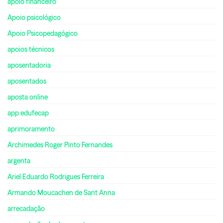
apoio financeiro
Apoio psicológico
Apoio Psicopedagógico
apoios técnicos
aposentadoria
aposentados
aposta online
app edufecap
aprimoramento
Archimedes Roger Pinto Fernandes
argenta
Ariel Eduardo Rodrigues Ferreira
Armando Moucachen de Sant Anna
arrecadação