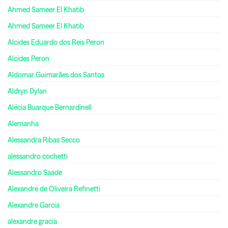
Ahmed Sameer El Khatib
Ahmed Sameer El Khatib
Alcides Eduardo dos Reis Peron
Alcides Peron
Aldomar Guimarães dos Santos
Aldryn Dylan
Alécia Buarque Bernardinell
Alemanha
Alessandra Ribas Secco
alessandro cochetti
Alessandro Saade
Alexandre de Oliveira Refinetti
Alexandre Garcia
alexandre gracia