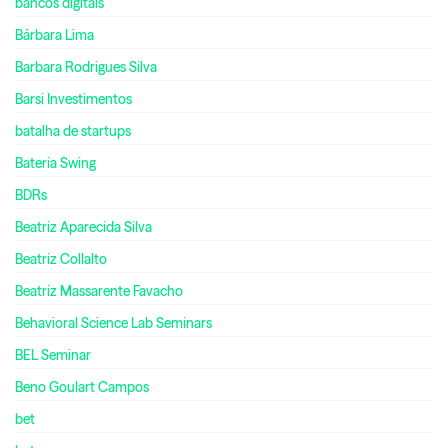
bancos digitais
Bárbara Lima
Barbara Rodrigues Silva
Barsi Investimentos
batalha de startups
Bateria Swing
BDRs
Beatriz Aparecida Silva
Beatriz Collalto
Beatriz Massarente Favacho
Behavioral Science Lab Seminars
BEL Seminar
Beno Goulart Campos
bet