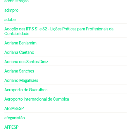
admnistração
admpro
adobe
Adoção das IFRS S1 e S2 - Lições Práticas para Profissionais da
Contabilidade
Adriana Benjamim
Adriana Caetano
Adriana dos Santos Diniz
Adriana Sanches
Adriano Magalhães
Aeroporto de Guarulhos
Aeroporto Internacional de Cumbica
AESABESP
afeganistão
AFPESP