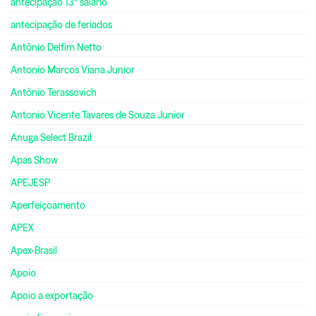
antecipação 13º salário
antecipação de feriados
Antônio Delfim Netto
Antonio Marcos Viana Junior
Antônio Terassovich
Antonio Vicente Tavares de Souza Junior
Anuga Select Brazil
Apas Show
APEJESP
Aperfeiçoamento
APEX
Apex-Brasil
Apoio
Apoio a exportação