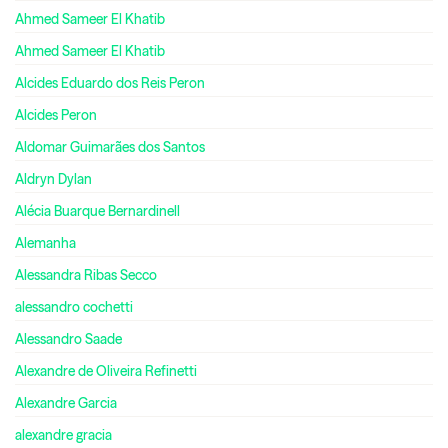
Ahmed Sameer El Khatib
Ahmed Sameer El Khatib
Alcides Eduardo dos Reis Peron
Alcides Peron
Aldomar Guimarães dos Santos
Aldryn Dylan
Alécia Buarque Bernardinell
Alemanha
Alessandra Ribas Secco
alessandro cochetti
Alessandro Saade
Alexandre de Oliveira Refinetti
Alexandre Garcia
alexandre gracia