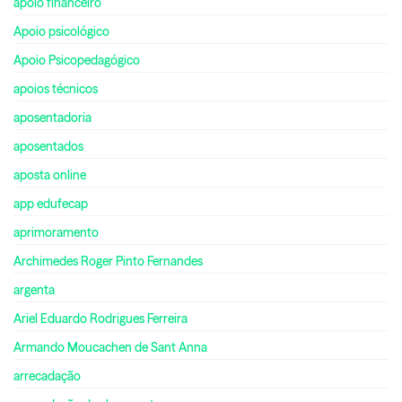
apoio financeiro
Apoio psicológico
Apoio Psicopedagógico
apoios técnicos
aposentadoria
aposentados
aposta online
app edufecap
aprimoramento
Archimedes Roger Pinto Fernandes
argenta
Ariel Eduardo Rodrigues Ferreira
Armando Moucachen de Sant Anna
arrecadação