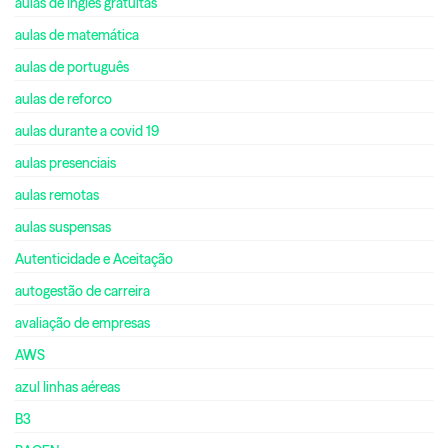
aulas de inglês gratuitas
aulas de matemática
aulas de português
aulas de reforco
aulas durante a covid 19
aulas presenciais
aulas remotas
aulas suspensas
Autenticidade e Aceitação
autogestão de carreira
avaliação de empresas
AWS
azul linhas aéreas
B3