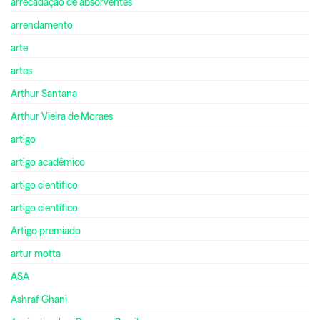
arrecadação de absorventes
arrendamento
arte
artes
Arthur Santana
Arthur Vieira de Moraes
artigo
artigo acadêmico
artigo cientifico
artigo científico
Artigo premiado
artur motta
ASA
Ashraf Ghani