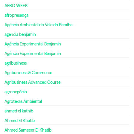
AFRO WEEK
afropresença
Agência Ambiental do Vale do Paraíba
agencia benjamin
Agência Experimental Benjamin
Agência Experimental Benjamin
agribusiness
Agribusiness & Commerce
Agribusiness Advanced Course
agronegócio
Agrotexas Ambiental
ahmed el kathib
Ahmed El Khatib
Ahmed Sameeer El Khatib