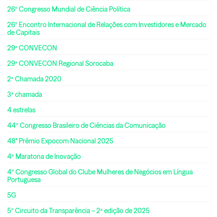
26º Congresso Mundial de Ciência Política
26º Encontro Internacional de Relações com Investidores e Mercado
de Capitais
29ª CONVECON
29ª CONVECON Regional Sorocaba
2ª Chamada 2020
3ª chamada
4 estrelas
44º Congresso Brasileiro de Ciências da Comunicação
48° Prêmio Expocom Nacional 2025
4ª Maratona de Inovação
4º Congresso Global do Clube Mulheres de Negócios em Língua
Portuguesa
5G
5º Circuito da Transparência – 2ª edição de 2025