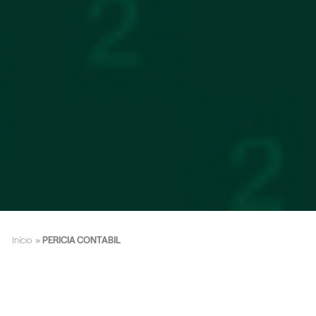
Início
»
PERICIA CONTABIL