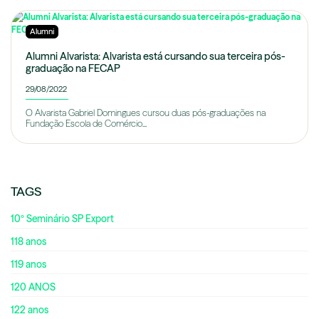
Alumni
Alumni Alvarista: Alvarista está cursando sua terceira pós-
graduação na FECAP
29/08/2022
O Alvarista Gabriel Domingues cursou duas pós-graduações na
Fundação Escola de Comércio...
TAGS
10º Seminário SP Export
118 anos
119 anos
120 ANOS
122 anos