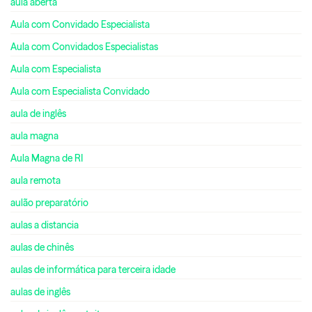
aula aberta
Aula com Convidado Especialista
Aula com Convidados Especialistas
Aula com Especialista
Aula com Especialista Convidado
aula de inglês
aula magna
Aula Magna de RI
aula remota
aulão preparatório
aulas a distancia
aulas de chinês
aulas de informática para terceira idade
aulas de inglês