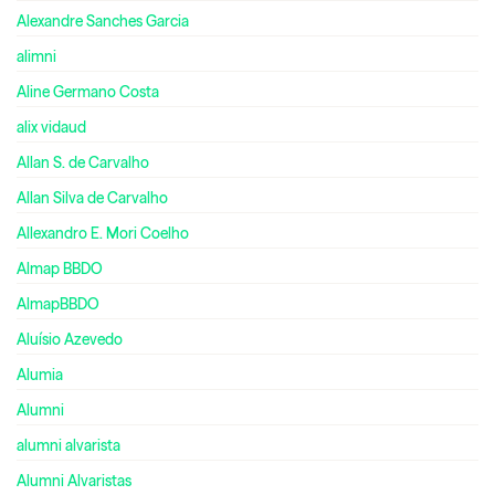
Alexandre Sanches Garcia
alimni
Aline Germano Costa
alix vidaud
Allan S. de Carvalho
Allan Silva de Carvalho
Allexandro E. Mori Coelho
Almap BBDO
AlmapBBDO
Aluísio Azevedo
Alumia
Alumni
alumni alvarista
Alumni Alvaristas