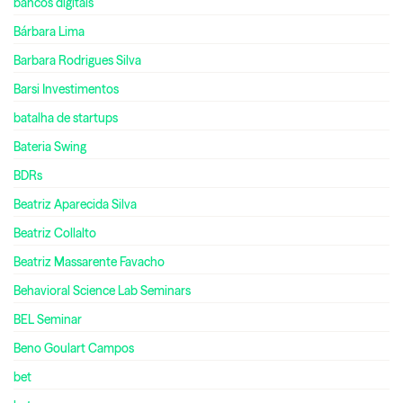
bancos digitais
Bárbara Lima
Barbara Rodrigues Silva
Barsi Investimentos
batalha de startups
Bateria Swing
BDRs
Beatriz Aparecida Silva
Beatriz Collalto
Beatriz Massarente Favacho
Behavioral Science Lab Seminars
BEL Seminar
Beno Goulart Campos
bet