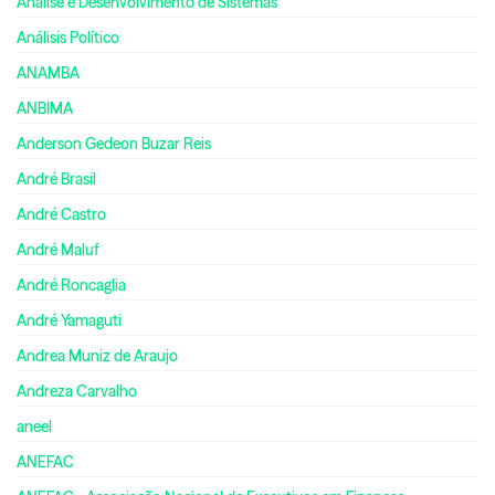
Análise e Desenvolvimento de Sistemas
Análisis Político
ANAMBA
ANBIMA
Anderson Gedeon Buzar Reis
André Brasil
André Castro
André Maluf
André Roncaglia
André Yamaguti
Andrea Muniz de Araujo
Andreza Carvalho
aneel
ANEFAC