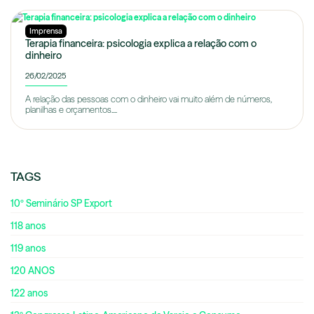
Imprensa
Terapia financeira: psicologia explica a relação com o
dinheiro
26/02/2025
A relação das pessoas com o dinheiro vai muito além de números,
planilhas e orçamentos....
TAGS
10º Seminário SP Export
118 anos
119 anos
120 ANOS
122 anos