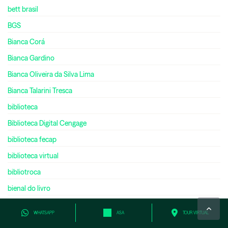
bett brasil
BGS
Bianca Corá
Bianca Gardino
Bianca Oliveira da Silva Lima
Bianca Talarini Tresca
biblioteca
Biblioteca Digital Cengage
biblioteca fecap
biblioteca virtual
bibliotroca
bienal do livro
bilíngue
WHATSAPP
ASA
TOUR VIRTUAL
bilionário