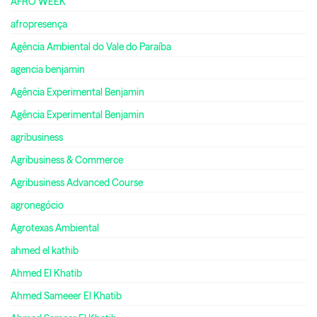
AFRO WEEK
afropresença
Agência Ambiental do Vale do Paraíba
agencia benjamin
Agência Experimental Benjamin
Agência Experimental Benjamin
agribusiness
Agribusiness & Commerce
Agribusiness Advanced Course
agronegócio
Agrotexas Ambiental
ahmed el kathib
Ahmed El Khatib
Ahmed Sameeer El Khatib