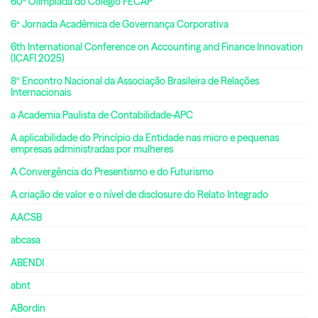
60ª Olimpíada do Colégio FECAP
6ª Jornada Acadêmica de Governança Corporativa
6th International Conference on Accounting and Finance Innovation
(ICAFI 2025)
8º Encontro Nacional da Associação Brasileira de Relações
Internacionais
a Academia Paulista de Contabilidade-APC
A aplicabilidade do Princípio da Entidade nas micro e pequenas
empresas administradas por mulheres
A Convergência do Presentismo e do Futurismo
A criação de valor e o nível de disclosure do Relato Integrado
AACSB
abcasa
ABENDI
abnt
ABordin