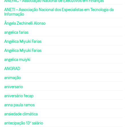
ANEFAC - Associação Nacional de Executivos em Finanças
ANETI – Associação Nacional dos Especialistas em Tecnologia da
Informação
Ângela Zechinelli Alonso
angelica farias
Angélica Miyuki Farias
Angélica Miyuki Farias
angelica muiyki
ANGRAD
animação
aniversario
aniversário fecap
anna paula ramos
ansiedade climática
antecipação 13º salário