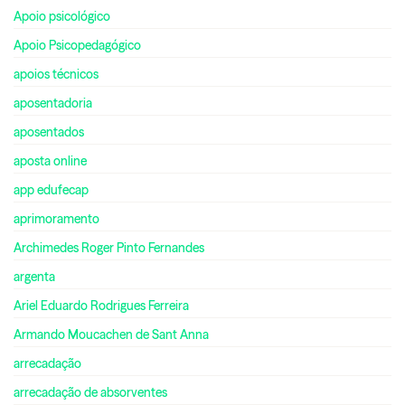
Apoio psicológico
Apoio Psicopedagógico
apoios técnicos
aposentadoria
aposentados
aposta online
app edufecap
aprimoramento
Archimedes Roger Pinto Fernandes
argenta
Ariel Eduardo Rodrigues Ferreira
Armando Moucachen de Sant Anna
arrecadação
arrecadação de absorventes