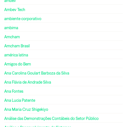
ambev
Ambev Tech
ambiente corporativo
ambima
Amcham
Amcham Brasil
américa latina
Amigos do Bem
Ana Carolina Goulart Barboza da Silva
Ana Flávia de Andrade Silva
Ana Fontes
Ana Lucia Patente
Ana Maria Cruz Shigekiyo
Análise das Demonstrações Contábeis do Setor Público