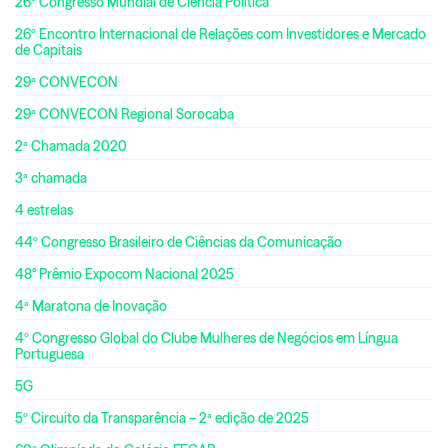
26º Congresso Mundial de Ciência Política
26º Encontro Internacional de Relações com Investidores e Mercado
de Capitais
29ª CONVECON
29ª CONVECON Regional Sorocaba
2ª Chamada 2020
3ª chamada
4 estrelas
44º Congresso Brasileiro de Ciências da Comunicação
48° Prêmio Expocom Nacional 2025
4ª Maratona de Inovação
4º Congresso Global do Clube Mulheres de Negócios em Língua
Portuguesa
5G
5º Circuito da Transparência – 2ª edição de 2025