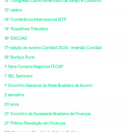
13º Congresso Latino-Americano de Varejo e Consumo
13º salário
14ª Conferência Internacional ISTR
14º Roadshow Tributário
16º ENCOAD
17ª edição do evento Contábil 2024 - Imersão Contábil
18º Bunkyo Rural
1ª Feira Conecta Negócios FECAP
1º BEL Seminars
1º Encontro Nacional da Rede Brasileira de Alumni
2 semestre
20 anos
21º Encontro da Sociedade Brasileira de Finanças
21º Prêmio Revelação em Finanças