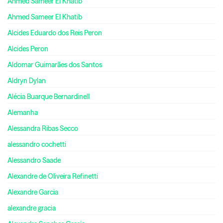
Ahmed Sameer El Khatib
Ahmed Sameer El Khatib
Alcides Eduardo dos Reis Peron
Alcides Peron
Aldomar Guimarães dos Santos
Aldryn Dylan
Alécia Buarque Bernardinell
Alemanha
Alessandra Ribas Secco
alessandro cochetti
Alessandro Saade
Alexandre de Oliveira Refinetti
Alexandre Garcia
alexandre gracia