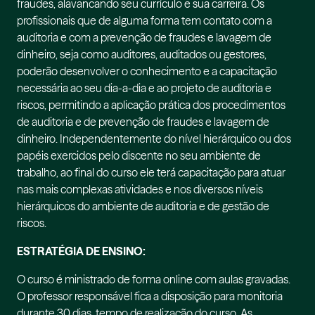
fraudes, alavancando seu currículo e sua carreira. Os
profissionais que de alguma forma tem contato com a
auditoria e com a prevenção de fraudes e lavagem de
dinheiro, seja como auditores, auditados ou gestores,
poderão desenvolver o conhecimento e a capacitação
necessária ao seu dia-a-dia e ao projeto de auditoria e
riscos, permitindo a aplicação prática dos procedimentos
de auditoria e de prevenção de fraudes e lavagem de
dinheiro. Independentemente do nível hierárquico ou dos
papéis exercidos pelo discente no seu ambiente de
trabalho, ao final do curso ele terá capacitação para atuar
nas mais complexas atividades e nos diversos níveis
hierárquicos do ambiente de auditoria e de gestão de
riscos.
ESTRATÉGIA DE ENSINO:
O curso é ministrado de forma online com aulas gravadas.
O professor responsável fica a disposição para monitoria
durante 30 dias, tempo de realização do curso. As