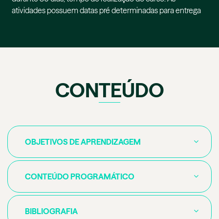
atividades possuem datas pré determinadas para entrega
CONTEÚDO
OBJETIVOS DE APRENDIZAGEM
CONTEÚDO PROGRAMÁTICO
BIBLIOGRAFIA