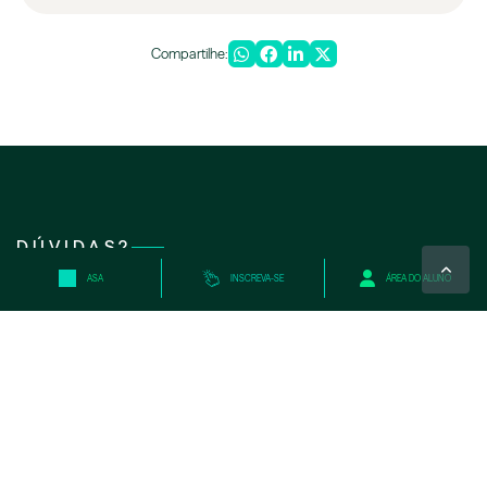
Compartilhe:
DÚVIDAS?
ASA
INSCREVA-SE
ÁREA DO ALUNO
Entre em contato conosco.