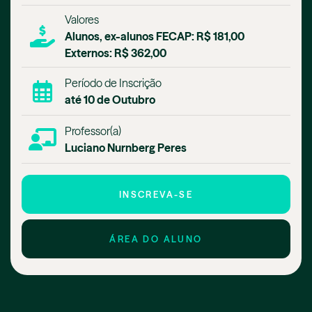
Valores
Alunos, ex-alunos FECAP: R$ 181,00
Externos: R$ 362,00
Período de Inscrição
até 10 de Outubro
Professor(a)
Luciano Nurnberg Peres
INSCREVA-SE
ÁREA DO ALUNO