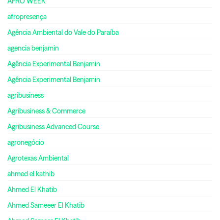
AFRO WEEK
afropresença
Agência Ambiental do Vale do Paraíba
agencia benjamin
Agência Experimental Benjamin
Agência Experimental Benjamin
agribusiness
Agribusiness & Commerce
Agribusiness Advanced Course
agronegócio
Agrotexas Ambiental
ahmed el kathib
Ahmed El Khatib
Ahmed Sameeer El Khatib