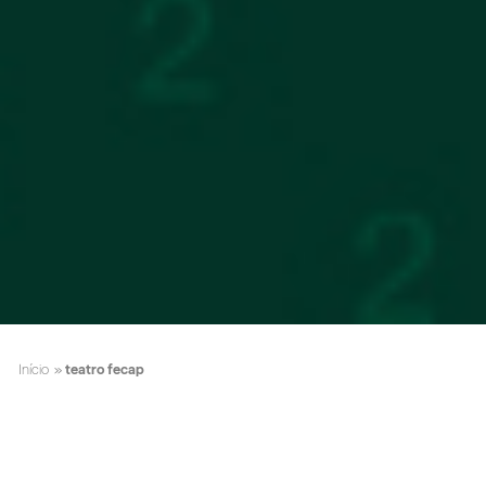
Início
»
teatro fecap