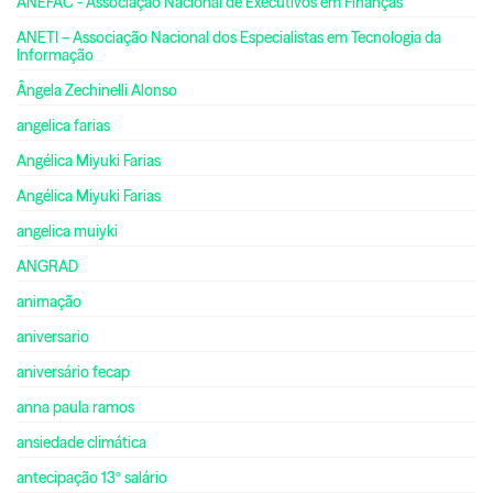
ANEFAC - Associação Nacional de Executivos em Finanças
ANETI – Associação Nacional dos Especialistas em Tecnologia da
Informação
Ângela Zechinelli Alonso
angelica farias
Angélica Miyuki Farias
Angélica Miyuki Farias
angelica muiyki
ANGRAD
animação
aniversario
aniversário fecap
anna paula ramos
ansiedade climática
antecipação 13º salário