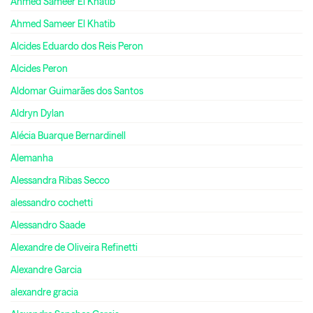
Ahmed Sameer El Khatib
Ahmed Sameer El Khatib
Alcides Eduardo dos Reis Peron
Alcides Peron
Aldomar Guimarães dos Santos
Aldryn Dylan
Alécia Buarque Bernardinell
Alemanha
Alessandra Ribas Secco
alessandro cochetti
Alessandro Saade
Alexandre de Oliveira Refinetti
Alexandre Garcia
alexandre gracia