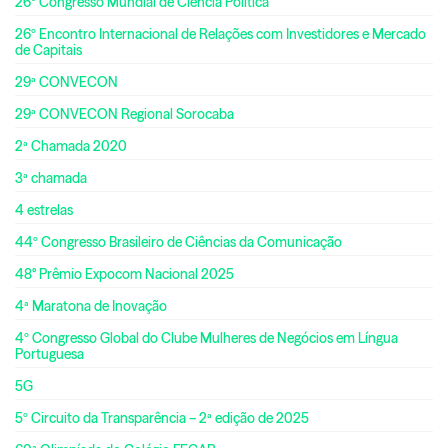
26º Congresso Mundial de Ciência Política
26º Encontro Internacional de Relações com Investidores e Mercado
de Capitais
29ª CONVECON
29ª CONVECON Regional Sorocaba
2ª Chamada 2020
3ª chamada
4 estrelas
44º Congresso Brasileiro de Ciências da Comunicação
48° Prêmio Expocom Nacional 2025
4ª Maratona de Inovação
4º Congresso Global do Clube Mulheres de Negócios em Língua
Portuguesa
5G
5º Circuito da Transparência – 2ª edição de 2025