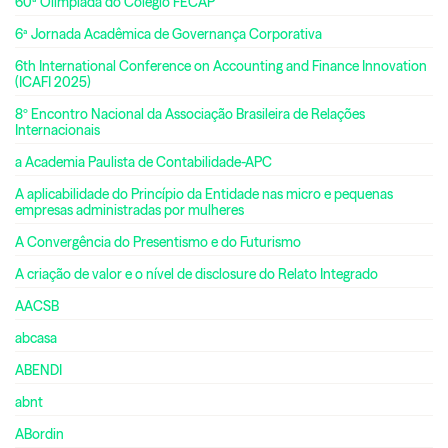
60ª Olimpíada do Colégio FECAP
6ª Jornada Acadêmica de Governança Corporativa
6th International Conference on Accounting and Finance Innovation
(ICAFI 2025)
8º Encontro Nacional da Associação Brasileira de Relações
Internacionais
a Academia Paulista de Contabilidade-APC
A aplicabilidade do Princípio da Entidade nas micro e pequenas
empresas administradas por mulheres
A Convergência do Presentismo e do Futurismo
A criação de valor e o nível de disclosure do Relato Integrado
AACSB
abcasa
ABENDI
abnt
ABordin