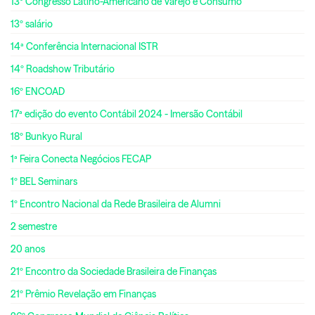
13º Congresso Latino-Americano de Varejo e Consumo
13º salário
14ª Conferência Internacional ISTR
14º Roadshow Tributário
16º ENCOAD
17ª edição do evento Contábil 2024 - Imersão Contábil
18º Bunkyo Rural
1ª Feira Conecta Negócios FECAP
1º BEL Seminars
1º Encontro Nacional da Rede Brasileira de Alumni
2 semestre
20 anos
21º Encontro da Sociedade Brasileira de Finanças
21º Prêmio Revelação em Finanças