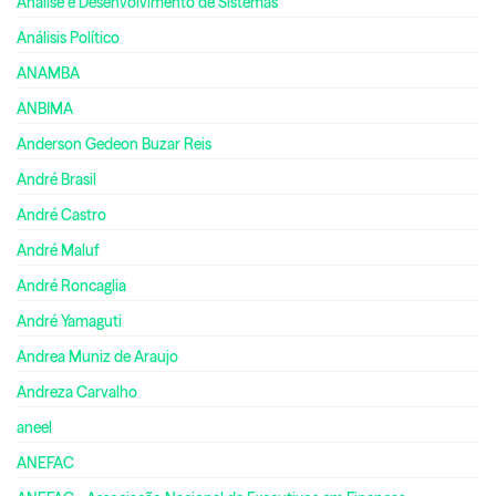
Análise e Desenvolvimento de Sistemas
Análisis Político
ANAMBA
ANBIMA
Anderson Gedeon Buzar Reis
André Brasil
André Castro
André Maluf
André Roncaglia
André Yamaguti
Andrea Muniz de Araujo
Andreza Carvalho
aneel
ANEFAC