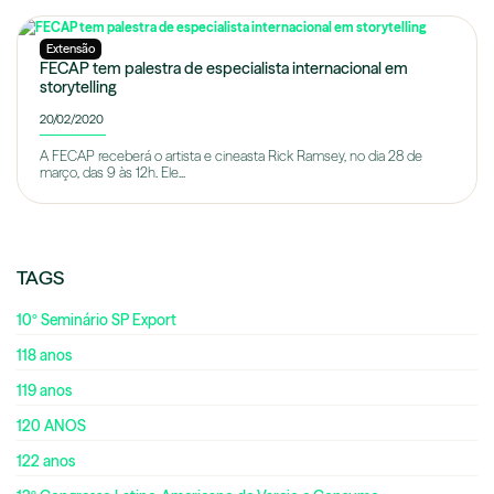
Extensão
FECAP tem palestra de especialista internacional em
storytelling
20/02/2020
A FECAP receberá o artista e cineasta Rick Ramsey, no dia 28 de
março, das 9 às 12h. Ele...
TAGS
10º Seminário SP Export
118 anos
119 anos
120 ANOS
122 anos