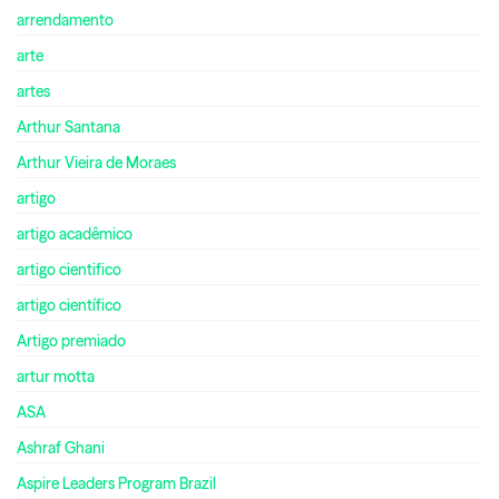
arrendamento
arte
artes
Arthur Santana
Arthur Vieira de Moraes
artigo
artigo acadêmico
artigo cientifico
artigo científico
Artigo premiado
artur motta
ASA
Ashraf Ghani
Aspire Leaders Program Brazil