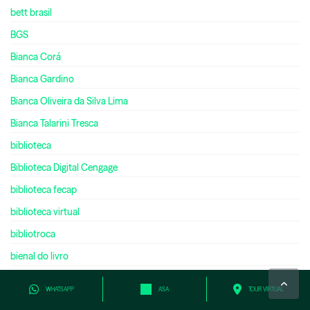
bett brasil
BGS
Bianca Corá
Bianca Gardino
Bianca Oliveira da Silva Lima
Bianca Talarini Tresca
biblioteca
Biblioteca Digital Cengage
biblioteca fecap
biblioteca virtual
bibliotroca
bienal do livro
bilíngue
WHATSAPP
ASA
TOUR VIRTUAL
bilionário