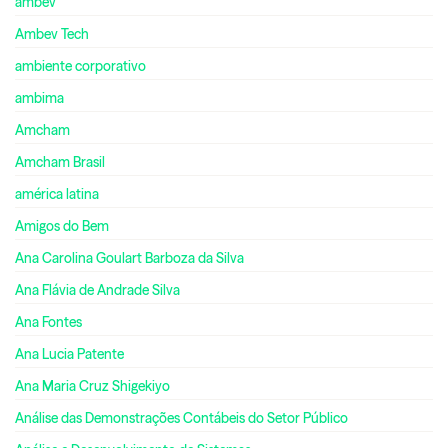
ambev
Ambev Tech
ambiente corporativo
ambima
Amcham
Amcham Brasil
américa latina
Amigos do Bem
Ana Carolina Goulart Barboza da Silva
Ana Flávia de Andrade Silva
Ana Fontes
Ana Lucia Patente
Ana Maria Cruz Shigekiyo
Análise das Demonstrações Contábeis do Setor Público