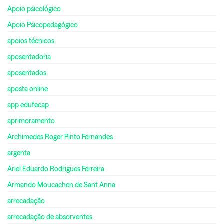
Apoio psicológico
Apoio Psicopedagógico
apoios técnicos
aposentadoria
aposentados
aposta online
app edufecap
aprimoramento
Archimedes Roger Pinto Fernandes
argenta
Ariel Eduardo Rodrigues Ferreira
Armando Moucachen de Sant Anna
arrecadação
arrecadação de absorventes