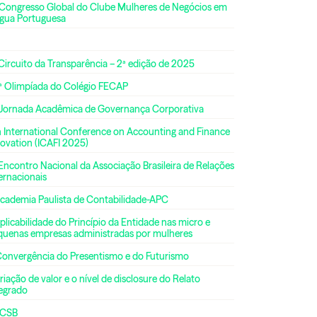
 Congresso Global do Clube Mulheres de Negócios em
ngua Portuguesa
Circuito da Transparência – 2ª edição de 2025
ª Olimpíada do Colégio FECAP
 Jornada Acadêmica de Governança Corporativa
h International Conference on Accounting and Finance
ovation (ICAFI 2025)
Encontro Nacional da Associação Brasileira de Relações
ernacionais
Academia Paulista de Contabilidade-APC
plicabilidade do Princípio da Entidade nas micro e
quenas empresas administradas por mulheres
Convergência do Presentismo e do Futurismo
riação de valor e o nível de disclosure do Relato
tegrado
CSB