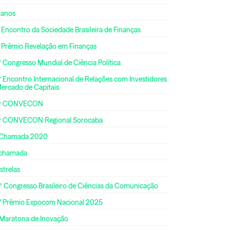
 anos
 Encontro da Sociedade Brasileira de Finanças
º Prêmio Revelação em Finanças
 Congresso Mundial de Ciência Política
 Encontro Internacional de Relações com Investidores
Mercado de Capitais
ª CONVECON
ª CONVECON Regional Sorocaba
 Chamada 2020
 chamada
strelas
º Congresso Brasileiro de Ciências da Comunicação
° Prêmio Expocom Nacional 2025
 Maratona de Inovação