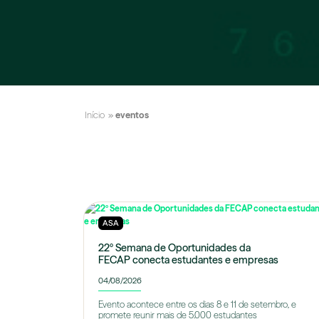
Início
»
eventos
ASA
22º Semana de Oportunidades da
FECAP conecta estudantes e empresas
04/08/2026
Evento acontece entre os dias 8 e 11 de setembro, e
promete reunir mais de 5.000 estudantes