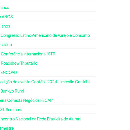
 anos
0 ANOS
2 anos
º Congresso Latino-Americano de Varejo e Consumo
 salário
 Conferência Internacional ISTR
º Roadshow Tributário
º ENCOAD
 edição do evento Contábil 2024 - Imersão Contábil
º Bunkyo Rural
 Feira Conecta Negócios FECAP
BEL Seminars
Encontro Nacional da Rede Brasileira de Alumni
semestre