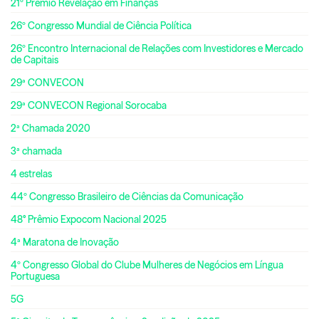
21º Prêmio Revelação em Finanças
26º Congresso Mundial de Ciência Política
26º Encontro Internacional de Relações com Investidores e Mercado
de Capitais
29ª CONVECON
29ª CONVECON Regional Sorocaba
2ª Chamada 2020
3ª chamada
4 estrelas
44º Congresso Brasileiro de Ciências da Comunicação
48° Prêmio Expocom Nacional 2025
4ª Maratona de Inovação
4º Congresso Global do Clube Mulheres de Negócios em Língua
Portuguesa
5G