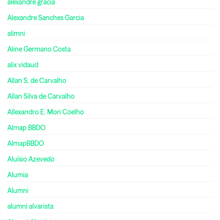
alexandre gracia
Alexandre Sanches Garcia
alimni
Aline Germano Costa
alix vidaud
Allan S. de Carvalho
Allan Silva de Carvalho
Allexandro E. Mori Coelho
Almap BBDO
AlmapBBDO
Aluísio Azevedo
Alumia
Alumni
alumni alvarista