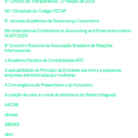
5º Circuito da Transparência – 2ª edição de 2025
60ª Olimpíada do Colégio FECAP
6ª Jornada Acadêmica de Governança Corporativa
6th International Conference on Accounting and Finance Innovation
(ICAFI 2025)
8º Encontro Nacional da Associação Brasileira de Relações
Internacionais
a Academia Paulista de Contabilidade-APC
A aplicabilidade do Princípio da Entidade nas micro e pequenas
empresas administradas por mulheres
A Convergência do Presentismo e do Futurismo
A criação de valor e o nível de disclosure do Relato Integrado
AACSB
abcasa
ABENDI
abnt