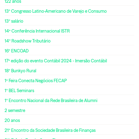
122 anos
13º Congresso Latino-Americano de Varejo e Consumo
13º salário
14ª Conferência Internacional ISTR
14º Roadshow Tributário
16º ENCOAD
17ª edição do evento Contábil 2024 - Imersão Contábil
18º Bunkyo Rural
1ª Feira Conecta Negócios FECAP
1º BEL Seminars
1º Encontro Nacional da Rede Brasileira de Alumni
2 semestre
20 anos
21º Encontro da Sociedade Brasileira de Finanças