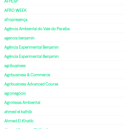
AFPESP
AFRO WEEK
afropresença
Agência Ambiental do Vale do Paraíba
agencia benjamin
Agência Experimental Benjamin
Agência Experimental Benjamin
agribusiness
Agribusiness & Commerce
Agribusiness Advanced Course
agronegócio
Agrotexas Ambiental
ahmed el kathib
Ahmed El Khatib