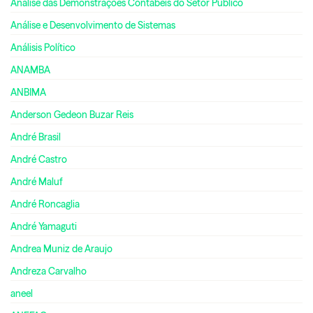
Análise das Demonstrações Contábeis do Setor Público
Análise e Desenvolvimento de Sistemas
Análisis Político
ANAMBA
ANBIMA
Anderson Gedeon Buzar Reis
André Brasil
André Castro
André Maluf
André Roncaglia
André Yamaguti
Andrea Muniz de Araujo
Andreza Carvalho
aneel