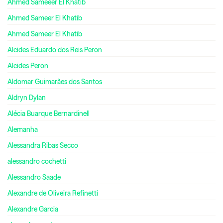
Ahmed Sameeer El Khatib
Ahmed Sameer El Khatib
Ahmed Sameer El Khatib
Alcides Eduardo dos Reis Peron
Alcides Peron
Aldomar Guimarães dos Santos
Aldryn Dylan
Alécia Buarque Bernardinell
Alemanha
Alessandra Ribas Secco
alessandro cochetti
Alessandro Saade
Alexandre de Oliveira Refinetti
Alexandre Garcia