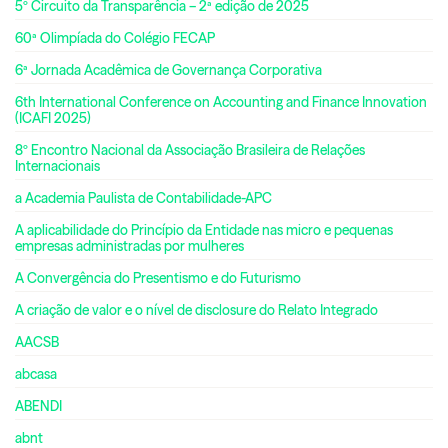
5º Circuito da Transparência – 2ª edição de 2025
60ª Olimpíada do Colégio FECAP
6ª Jornada Acadêmica de Governança Corporativa
6th International Conference on Accounting and Finance Innovation
(ICAFI 2025)
8º Encontro Nacional da Associação Brasileira de Relações
Internacionais
a Academia Paulista de Contabilidade-APC
A aplicabilidade do Princípio da Entidade nas micro e pequenas
empresas administradas por mulheres
A Convergência do Presentismo e do Futurismo
A criação de valor e o nível de disclosure do Relato Integrado
AACSB
abcasa
ABENDI
abnt