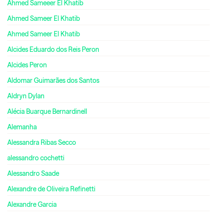
Ahmed Sameeer El Khatib
Ahmed Sameer El Khatib
Ahmed Sameer El Khatib
Alcides Eduardo dos Reis Peron
Alcides Peron
Aldomar Guimarães dos Santos
Aldryn Dylan
Alécia Buarque Bernardinell
Alemanha
Alessandra Ribas Secco
alessandro cochetti
Alessandro Saade
Alexandre de Oliveira Refinetti
Alexandre Garcia