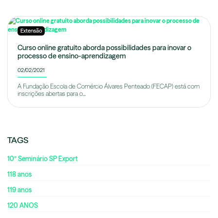
Extensão
Curso online gratuito aborda possibilidades para inovar o
processo de ensino-aprendizagem
02/02/2021
A Fundação Escola de Comércio Álvares Penteado (FECAP) está com
inscrições abertas para o...
TAGS
10º Seminário SP Export
118 anos
119 anos
120 ANOS