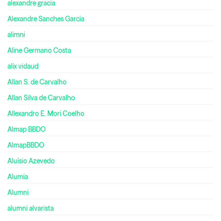
alexandre gracia
Alexandre Sanches Garcia
alimni
Aline Germano Costa
alix vidaud
Allan S. de Carvalho
Allan Silva de Carvalho
Allexandro E. Mori Coelho
Almap BBDO
AlmapBBDO
Aluísio Azevedo
Alumia
Alumni
alumni alvarista