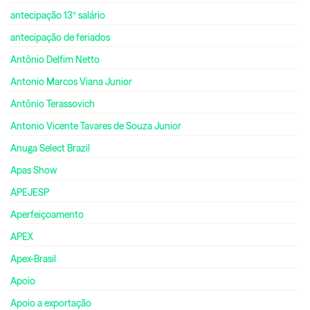
antecipação 13º salário
antecipação de feriados
Antônio Delfim Netto
Antonio Marcos Viana Junior
Antônio Terassovich
Antonio Vicente Tavares de Souza Junior
Anuga Select Brazil
Apas Show
APEJESP
Aperfeiçoamento
APEX
Apex-Brasil
Apoio
Apoio a exportação