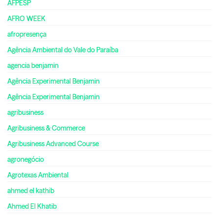
AFPESP
AFRO WEEK
afropresença
Agência Ambiental do Vale do Paraíba
agencia benjamin
Agência Experimental Benjamin
Agência Experimental Benjamin
agribusiness
Agribusiness & Commerce
Agribusiness Advanced Course
agronegócio
Agrotexas Ambiental
ahmed el kathib
Ahmed El Khatib