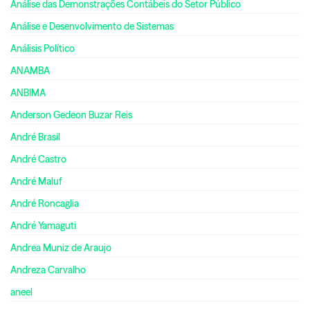
Análise das Demonstrações Contábeis do Setor Público
Análise e Desenvolvimento de Sistemas
Análisis Político
ANAMBA
ANBIMA
Anderson Gedeon Buzar Reis
André Brasil
André Castro
André Maluf
André Roncaglia
André Yamaguti
Andrea Muniz de Araujo
Andreza Carvalho
aneel