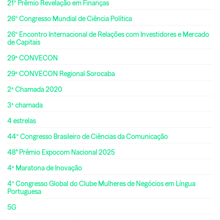
21º Prêmio Revelação em Finanças
26º Congresso Mundial de Ciência Política
26º Encontro Internacional de Relações com Investidores e Mercado
de Capitais
29ª CONVECON
29ª CONVECON Regional Sorocaba
2ª Chamada 2020
3ª chamada
4 estrelas
44º Congresso Brasileiro de Ciências da Comunicação
48° Prêmio Expocom Nacional 2025
4ª Maratona de Inovação
4º Congresso Global do Clube Mulheres de Negócios em Língua
Portuguesa
5G