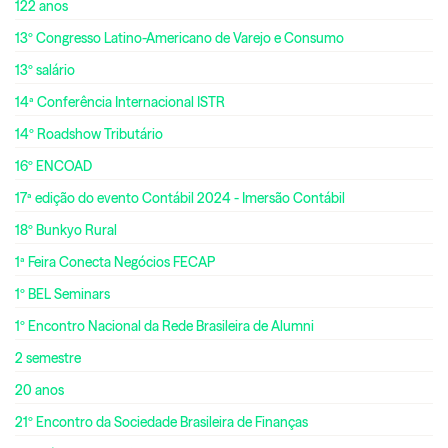
122 anos
13º Congresso Latino-Americano de Varejo e Consumo
13º salário
14ª Conferência Internacional ISTR
14º Roadshow Tributário
16º ENCOAD
17ª edição do evento Contábil 2024 - Imersão Contábil
18º Bunkyo Rural
1ª Feira Conecta Negócios FECAP
1º BEL Seminars
1º Encontro Nacional da Rede Brasileira de Alumni
2 semestre
20 anos
21º Encontro da Sociedade Brasileira de Finanças