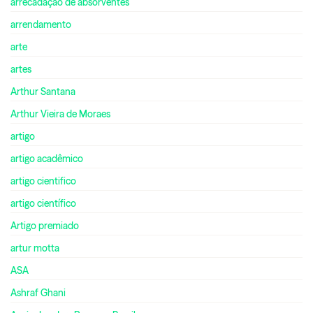
arrecadação de absorventes
arrendamento
arte
artes
Arthur Santana
Arthur Vieira de Moraes
artigo
artigo acadêmico
artigo cientifico
artigo científico
Artigo premiado
artur motta
ASA
Ashraf Ghani