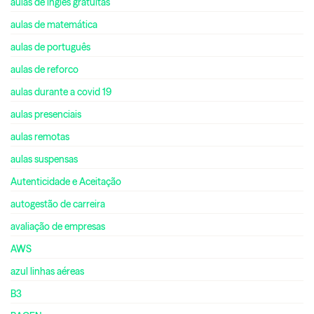
aulas de inglês gratuitas
aulas de matemática
aulas de português
aulas de reforco
aulas durante a covid 19
aulas presenciais
aulas remotas
aulas suspensas
Autenticidade e Aceitação
autogestão de carreira
avaliação de empresas
AWS
azul linhas aéreas
B3