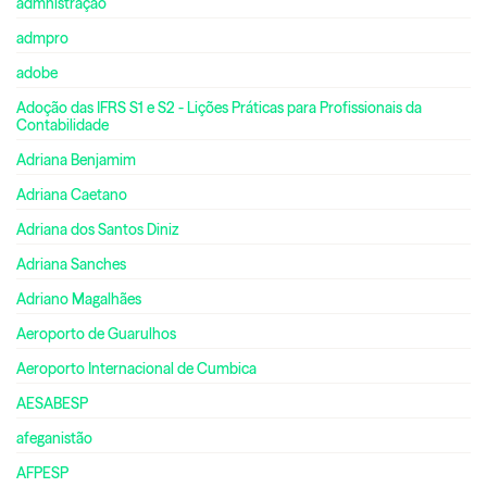
admnistração
admpro
adobe
Adoção das IFRS S1 e S2 - Lições Práticas para Profissionais da
Contabilidade
Adriana Benjamim
Adriana Caetano
Adriana dos Santos Diniz
Adriana Sanches
Adriano Magalhães
Aeroporto de Guarulhos
Aeroporto Internacional de Cumbica
AESABESP
afeganistão
AFPESP