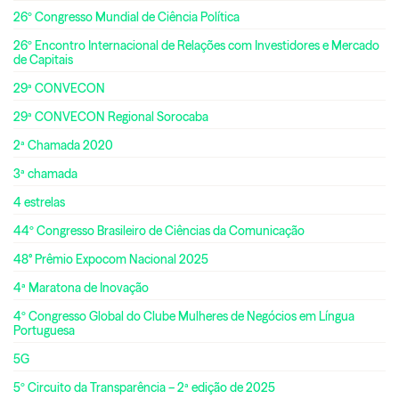
26º Congresso Mundial de Ciência Política
26º Encontro Internacional de Relações com Investidores e Mercado
de Capitais
29ª CONVECON
29ª CONVECON Regional Sorocaba
2ª Chamada 2020
3ª chamada
4 estrelas
44º Congresso Brasileiro de Ciências da Comunicação
48° Prêmio Expocom Nacional 2025
4ª Maratona de Inovação
4º Congresso Global do Clube Mulheres de Negócios em Língua
Portuguesa
5G
5º Circuito da Transparência – 2ª edição de 2025