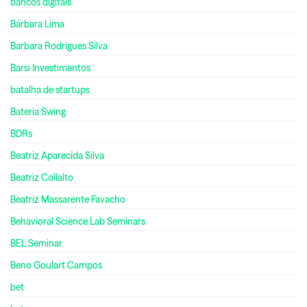
bancos digitais
Bárbara Lima
Barbara Rodrigues Silva
Barsi Investimentos
batalha de startups
Bateria Swing
BDRs
Beatriz Aparecida Silva
Beatriz Collalto
Beatriz Massarente Favacho
Behavioral Science Lab Seminars
BEL Seminar
Beno Goulart Campos
bet