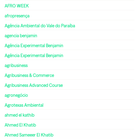
AFRO WEEK
afropresença
Agência Ambiental do Vale do Paraíba
agencia benjamin
Agência Experimental Benjamin
Agência Experimental Benjamin
agribusiness
Agribusiness & Commerce
Agribusiness Advanced Course
agronegócio
Agrotexas Ambiental
ahmed el kathib
Ahmed El Khatib
Ahmed Sameeer El Khatib