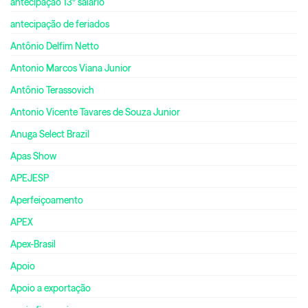
antecipação 13º salário
antecipação de feriados
Antônio Delfim Netto
Antonio Marcos Viana Junior
Antônio Terassovich
Antonio Vicente Tavares de Souza Junior
Anuga Select Brazil
Apas Show
APEJESP
Aperfeiçoamento
APEX
Apex-Brasil
Apoio
Apoio a exportação