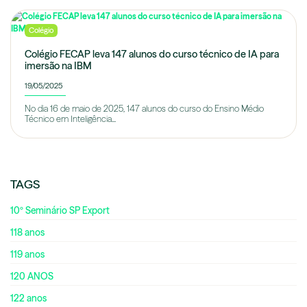
Colégio
Colégio FECAP leva 147 alunos do curso técnico de IA para
imersão na IBM
19/05/2025
No dia 16 de maio de 2025, 147 alunos do curso do Ensino Médio
Técnico em Inteligência...
TAGS
10º Seminário SP Export
118 anos
119 anos
120 ANOS
122 anos