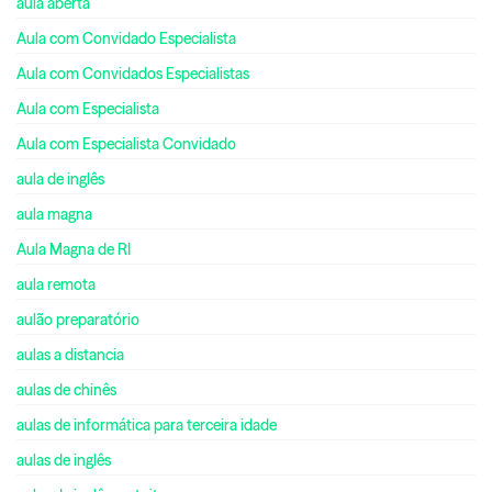
aula aberta
Aula com Convidado Especialista
Aula com Convidados Especialistas
Aula com Especialista
Aula com Especialista Convidado
aula de inglês
aula magna
Aula Magna de RI
aula remota
aulão preparatório
aulas a distancia
aulas de chinês
aulas de informática para terceira idade
aulas de inglês