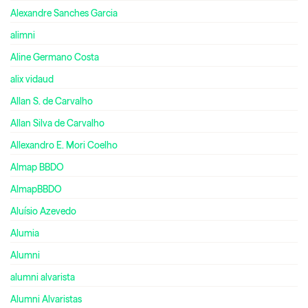
Alexandre Sanches Garcia
alimni
Aline Germano Costa
alix vidaud
Allan S. de Carvalho
Allan Silva de Carvalho
Allexandro E. Mori Coelho
Almap BBDO
AlmapBBDO
Aluísio Azevedo
Alumia
Alumni
alumni alvarista
Alumni Alvaristas