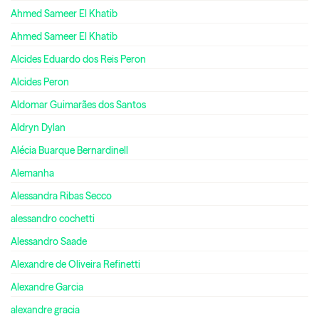
Ahmed Sameer El Khatib
Ahmed Sameer El Khatib
Alcides Eduardo dos Reis Peron
Alcides Peron
Aldomar Guimarães dos Santos
Aldryn Dylan
Alécia Buarque Bernardinell
Alemanha
Alessandra Ribas Secco
alessandro cochetti
Alessandro Saade
Alexandre de Oliveira Refinetti
Alexandre Garcia
alexandre gracia