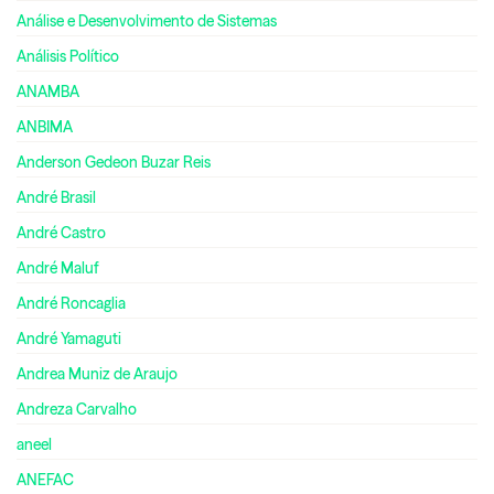
Análise e Desenvolvimento de Sistemas
Análisis Político
ANAMBA
ANBIMA
Anderson Gedeon Buzar Reis
André Brasil
André Castro
André Maluf
André Roncaglia
André Yamaguti
Andrea Muniz de Araujo
Andreza Carvalho
aneel
ANEFAC