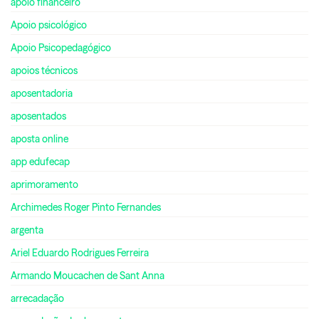
apoio financeiro
Apoio psicológico
Apoio Psicopedagógico
apoios técnicos
aposentadoria
aposentados
aposta online
app edufecap
aprimoramento
Archimedes Roger Pinto Fernandes
argenta
Ariel Eduardo Rodrigues Ferreira
Armando Moucachen de Sant Anna
arrecadação