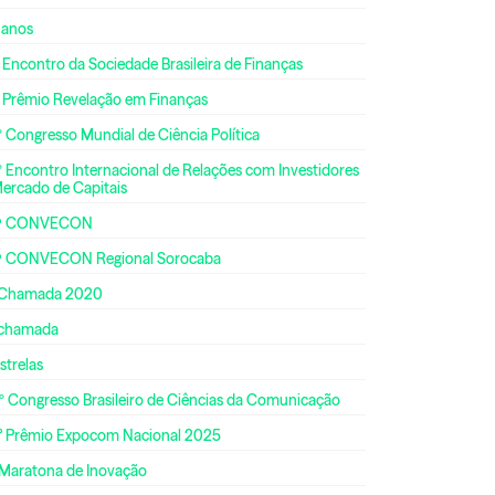
 anos
 Encontro da Sociedade Brasileira de Finanças
º Prêmio Revelação em Finanças
 Congresso Mundial de Ciência Política
 Encontro Internacional de Relações com Investidores
Mercado de Capitais
ª CONVECON
ª CONVECON Regional Sorocaba
 Chamada 2020
 chamada
strelas
º Congresso Brasileiro de Ciências da Comunicação
° Prêmio Expocom Nacional 2025
 Maratona de Inovação