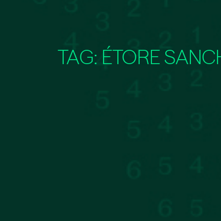
TAG:
ÉTORE SANC