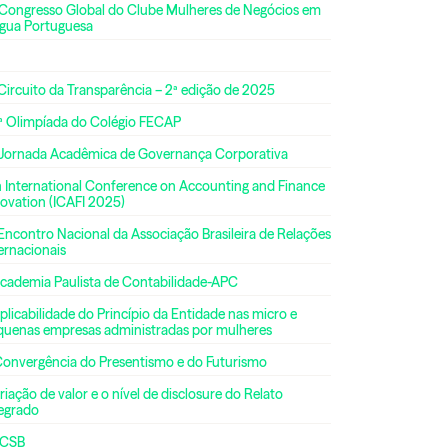
 Congresso Global do Clube Mulheres de Negócios em
ngua Portuguesa
Circuito da Transparência – 2ª edição de 2025
ª Olimpíada do Colégio FECAP
 Jornada Acadêmica de Governança Corporativa
h International Conference on Accounting and Finance
ovation (ICAFI 2025)
Encontro Nacional da Associação Brasileira de Relações
ernacionais
Academia Paulista de Contabilidade-APC
plicabilidade do Princípio da Entidade nas micro e
quenas empresas administradas por mulheres
Convergência do Presentismo e do Futurismo
riação de valor e o nível de disclosure do Relato
tegrado
CSB