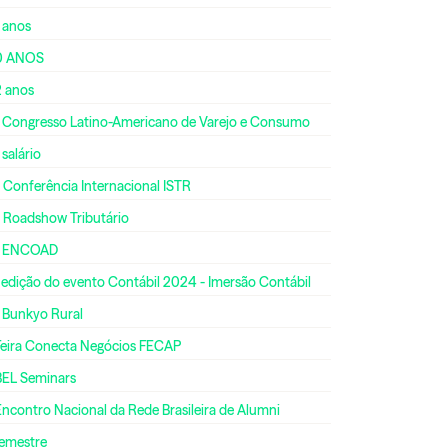
 anos
0 ANOS
2 anos
º Congresso Latino-Americano de Varejo e Consumo
 salário
 Conferência Internacional ISTR
º Roadshow Tributário
º ENCOAD
 edição do evento Contábil 2024 - Imersão Contábil
º Bunkyo Rural
 Feira Conecta Negócios FECAP
BEL Seminars
Encontro Nacional da Rede Brasileira de Alumni
semestre