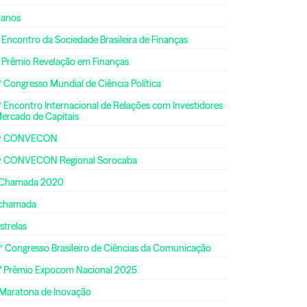
 anos
 Encontro da Sociedade Brasileira de Finanças
º Prêmio Revelação em Finanças
 Congresso Mundial de Ciência Política
 Encontro Internacional de Relações com Investidores
Mercado de Capitais
ª CONVECON
ª CONVECON Regional Sorocaba
 Chamada 2020
 chamada
strelas
º Congresso Brasileiro de Ciências da Comunicação
° Prêmio Expocom Nacional 2025
 Maratona de Inovação