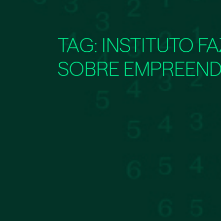
TAG:
INSTITUTO 
SOBRE EMPREEND