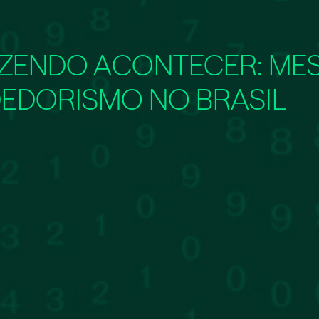
FAZENDO ACONTECER: M
EDORISMO NO BRASIL