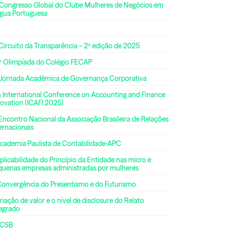
 Congresso Global do Clube Mulheres de Negócios em
ngua Portuguesa
Circuito da Transparência – 2ª edição de 2025
ª Olimpíada do Colégio FECAP
 Jornada Acadêmica de Governança Corporativa
h International Conference on Accounting and Finance
ovation (ICAFI 2025)
Encontro Nacional da Associação Brasileira de Relações
ernacionais
Academia Paulista de Contabilidade-APC
plicabilidade do Princípio da Entidade nas micro e
quenas empresas administradas por mulheres
Convergência do Presentismo e do Futurismo
riação de valor e o nível de disclosure do Relato
tegrado
CSB