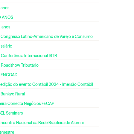
 anos
0 ANOS
2 anos
º Congresso Latino-Americano de Varejo e Consumo
 salário
 Conferência Internacional ISTR
º Roadshow Tributário
º ENCOAD
 edição do evento Contábil 2024 - Imersão Contábil
º Bunkyo Rural
 Feira Conecta Negócios FECAP
BEL Seminars
Encontro Nacional da Rede Brasileira de Alumni
semestre