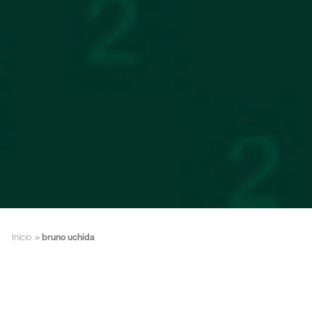
Início
»
bruno uchida