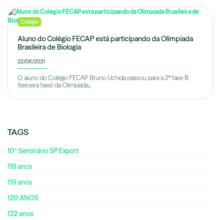
Colégio
Aluno do Colégio FECAP está participando da Olimpíada
Brasileira de Biologia
22/06/2021
O aluno do Colégio FECAP Bruno Uchida passou para a 2ª fase B
(terceira fase) da Olimpíada...
TAGS
10º Seminário SP Export
118 anos
119 anos
120 ANOS
122 anos