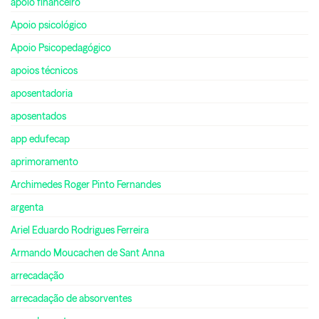
apoio financeiro
Apoio psicológico
Apoio Psicopedagógico
apoios técnicos
aposentadoria
aposentados
app edufecap
aprimoramento
Archimedes Roger Pinto Fernandes
argenta
Ariel Eduardo Rodrigues Ferreira
Armando Moucachen de Sant Anna
arrecadação
arrecadação de absorventes