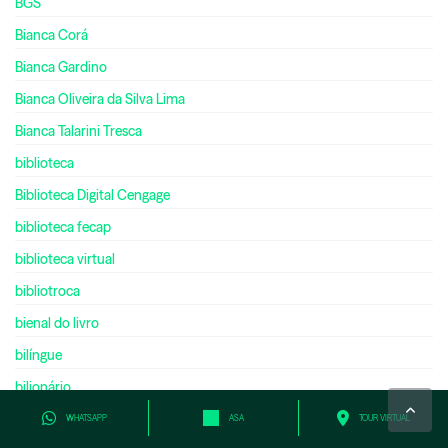
BGS
Bianca Corá
Bianca Gardino
Bianca Oliveira da Silva Lima
Bianca Talarini Tresca
biblioteca
Biblioteca Digital Cengage
biblioteca fecap
biblioteca virtual
bibliotroca
bienal do livro
bilíngue
bilionário
biologia
WHATSAPP
ASA
TOUR VIRTUAL