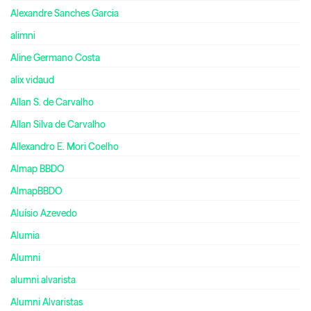
Alexandre Sanches Garcia
alimni
Aline Germano Costa
alix vidaud
Allan S. de Carvalho
Allan Silva de Carvalho
Allexandro E. Mori Coelho
Almap BBDO
AlmapBBDO
Aluísio Azevedo
Alumia
Alumni
alumni alvarista
Alumni Alvaristas