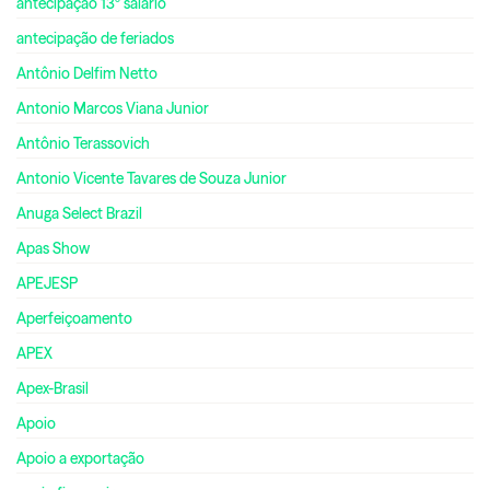
antecipação 13º salário
antecipação de feriados
Antônio Delfim Netto
Antonio Marcos Viana Junior
Antônio Terassovich
Antonio Vicente Tavares de Souza Junior
Anuga Select Brazil
Apas Show
APEJESP
Aperfeiçoamento
APEX
Apex-Brasil
Apoio
Apoio a exportação