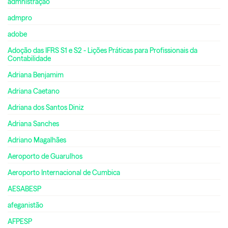
admnistração
admpro
adobe
Adoção das IFRS S1 e S2 - Lições Práticas para Profissionais da
Contabilidade
Adriana Benjamim
Adriana Caetano
Adriana dos Santos Diniz
Adriana Sanches
Adriano Magalhães
Aeroporto de Guarulhos
Aeroporto Internacional de Cumbica
AESABESP
afeganistão
AFPESP