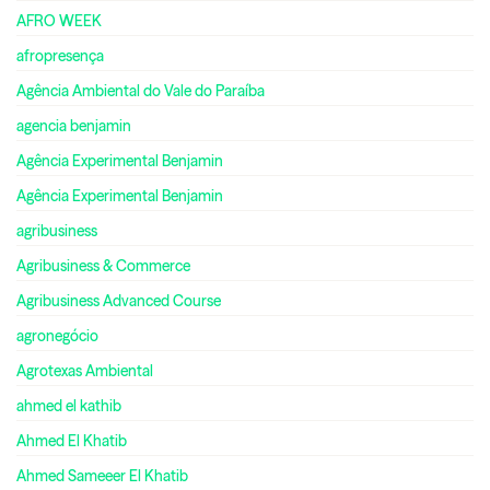
AFRO WEEK
afropresença
Agência Ambiental do Vale do Paraíba
agencia benjamin
Agência Experimental Benjamin
Agência Experimental Benjamin
agribusiness
Agribusiness & Commerce
Agribusiness Advanced Course
agronegócio
Agrotexas Ambiental
ahmed el kathib
Ahmed El Khatib
Ahmed Sameeer El Khatib