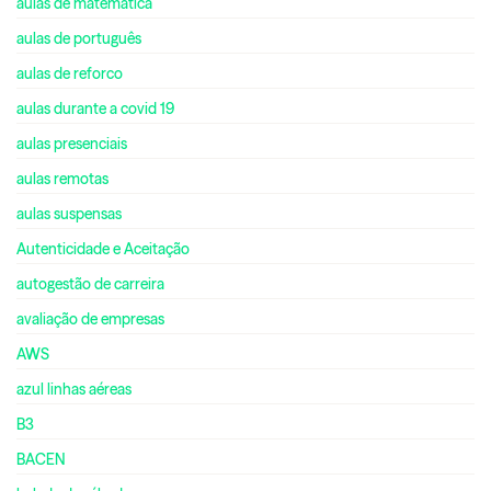
aulas de matemática
aulas de português
aulas de reforco
aulas durante a covid 19
aulas presenciais
aulas remotas
aulas suspensas
Autenticidade e Aceitação
autogestão de carreira
avaliação de empresas
AWS
azul linhas aéreas
B3
BACEN