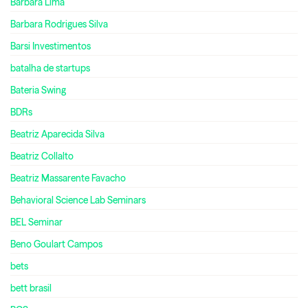
Bárbara Lima
Barbara Rodrigues Silva
Barsi Investimentos
batalha de startups
Bateria Swing
BDRs
Beatriz Aparecida Silva
Beatriz Collalto
Beatriz Massarente Favacho
Behavioral Science Lab Seminars
BEL Seminar
Beno Goulart Campos
bets
bett brasil