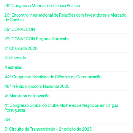
26º Congresso Mundial de Ciência Política
26º Encontro Internacional de Relações com Investidores e Mercado
de Capitais
29ª CONVECON
29ª CONVECON Regional Sorocaba
2ª Chamada 2020
3ª chamada
4 estrelas
44º Congresso Brasileiro de Ciências da Comunicação
48° Prêmio Expocom Nacional 2025
4ª Maratona de Inovação
4º Congresso Global do Clube Mulheres de Negócios em Língua
Portuguesa
5G
5º Circuito da Transparência – 2ª edição de 2025