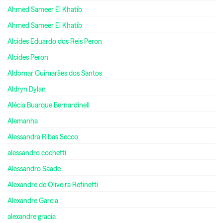
Ahmed Sameer El Khatib
Ahmed Sameer El Khatib
Alcides Eduardo dos Reis Peron
Alcides Peron
Aldomar Guimarães dos Santos
Aldryn Dylan
Alécia Buarque Bernardinell
Alemanha
Alessandra Ribas Secco
alessandro cochetti
Alessandro Saade
Alexandre de Oliveira Refinetti
Alexandre Garcia
alexandre gracia