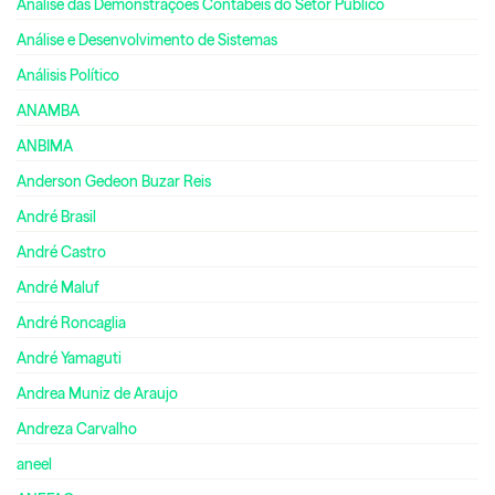
Análise das Demonstrações Contábeis do Setor Público
Análise e Desenvolvimento de Sistemas
Análisis Político
ANAMBA
ANBIMA
Anderson Gedeon Buzar Reis
André Brasil
André Castro
André Maluf
André Roncaglia
André Yamaguti
Andrea Muniz de Araujo
Andreza Carvalho
aneel