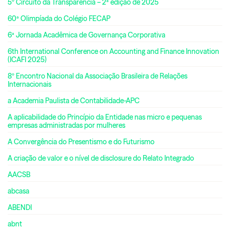
5º Circuito da Transparência – 2ª edição de 2025
60ª Olimpíada do Colégio FECAP
6ª Jornada Acadêmica de Governança Corporativa
6th International Conference on Accounting and Finance Innovation
(ICAFI 2025)
8º Encontro Nacional da Associação Brasileira de Relações
Internacionais
a Academia Paulista de Contabilidade-APC
A aplicabilidade do Princípio da Entidade nas micro e pequenas
empresas administradas por mulheres
A Convergência do Presentismo e do Futurismo
A criação de valor e o nível de disclosure do Relato Integrado
AACSB
abcasa
ABENDI
abnt