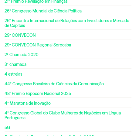
21º Prêmio Revelação em Finanças
26º Congresso Mundial de Ciência Política
26º Encontro Internacional de Relações com Investidores e Mercado
de Capitais
29ª CONVECON
29ª CONVECON Regional Sorocaba
2ª Chamada 2020
3ª chamada
4 estrelas
44º Congresso Brasileiro de Ciências da Comunicação
48° Prêmio Expocom Nacional 2025
4ª Maratona de Inovação
4º Congresso Global do Clube Mulheres de Negócios em Língua
Portuguesa
5G