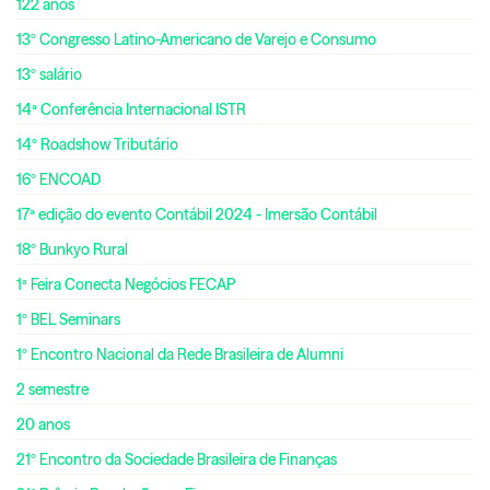
122 anos
13º Congresso Latino-Americano de Varejo e Consumo
13º salário
14ª Conferência Internacional ISTR
14º Roadshow Tributário
16º ENCOAD
17ª edição do evento Contábil 2024 - Imersão Contábil
18º Bunkyo Rural
1ª Feira Conecta Negócios FECAP
1º BEL Seminars
1º Encontro Nacional da Rede Brasileira de Alumni
2 semestre
20 anos
21º Encontro da Sociedade Brasileira de Finanças