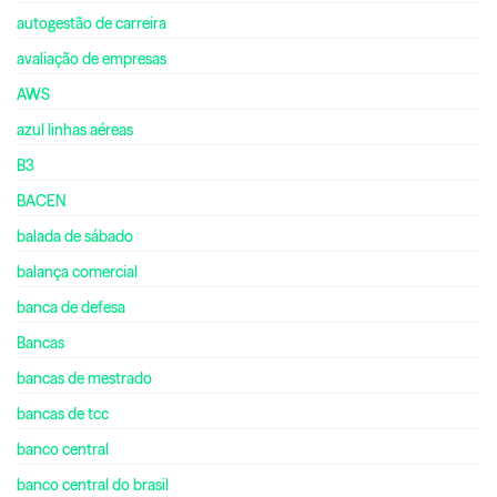
autogestão de carreira
avaliação de empresas
AWS
azul linhas aéreas
B3
BACEN
balada de sábado
balança comercial
banca de defesa
Bancas
bancas de mestrado
bancas de tcc
banco central
banco central do brasil