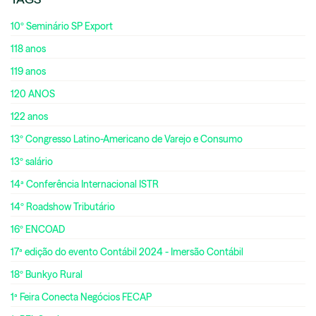
10º Seminário SP Export
118 anos
119 anos
120 ANOS
122 anos
13º Congresso Latino-Americano de Varejo e Consumo
13º salário
14ª Conferência Internacional ISTR
14º Roadshow Tributário
16º ENCOAD
17ª edição do evento Contábil 2024 - Imersão Contábil
18º Bunkyo Rural
1ª Feira Conecta Negócios FECAP