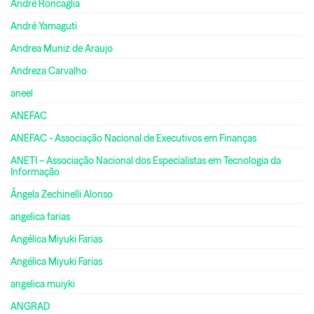
André Roncaglia
André Yamaguti
Andrea Muniz de Araujo
Andreza Carvalho
aneel
ANEFAC
ANEFAC - Associação Nacional de Executivos em Finanças
ANETI – Associação Nacional dos Especialistas em Tecnologia da
Informação
Ângela Zechinelli Alonso
angelica farias
Angélica Miyuki Farias
Angélica Miyuki Farias
angelica muiyki
ANGRAD