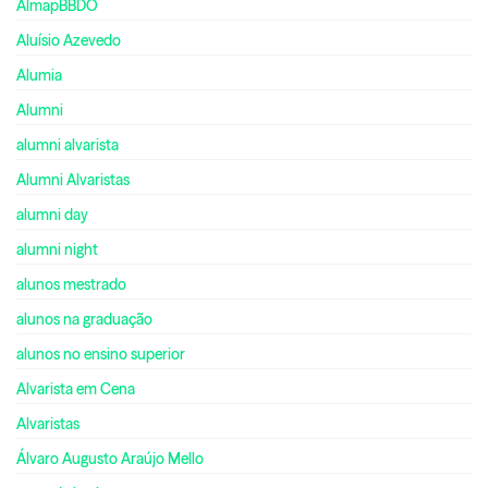
AlmapBBDO
Aluísio Azevedo
Alumia
Alumni
alumni alvarista
Alumni Alvaristas
alumni day
alumni night
alunos mestrado
alunos na graduação
alunos no ensino superior
Alvarista em Cena
Alvaristas
Álvaro Augusto Araújo Mello