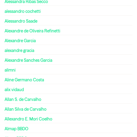
Alessandra Ribas Secco
alessandro cochetti
Alessandro Saade
Alexandre de Oliveira Refinetti
Alexandre Garcia
alexandre gracia
Alexandre Sanches Garcia
alimni
Aline Germano Costa
alix vidaud
Allan S. de Carvalho
Allan Silva de Carvalho
Allexandro E. Mori Coelho
Almap BBDO