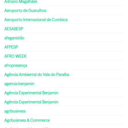
Adriano Magalhães
Aeroporto de Guarulhos
Aeroporto Internacional de Cumbica
AESABESP
afeganistão
AFPESP
AFRO WEEK
afropresença
Agência Ambiental do Vale do Paraíba
agencia benjamin
Agência Experimental Benjamin
Agência Experimental Benjamin
agribusiness
Agribusiness & Commerce