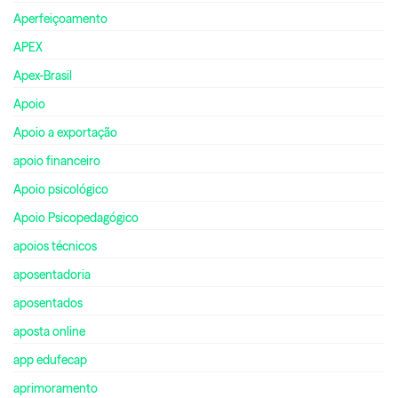
Aperfeiçoamento
APEX
Apex-Brasil
Apoio
Apoio a exportação
apoio financeiro
Apoio psicológico
Apoio Psicopedagógico
apoios técnicos
aposentadoria
aposentados
aposta online
app edufecap
aprimoramento