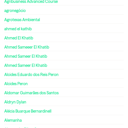
Agribusiness Advanced Course
agronegócio
Agrotexas Ambiental
ahmed el kathib
Ahmed El Khatib
Ahmed Sameeer El Khatib
Ahmed Sameer El Khatib
Ahmed Sameer El Khatib
Alcides Eduardo dos Reis Peron
Alcides Peron
Aldomar Guimarães dos Santos
Aldryn Dylan
Alécia Buarque Bernardinell
Alemanha