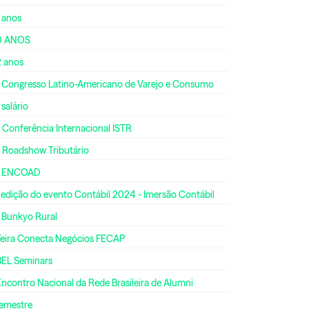
 anos
0 ANOS
2 anos
º Congresso Latino-Americano de Varejo e Consumo
 salário
 Conferência Internacional ISTR
º Roadshow Tributário
º ENCOAD
 edição do evento Contábil 2024 - Imersão Contábil
º Bunkyo Rural
 Feira Conecta Negócios FECAP
BEL Seminars
Encontro Nacional da Rede Brasileira de Alumni
semestre