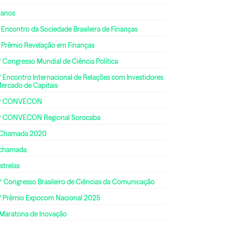
 anos
 Encontro da Sociedade Brasileira de Finanças
º Prêmio Revelação em Finanças
 Congresso Mundial de Ciência Política
 Encontro Internacional de Relações com Investidores
Mercado de Capitais
ª CONVECON
ª CONVECON Regional Sorocaba
 Chamada 2020
 chamada
strelas
º Congresso Brasileiro de Ciências da Comunicação
° Prêmio Expocom Nacional 2025
 Maratona de Inovação