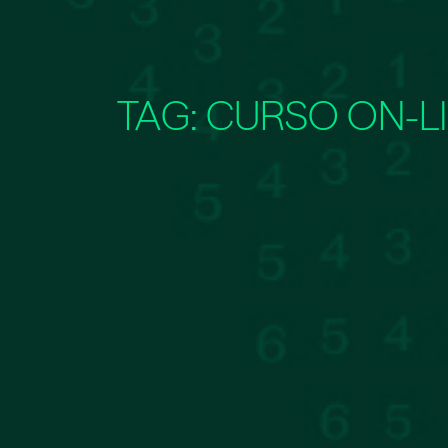
TAG:
CURSO ON-LI