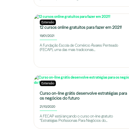
Extensão
12 cursos online gratuitos para fazer em 2021!
19/01/2021
A Fundação Escola de Comércio Álvares Penteado
(FECAP), uma das mais tradicionais...
Extensão
Curso on-line grátis desenvolve estratégias para
os negócios do futuro
21/10/2020
A FECAP está lançando o curso on-line gratuito
“Estratégias Profissionais Para Negócios do...