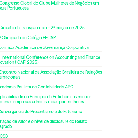
 Congresso Global do Clube Mulheres de Negócios em
ngua Portuguesa
Circuito da Transparência – 2ª edição de 2025
ª Olimpíada do Colégio FECAP
 Jornada Acadêmica de Governança Corporativa
h International Conference on Accounting and Finance
ovation (ICAFI 2025)
Encontro Nacional da Associação Brasileira de Relações
ernacionais
Academia Paulista de Contabilidade-APC
plicabilidade do Princípio da Entidade nas micro e
quenas empresas administradas por mulheres
Convergência do Presentismo e do Futurismo
riação de valor e o nível de disclosure do Relato
tegrado
CSB