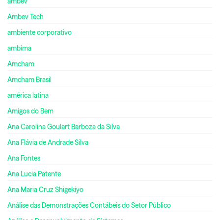
ambev
Ambev Tech
ambiente corporativo
ambima
Amcham
Amcham Brasil
américa latina
Amigos do Bem
Ana Carolina Goulart Barboza da Silva
Ana Flávia de Andrade Silva
Ana Fontes
Ana Lucia Patente
Ana Maria Cruz Shigekiyo
Análise das Demonstrações Contábeis do Setor Público