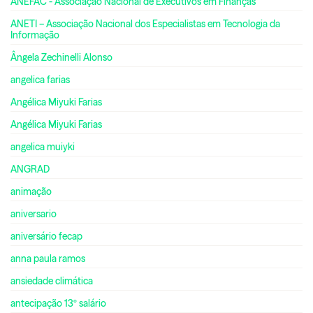
ANEFAC - Associação Nacional de Executivos em Finanças
ANETI – Associação Nacional dos Especialistas em Tecnologia da
Informação
Ângela Zechinelli Alonso
angelica farias
Angélica Miyuki Farias
Angélica Miyuki Farias
angelica muiyki
ANGRAD
animação
aniversario
aniversário fecap
anna paula ramos
ansiedade climática
antecipação 13º salário