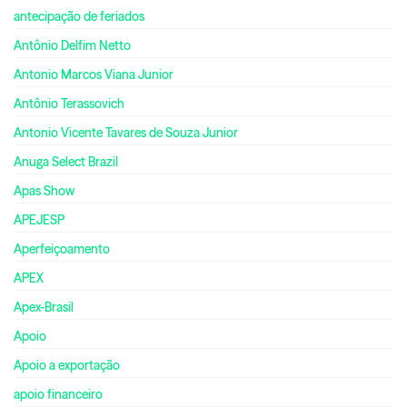
antecipação de feriados
Antônio Delfim Netto
Antonio Marcos Viana Junior
Antônio Terassovich
Antonio Vicente Tavares de Souza Junior
Anuga Select Brazil
Apas Show
APEJESP
Aperfeiçoamento
APEX
Apex-Brasil
Apoio
Apoio a exportação
apoio financeiro