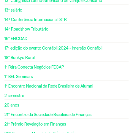
13º Congresso Latino-Americano de Varejo e Consumo
13º salário
14ª Conferência Internacional ISTR
14º Roadshow Tributário
16º ENCOAD
17ª edição do evento Contábil 2024 - Imersão Contábil
18º Bunkyo Rural
1ª Feira Conecta Negócios FECAP
1º BEL Seminars
1º Encontro Nacional da Rede Brasileira de Alumni
2 semestre
20 anos
21º Encontro da Sociedade Brasileira de Finanças
21º Prêmio Revelação em Finanças