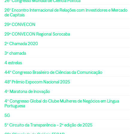
26º Congresso Mundial de Ciência Política
26º Encontro Internacional de Relações com Investidores e Mercado
de Capitais
29ª CONVECON
29ª CONVECON Regional Sorocaba
2ª Chamada 2020
3ª chamada
4 estrelas
44º Congresso Brasileiro de Ciências da Comunicação
48° Prêmio Expocom Nacional 2025
4ª Maratona de Inovação
4º Congresso Global do Clube Mulheres de Negócios em Língua
Portuguesa
5G
5º Circuito da Transparência – 2ª edição de 2025