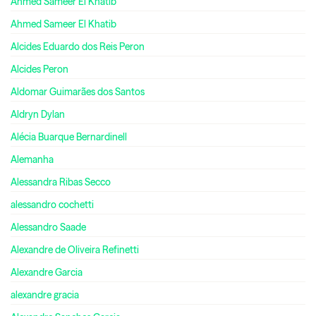
Ahmed Sameer El Khatib
Ahmed Sameer El Khatib
Alcides Eduardo dos Reis Peron
Alcides Peron
Aldomar Guimarães dos Santos
Aldryn Dylan
Alécia Buarque Bernardinell
Alemanha
Alessandra Ribas Secco
alessandro cochetti
Alessandro Saade
Alexandre de Oliveira Refinetti
Alexandre Garcia
alexandre gracia