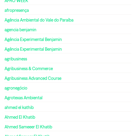
AFRO WEEK
afropresença
Agência Ambiental do Vale do Paraíba
agencia benjamin
Agência Experimental Benjamin
Agência Experimental Benjamin
agribusiness
Agribusiness & Commerce
Agribusiness Advanced Course
agronegócio
Agrotexas Ambiental
ahmed el kathib
Ahmed El Khatib
Ahmed Sameeer El Khatib