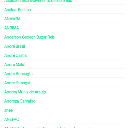
Análise e Desenvolvimento de Sistemas
Análisis Político
ANAMBA
ANBIMA
Anderson Gedeon Buzar Reis
André Brasil
André Castro
André Maluf
André Roncaglia
André Yamaguti
Andrea Muniz de Araujo
Andreza Carvalho
aneel
ANEFAC