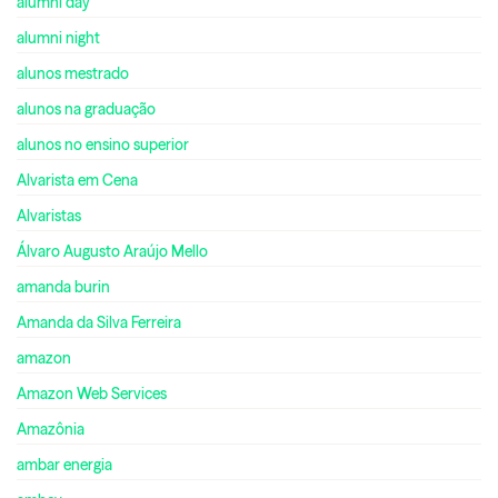
alumni day
alumni night
alunos mestrado
alunos na graduação
alunos no ensino superior
Alvarista em Cena
Alvaristas
Álvaro Augusto Araújo Mello
amanda burin
Amanda da Silva Ferreira
amazon
Amazon Web Services
Amazônia
ambar energia