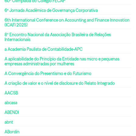
60ª Olimpíada do Colégio FECAP
6ª Jornada Acadêmica de Governança Corporativa
6th International Conference on Accounting and Finance Innovation
(ICAFI 2025)
8º Encontro Nacional da Associação Brasileira de Relações
Internacionais
a Academia Paulista de Contabilidade-APC
A aplicabilidade do Princípio da Entidade nas micro e pequenas
empresas administradas por mulheres
A Convergência do Presentismo e do Futurismo
A criação de valor e o nível de disclosure do Relato Integrado
AACSB
abcasa
ABENDI
abnt
ABordin