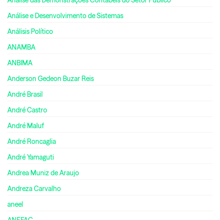
Análise e Desenvolvimento de Sistemas
Análisis Político
ANAMBA
ANBIMA
Anderson Gedeon Buzar Reis
André Brasil
André Castro
André Maluf
André Roncaglia
André Yamaguti
Andrea Muniz de Araujo
Andreza Carvalho
aneel
ANEFAC