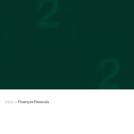
Início
»
Finanças Pessoais