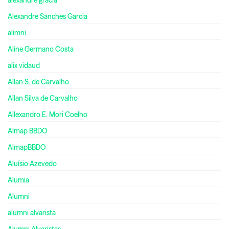
Alexandre Sanches Garcia
alimni
Aline Germano Costa
alix vidaud
Allan S. de Carvalho
Allan Silva de Carvalho
Allexandro E. Mori Coelho
Almap BBDO
AlmapBBDO
Aluísio Azevedo
Alumia
Alumni
alumni alvarista
Alumni Alvaristas