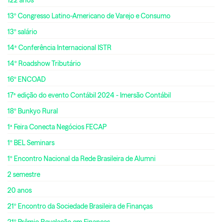
13º Congresso Latino-Americano de Varejo e Consumo
13º salário
14ª Conferência Internacional ISTR
14º Roadshow Tributário
16º ENCOAD
17ª edição do evento Contábil 2024 - Imersão Contábil
18º Bunkyo Rural
1ª Feira Conecta Negócios FECAP
1º BEL Seminars
1º Encontro Nacional da Rede Brasileira de Alumni
2 semestre
20 anos
21º Encontro da Sociedade Brasileira de Finanças
21º Prêmio Revelação em Finanças