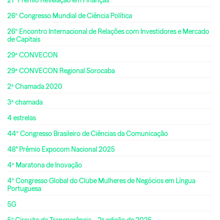
26º Congresso Mundial de Ciência Política
26º Encontro Internacional de Relações com Investidores e Mercado
de Capitais
29ª CONVECON
29ª CONVECON Regional Sorocaba
2ª Chamada 2020
3ª chamada
4 estrelas
44º Congresso Brasileiro de Ciências da Comunicação
48° Prêmio Expocom Nacional 2025
4ª Maratona de Inovação
4º Congresso Global do Clube Mulheres de Negócios em Língua
Portuguesa
5G
5º Circuito da Transparência – 2ª edição de 2025