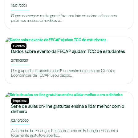
19/01/2021
O ano começa e muita gente faz uma lista de coisas a fazer nos
próximos meses. Uma delas é...
Eventos
Dados sobre evento da FECAP ajudam TCC de estudantes
27/10/2020
Um grupo de estudantes do 6º semestre do curso de Ciências
Econômicas da FECAP usou dados...
Imprensa
Série de aulas on-line gratuitas ensina a lidar melhor com o
dinheiro
02/10/2020
A Jornada das Finanças Pessoais, curso de Educação Financeira
totalmente gratuito e aberto,...