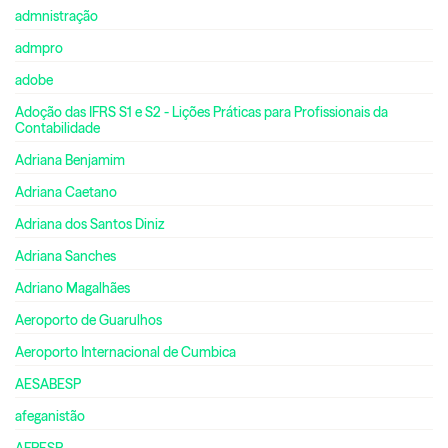
admnistração
admpro
adobe
Adoção das IFRS S1 e S2 - Lições Práticas para Profissionais da
Contabilidade
Adriana Benjamim
Adriana Caetano
Adriana dos Santos Diniz
Adriana Sanches
Adriano Magalhães
Aeroporto de Guarulhos
Aeroporto Internacional de Cumbica
AESABESP
afeganistão
AFPESP