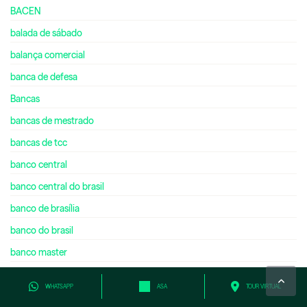
BACEN
balada de sábado
balança comercial
banca de defesa
Bancas
bancas de mestrado
bancas de tcc
banco central
banco central do brasil
banco de brasília
banco do brasil
banco master
Banco Moreira Salles
WHATSAPP
ASA
TOUR VIRTUAL
bancos