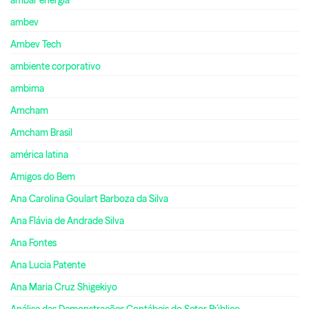
ambev
Ambev Tech
ambiente corporativo
ambima
Amcham
Amcham Brasil
américa latina
Amigos do Bem
Ana Carolina Goulart Barboza da Silva
Ana Flávia de Andrade Silva
Ana Fontes
Ana Lucia Patente
Ana Maria Cruz Shigekiyo
Análise das Demonstrações Contábeis do Setor Público