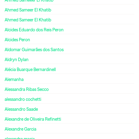
Ahmed Sameer El Khatib
Ahmed Sameer El Khatib
Alcides Eduardo dos Reis Peron
Alcides Peron
Aldomar Guimarães dos Santos
Aldryn Dylan
Alécia Buarque Bernardinell
Alemanha
Alessandra Ribas Secco
alessandro cochetti
Alessandro Saade
Alexandre de Oliveira Refinetti
Alexandre Garcia
alexandre gracia