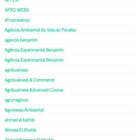
AFRO WEEK
afropresença
Agência Ambiental do Vale do Paraíba
agencia benjamin
Agência Experimental Benjamin
Agência Experimental Benjamin
agribusiness
Agribusiness & Commerce
Agribusiness Advanced Course
agronegócio
Agrotexas Ambiental
ahmed el kathib
Ahmed El Khatib
Ahmed Sameeer El Khatib