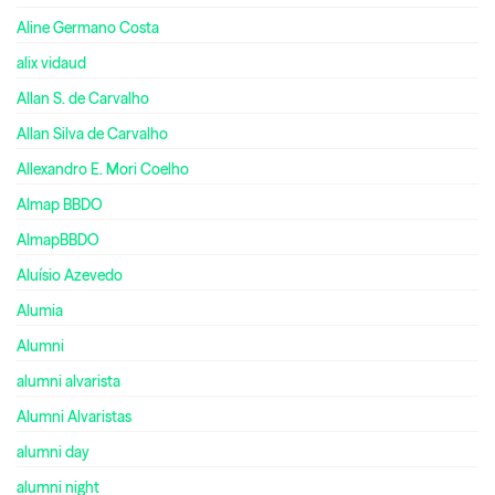
Aline Germano Costa
alix vidaud
Allan S. de Carvalho
Allan Silva de Carvalho
Allexandro E. Mori Coelho
Almap BBDO
AlmapBBDO
Aluísio Azevedo
Alumia
Alumni
alumni alvarista
Alumni Alvaristas
alumni day
alumni night