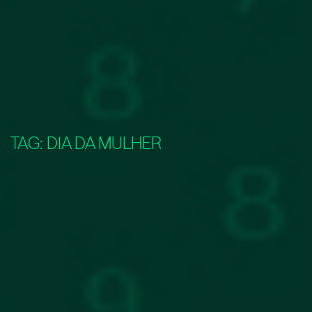
TAG:
DIA DA MULHER