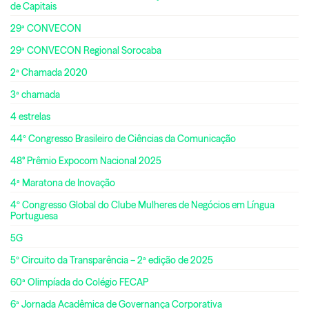
de Capitais
29ª CONVECON
29ª CONVECON Regional Sorocaba
2ª Chamada 2020
3ª chamada
4 estrelas
44º Congresso Brasileiro de Ciências da Comunicação
48° Prêmio Expocom Nacional 2025
4ª Maratona de Inovação
4º Congresso Global do Clube Mulheres de Negócios em Língua
Portuguesa
5G
5º Circuito da Transparência – 2ª edição de 2025
60ª Olimpíada do Colégio FECAP
6ª Jornada Acadêmica de Governança Corporativa