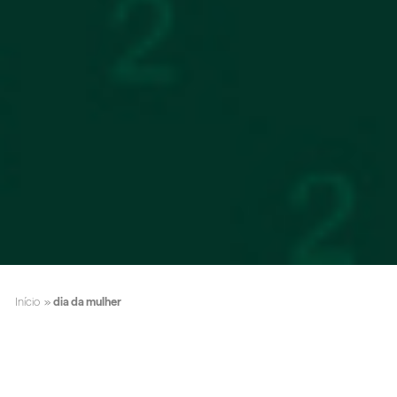
Início
»
dia da mulher