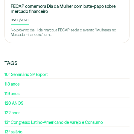
FECAP comemora Dia da Mulher com bate-papo sobre
mercado financeiro
05/03/2020
No próximo dia 11 de março, a FECAP sedia o evento “Mulheres no
Mercado Financeiro”, um...
TAGS
10º Seminário SP Export
118 anos
119 anos
120 ANOS
122 anos
13º Congresso Latino-Americano de Varejo e Consumo
13º salário