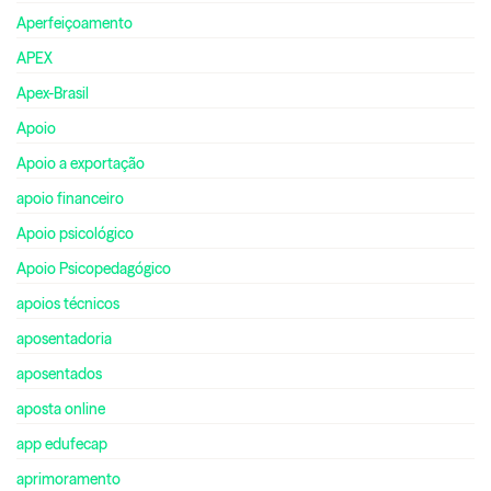
Aperfeiçoamento
APEX
Apex-Brasil
Apoio
Apoio a exportação
apoio financeiro
Apoio psicológico
Apoio Psicopedagógico
apoios técnicos
aposentadoria
aposentados
aposta online
app edufecap
aprimoramento