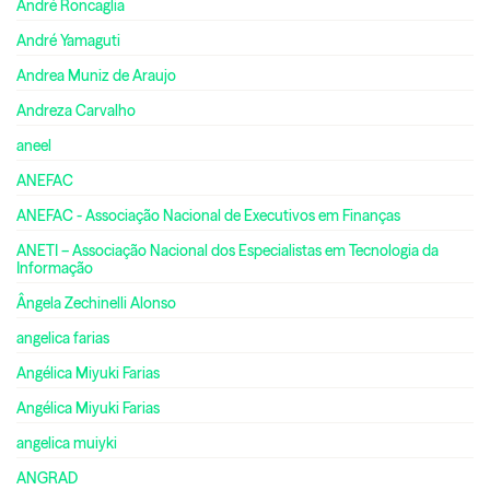
André Roncaglia
André Yamaguti
Andrea Muniz de Araujo
Andreza Carvalho
aneel
ANEFAC
ANEFAC - Associação Nacional de Executivos em Finanças
ANETI – Associação Nacional dos Especialistas em Tecnologia da
Informação
Ângela Zechinelli Alonso
angelica farias
Angélica Miyuki Farias
Angélica Miyuki Farias
angelica muiyki
ANGRAD