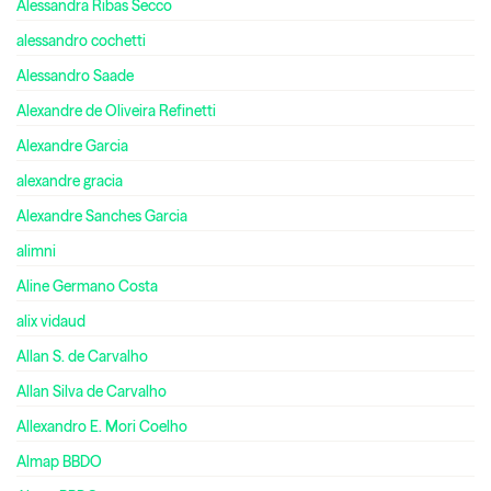
Alessandra Ribas Secco
alessandro cochetti
Alessandro Saade
Alexandre de Oliveira Refinetti
Alexandre Garcia
alexandre gracia
Alexandre Sanches Garcia
alimni
Aline Germano Costa
alix vidaud
Allan S. de Carvalho
Allan Silva de Carvalho
Allexandro E. Mori Coelho
Almap BBDO