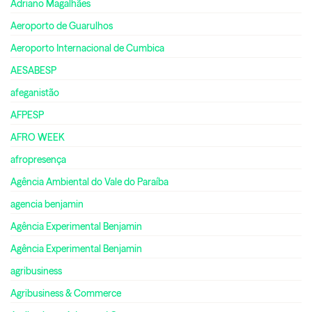
Adriano Magalhães
Aeroporto de Guarulhos
Aeroporto Internacional de Cumbica
AESABESP
afeganistão
AFPESP
AFRO WEEK
afropresença
Agência Ambiental do Vale do Paraíba
agencia benjamin
Agência Experimental Benjamin
Agência Experimental Benjamin
agribusiness
Agribusiness & Commerce