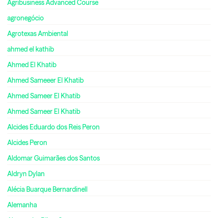
Agribusiness Advanced Course
agronegócio
Agrotexas Ambiental
ahmed el kathib
Ahmed El Khatib
Ahmed Sameeer El Khatib
Ahmed Sameer El Khatib
Ahmed Sameer El Khatib
Alcides Eduardo dos Reis Peron
Alcides Peron
Aldomar Guimarães dos Santos
Aldryn Dylan
Alécia Buarque Bernardinell
Alemanha