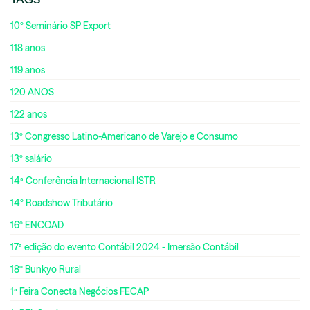
10º Seminário SP Export
118 anos
119 anos
120 ANOS
122 anos
13º Congresso Latino-Americano de Varejo e Consumo
13º salário
14ª Conferência Internacional ISTR
14º Roadshow Tributário
16º ENCOAD
17ª edição do evento Contábil 2024 - Imersão Contábil
18º Bunkyo Rural
1ª Feira Conecta Negócios FECAP