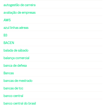
autogestão de carreira
avaliação de empresas
AWS
azul linhas aéreas
B3
BACEN
balada de sábado
balança comercial
banca de defesa
Bancas
bancas de mestrado
bancas de tcc
banco central
banco central do brasil