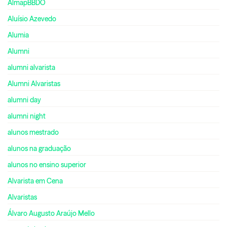
AlmapBBDO
Aluísio Azevedo
Alumia
Alumni
alumni alvarista
Alumni Alvaristas
alumni day
alumni night
alunos mestrado
alunos na graduação
alunos no ensino superior
Alvarista em Cena
Alvaristas
Álvaro Augusto Araújo Mello