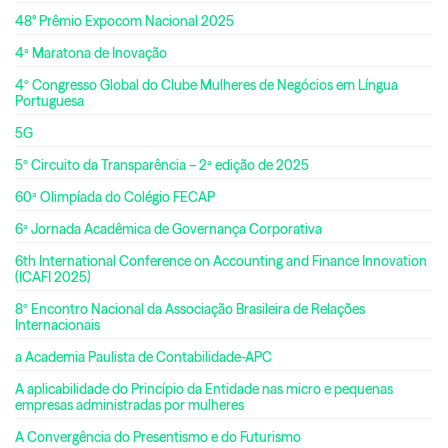
48° Prêmio Expocom Nacional 2025
4ª Maratona de Inovação
4º Congresso Global do Clube Mulheres de Negócios em Língua
Portuguesa
5G
5º Circuito da Transparência – 2ª edição de 2025
60ª Olimpíada do Colégio FECAP
6ª Jornada Acadêmica de Governança Corporativa
6th International Conference on Accounting and Finance Innovation
(ICAFI 2025)
8º Encontro Nacional da Associação Brasileira de Relações
Internacionais
a Academia Paulista de Contabilidade-APC
A aplicabilidade do Princípio da Entidade nas micro e pequenas
empresas administradas por mulheres
A Convergência do Presentismo e do Futurismo