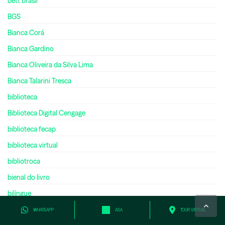
bett brasil
BGS
Bianca Corá
Bianca Gardino
Bianca Oliveira da Silva Lima
Bianca Talarini Tresca
biblioteca
Biblioteca Digital Cengage
biblioteca fecap
biblioteca virtual
bibliotroca
bienal do livro
bilíngue
bilionário
WHATSAPP
ASA
TOUR VIRTUAL