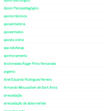
Apoio psicológico
Apoio Psicopedagógico
apoios técnicos
aposentadoria
aposentados
aposta online
app edufecap
aprimoramento
Archimedes Roger Pinto Fernandes
argenta
Ariel Eduardo Rodrigues Ferreira
Armando Moucachen de Sant Anna
arrecadação
arrecadação de absorventes