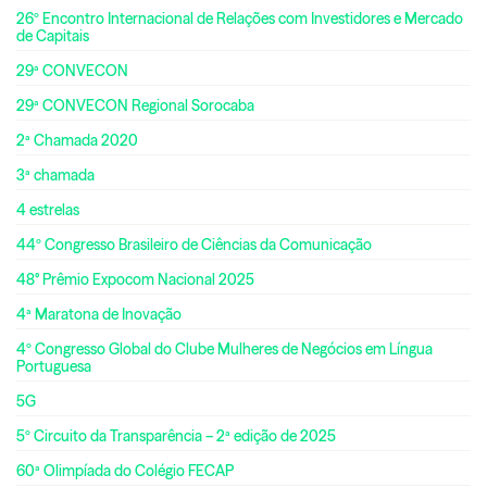
26º Encontro Internacional de Relações com Investidores e Mercado
de Capitais
29ª CONVECON
29ª CONVECON Regional Sorocaba
2ª Chamada 2020
3ª chamada
4 estrelas
44º Congresso Brasileiro de Ciências da Comunicação
48° Prêmio Expocom Nacional 2025
4ª Maratona de Inovação
4º Congresso Global do Clube Mulheres de Negócios em Língua
Portuguesa
5G
5º Circuito da Transparência – 2ª edição de 2025
60ª Olimpíada do Colégio FECAP