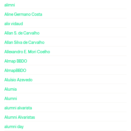
alimni
Aline Germano Costa
alix vidaud
Allan S. de Carvalho
Allan Silva de Carvalho
Allexandro E. Mori Coelho
Almap BBDO
AlmapBBDO
Aluísio Azevedo
Alumia
Alumni
alumni alvarista
Alumni Alvaristas
alumni day