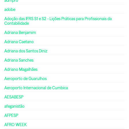
admpro
adobe
Adoção das IFRS S1 e S2 - Lições Práticas para Profissionais da
Contabilidade
Adriana Benjamim
Adriana Caetano
Adriana dos Santos Diniz
Adriana Sanches
Adriano Magalhães
Aeroporto de Guarulhos
Aeroporto Internacional de Cumbica
AESABESP
afeganistão
AFPESP
AFRO WEEK