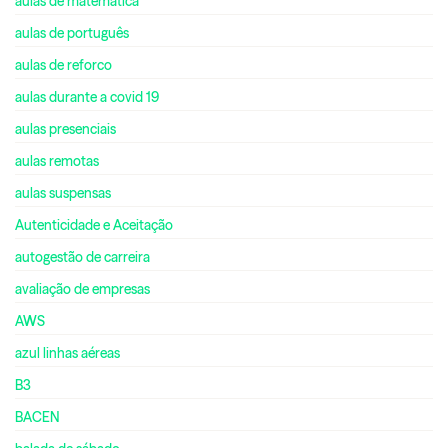
aulas de matemática
aulas de português
aulas de reforco
aulas durante a covid 19
aulas presenciais
aulas remotas
aulas suspensas
Autenticidade e Aceitação
autogestão de carreira
avaliação de empresas
AWS
azul linhas aéreas
B3
BACEN