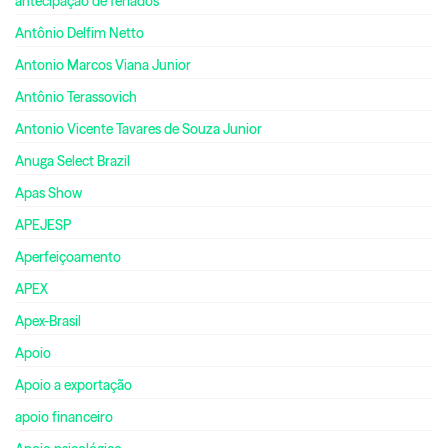
antecipação de feriados
Antônio Delfim Netto
Antonio Marcos Viana Junior
Antônio Terassovich
Antonio Vicente Tavares de Souza Junior
Anuga Select Brazil
Apas Show
APEJESP
Aperfeiçoamento
APEX
Apex-Brasil
Apoio
Apoio a exportação
apoio financeiro