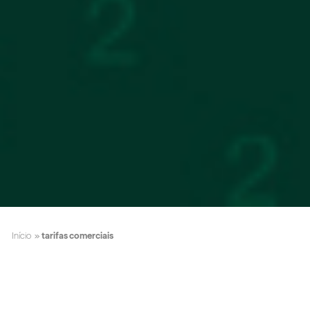
Início
»
tarifas comerciais