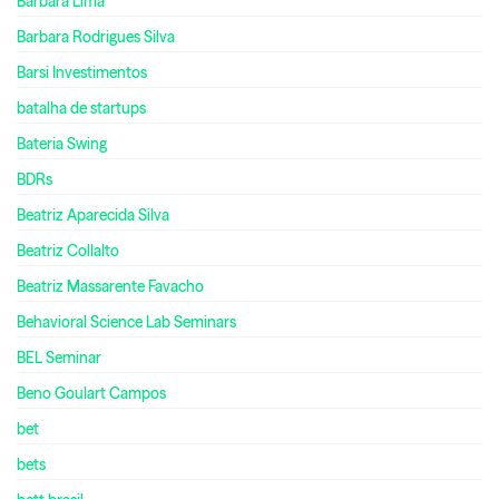
Bárbara Lima
Barbara Rodrigues Silva
Barsi Investimentos
batalha de startups
Bateria Swing
BDRs
Beatriz Aparecida Silva
Beatriz Collalto
Beatriz Massarente Favacho
Behavioral Science Lab Seminars
BEL Seminar
Beno Goulart Campos
bet
bets