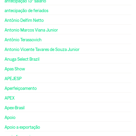
antecipação 13º salário
antecipação de feriados
Antônio Delfim Netto
Antonio Marcos Viana Junior
Antônio Terassovich
Antonio Vicente Tavares de Souza Junior
Anuga Select Brazil
Apas Show
APEJESP
Aperfeiçoamento
APEX
Apex-Brasil
Apoio
Apoio a exportação