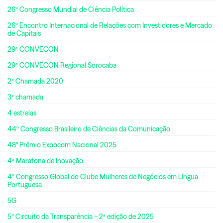
26º Congresso Mundial de Ciência Política
26º Encontro Internacional de Relações com Investidores e Mercado
de Capitais
29ª CONVECON
29ª CONVECON Regional Sorocaba
2ª Chamada 2020
3ª chamada
4 estrelas
44º Congresso Brasileiro de Ciências da Comunicação
48° Prêmio Expocom Nacional 2025
4ª Maratona de Inovação
4º Congresso Global do Clube Mulheres de Negócios em Língua
Portuguesa
5G
5º Circuito da Transparência – 2ª edição de 2025