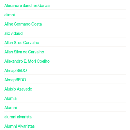
Alexandre Sanches Garcia
alimni
Aline Germano Costa
alix vidaud
Allan S. de Carvalho
Allan Silva de Carvalho
Allexandro E. Mori Coelho
Almap BBDO
AlmapBBDO
Aluísio Azevedo
Alumia
Alumni
alumni alvarista
Alumni Alvaristas