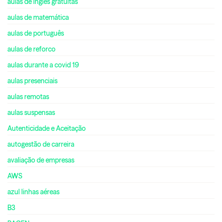
aulas de inglês gratuitas
aulas de matemática
aulas de português
aulas de reforco
aulas durante a covid 19
aulas presenciais
aulas remotas
aulas suspensas
Autenticidade e Aceitação
autogestão de carreira
avaliação de empresas
AWS
azul linhas aéreas
B3