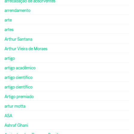
arrecadação de absorventes
arrendamento
arte
artes
Arthur Santana
Arthur Vieira de Moraes
artigo
artigo acadêmico
artigo cientifico
artigo científico
Artigo premiado
artur motta
ASA
Ashraf Ghani