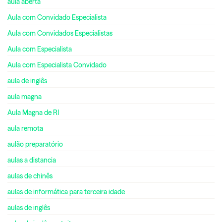
aula aberta
Aula com Convidado Especialista
Aula com Convidados Especialistas
Aula com Especialista
Aula com Especialista Convidado
aula de inglês
aula magna
Aula Magna de RI
aula remota
aulão preparatório
aulas a distancia
aulas de chinês
aulas de informática para terceira idade
aulas de inglês