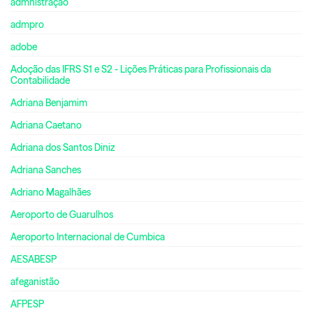
admnistração
admpro
adobe
Adoção das IFRS S1 e S2 - Lições Práticas para Profissionais da
Contabilidade
Adriana Benjamim
Adriana Caetano
Adriana dos Santos Diniz
Adriana Sanches
Adriano Magalhães
Aeroporto de Guarulhos
Aeroporto Internacional de Cumbica
AESABESP
afeganistão
AFPESP