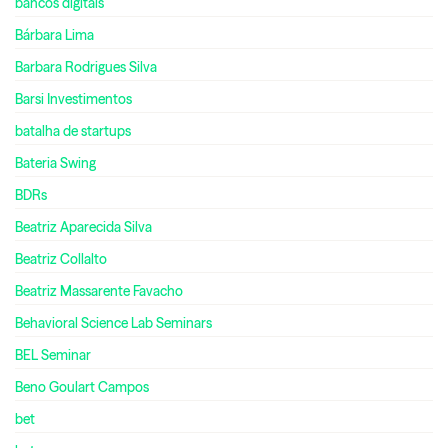
bancos digitais
Bárbara Lima
Barbara Rodrigues Silva
Barsi Investimentos
batalha de startups
Bateria Swing
BDRs
Beatriz Aparecida Silva
Beatriz Collalto
Beatriz Massarente Favacho
Behavioral Science Lab Seminars
BEL Seminar
Beno Goulart Campos
bet