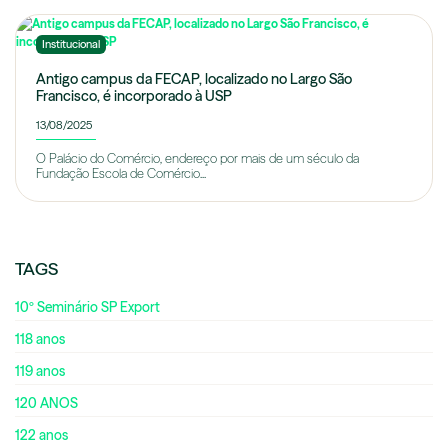
Institucional
Antigo campus da FECAP, localizado no Largo São
Francisco, é incorporado à USP
13/08/2025
O Palácio do Comércio, endereço por mais de um século da
Fundação Escola de Comércio...
TAGS
10º Seminário SP Export
118 anos
119 anos
120 ANOS
122 anos