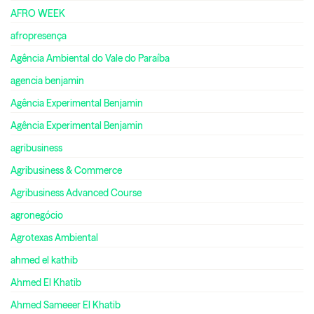
AFRO WEEK
afropresença
Agência Ambiental do Vale do Paraíba
agencia benjamin
Agência Experimental Benjamin
Agência Experimental Benjamin
agribusiness
Agribusiness & Commerce
Agribusiness Advanced Course
agronegócio
Agrotexas Ambiental
ahmed el kathib
Ahmed El Khatib
Ahmed Sameeer El Khatib