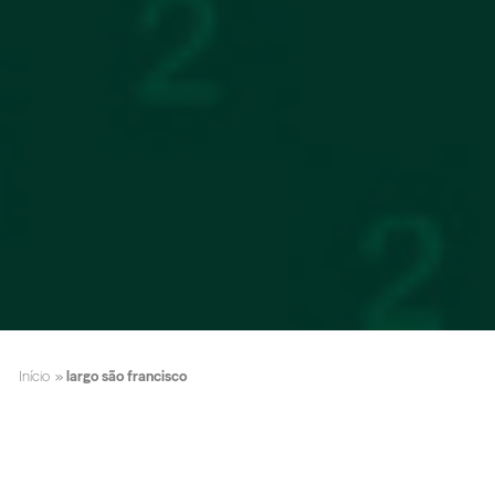
Início
»
largo são francisco