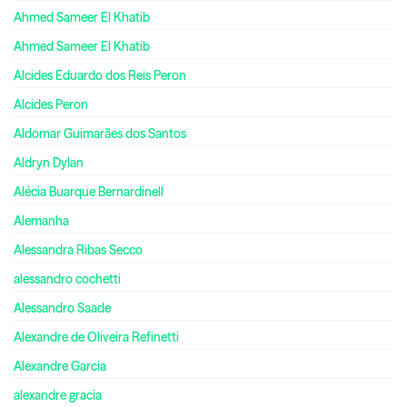
Ahmed Sameer El Khatib
Ahmed Sameer El Khatib
Alcides Eduardo dos Reis Peron
Alcides Peron
Aldomar Guimarães dos Santos
Aldryn Dylan
Alécia Buarque Bernardinell
Alemanha
Alessandra Ribas Secco
alessandro cochetti
Alessandro Saade
Alexandre de Oliveira Refinetti
Alexandre Garcia
alexandre gracia