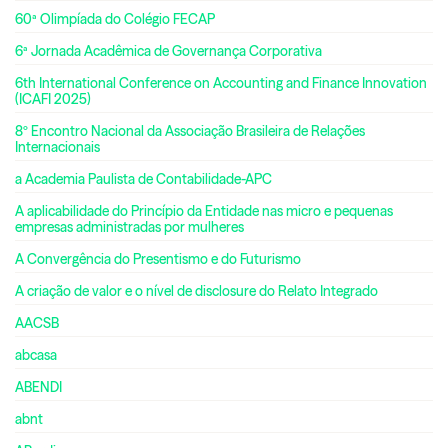
60ª Olimpíada do Colégio FECAP
6ª Jornada Acadêmica de Governança Corporativa
6th International Conference on Accounting and Finance Innovation
(ICAFI 2025)
8º Encontro Nacional da Associação Brasileira de Relações
Internacionais
a Academia Paulista de Contabilidade-APC
A aplicabilidade do Princípio da Entidade nas micro e pequenas
empresas administradas por mulheres
A Convergência do Presentismo e do Futurismo
A criação de valor e o nível de disclosure do Relato Integrado
AACSB
abcasa
ABENDI
abnt