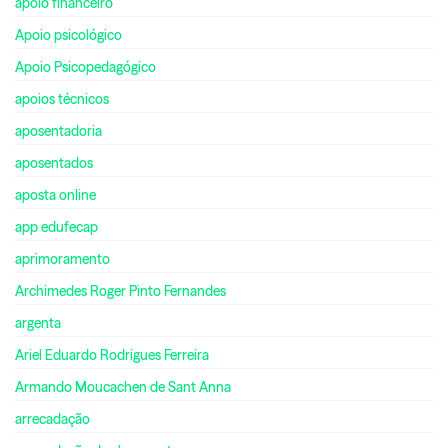
apoio financeiro
Apoio psicológico
Apoio Psicopedagógico
apoios técnicos
aposentadoria
aposentados
aposta online
app edufecap
aprimoramento
Archimedes Roger Pinto Fernandes
argenta
Ariel Eduardo Rodrigues Ferreira
Armando Moucachen de Sant Anna
arrecadação