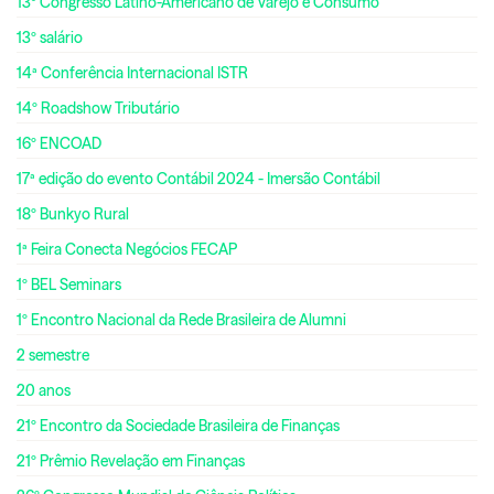
13º Congresso Latino-Americano de Varejo e Consumo
13º salário
14ª Conferência Internacional ISTR
14º Roadshow Tributário
16º ENCOAD
17ª edição do evento Contábil 2024 - Imersão Contábil
18º Bunkyo Rural
1ª Feira Conecta Negócios FECAP
1º BEL Seminars
1º Encontro Nacional da Rede Brasileira de Alumni
2 semestre
20 anos
21º Encontro da Sociedade Brasileira de Finanças
21º Prêmio Revelação em Finanças