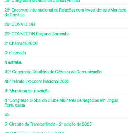
26º Congresso Mundial de Ciência Política
26º Encontro Internacional de Relações com Investidores e Mercado
de Capitais
29ª CONVECON
29ª CONVECON Regional Sorocaba
2ª Chamada 2020
3ª chamada
4 estrelas
44º Congresso Brasileiro de Ciências da Comunicação
48° Prêmio Expocom Nacional 2025
4ª Maratona de Inovação
4º Congresso Global do Clube Mulheres de Negócios em Língua
Portuguesa
5G
5º Circuito da Transparência – 2ª edição de 2025