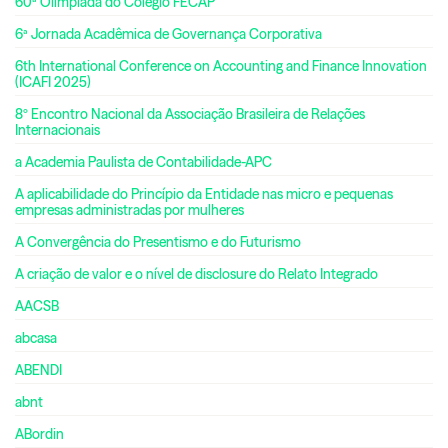
60ª Olimpíada do Colégio FECAP
6ª Jornada Acadêmica de Governança Corporativa
6th International Conference on Accounting and Finance Innovation
(ICAFI 2025)
8º Encontro Nacional da Associação Brasileira de Relações
Internacionais
a Academia Paulista de Contabilidade-APC
A aplicabilidade do Princípio da Entidade nas micro e pequenas
empresas administradas por mulheres
A Convergência do Presentismo e do Futurismo
A criação de valor e o nível de disclosure do Relato Integrado
AACSB
abcasa
ABENDI
abnt
ABordin