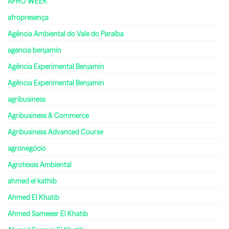
AFRO WEEK
afropresença
Agência Ambiental do Vale do Paraíba
agencia benjamin
Agência Experimental Benjamin
Agência Experimental Benjamin
agribusiness
Agribusiness & Commerce
Agribusiness Advanced Course
agronegócio
Agrotexas Ambiental
ahmed el kathib
Ahmed El Khatib
Ahmed Sameeer El Khatib