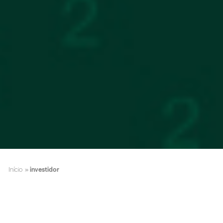
Início
»
investidor