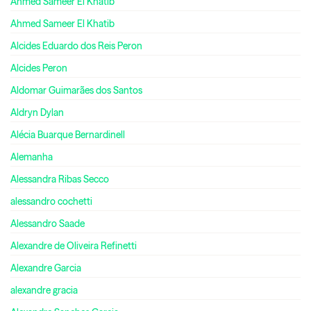
Ahmed Sameer El Khatib
Ahmed Sameer El Khatib
Alcides Eduardo dos Reis Peron
Alcides Peron
Aldomar Guimarães dos Santos
Aldryn Dylan
Alécia Buarque Bernardinell
Alemanha
Alessandra Ribas Secco
alessandro cochetti
Alessandro Saade
Alexandre de Oliveira Refinetti
Alexandre Garcia
alexandre gracia