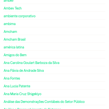
ambev
Ambev Tech
ambiente corporativo
ambima
Amcham
Amcham Brasil
américa latina
Amigos do Bem
Ana Carolina Goulart Barboza da Silva
Ana Flávia de Andrade Silva
Ana Fontes
Ana Lucia Patente
Ana Maria Cruz Shigekiyo
Análise das Demonstrações Contábeis do Setor Público