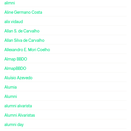
alimni
Aline Germano Costa
alix vidaud
Allan S. de Carvalho
Allan Silva de Carvalho
Allexandro E. Mori Coelho
Almap BBDO
AlmapBBDO
Aluísio Azevedo
Alumia
Alumni
alumni alvarista
Alumni Alvaristas
alumni day