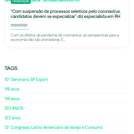
Graduação
“Com suspensão de processos seletivos pelo coronavírus,
candidatos devem se especializar” diz especialista em RH
31/03/2020
Com os efeitos da pandemia de coronavírus, as perspectivas para a
economia não são animadoras. E...
TAGS
10º Seminário SP Export
118 anos
119 anos
120 ANOS
122 anos
13º Congresso Latino-Americano de Varejo e Consumo