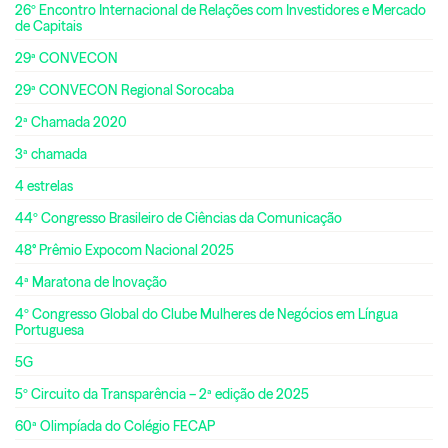
26º Encontro Internacional de Relações com Investidores e Mercado
de Capitais
29ª CONVECON
29ª CONVECON Regional Sorocaba
2ª Chamada 2020
3ª chamada
4 estrelas
44º Congresso Brasileiro de Ciências da Comunicação
48° Prêmio Expocom Nacional 2025
4ª Maratona de Inovação
4º Congresso Global do Clube Mulheres de Negócios em Língua
Portuguesa
5G
5º Circuito da Transparência – 2ª edição de 2025
60ª Olimpíada do Colégio FECAP