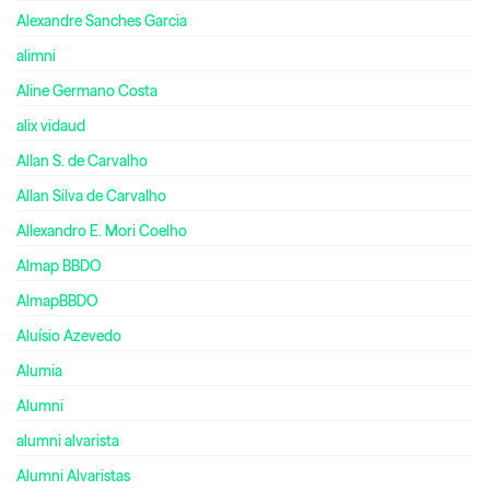
Alexandre Sanches Garcia
alimni
Aline Germano Costa
alix vidaud
Allan S. de Carvalho
Allan Silva de Carvalho
Allexandro E. Mori Coelho
Almap BBDO
AlmapBBDO
Aluísio Azevedo
Alumia
Alumni
alumni alvarista
Alumni Alvaristas