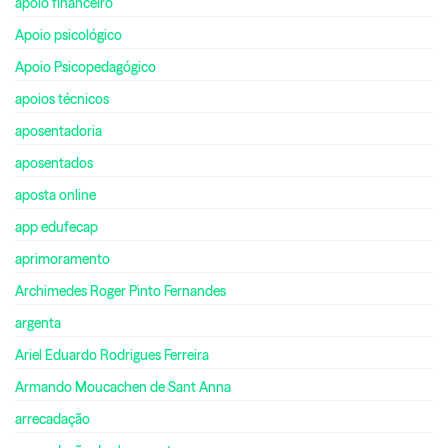
apoio financeiro
Apoio psicológico
Apoio Psicopedagógico
apoios técnicos
aposentadoria
aposentados
aposta online
app edufecap
aprimoramento
Archimedes Roger Pinto Fernandes
argenta
Ariel Eduardo Rodrigues Ferreira
Armando Moucachen de Sant Anna
arrecadação