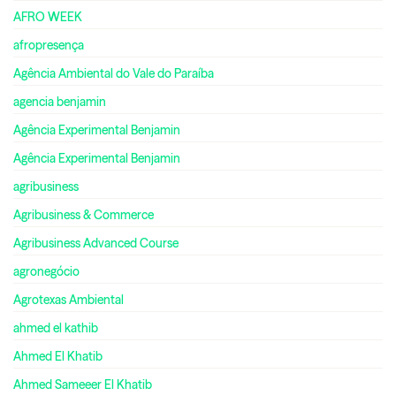
AFRO WEEK
afropresença
Agência Ambiental do Vale do Paraíba
agencia benjamin
Agência Experimental Benjamin
Agência Experimental Benjamin
agribusiness
Agribusiness & Commerce
Agribusiness Advanced Course
agronegócio
Agrotexas Ambiental
ahmed el kathib
Ahmed El Khatib
Ahmed Sameeer El Khatib