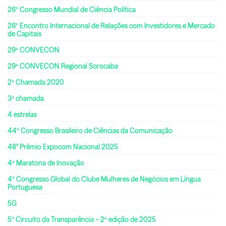
26º Congresso Mundial de Ciência Política
26º Encontro Internacional de Relações com Investidores e Mercado
de Capitais
29ª CONVECON
29ª CONVECON Regional Sorocaba
2ª Chamada 2020
3ª chamada
4 estrelas
44º Congresso Brasileiro de Ciências da Comunicação
48° Prêmio Expocom Nacional 2025
4ª Maratona de Inovação
4º Congresso Global do Clube Mulheres de Negócios em Língua
Portuguesa
5G
5º Circuito da Transparência – 2ª edição de 2025