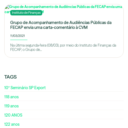
Instituto de Finanças
Grupo de Acompanhamento de Audiências Públicas da
FECAP envia uma carta-comentário à CVM
11/03/2021
Na última segunda-feira (08/03), por meio do Instituto de Finanças da
FECAP, o Grupo de...
TAGS
10º Seminário SP Export
118 anos
119 anos
120 ANOS
122 anos