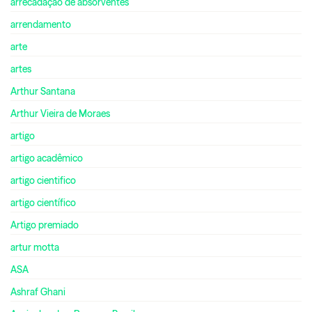
arrecadação de absorventes
arrendamento
arte
artes
Arthur Santana
Arthur Vieira de Moraes
artigo
artigo acadêmico
artigo cientifico
artigo científico
Artigo premiado
artur motta
ASA
Ashraf Ghani