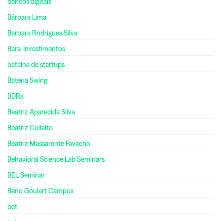
bancos digitais
Bárbara Lima
Barbara Rodrigues Silva
Barsi Investimentos
batalha de startups
Bateria Swing
BDRs
Beatriz Aparecida Silva
Beatriz Collalto
Beatriz Massarente Favacho
Behavioral Science Lab Seminars
BEL Seminar
Beno Goulart Campos
bet