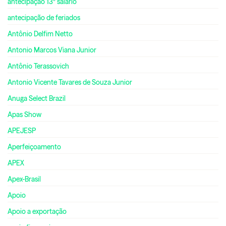
antecipação 13º salário
antecipação de feriados
Antônio Delfim Netto
Antonio Marcos Viana Junior
Antônio Terassovich
Antonio Vicente Tavares de Souza Junior
Anuga Select Brazil
Apas Show
APEJESP
Aperfeiçoamento
APEX
Apex-Brasil
Apoio
Apoio a exportação