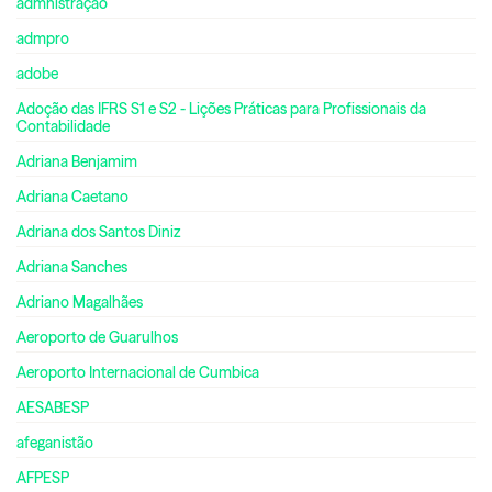
admnistração
admpro
adobe
Adoção das IFRS S1 e S2 - Lições Práticas para Profissionais da
Contabilidade
Adriana Benjamim
Adriana Caetano
Adriana dos Santos Diniz
Adriana Sanches
Adriano Magalhães
Aeroporto de Guarulhos
Aeroporto Internacional de Cumbica
AESABESP
afeganistão
AFPESP