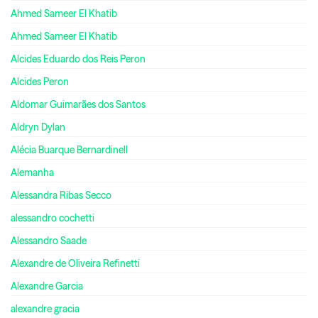
Ahmed Sameer El Khatib
Ahmed Sameer El Khatib
Alcides Eduardo dos Reis Peron
Alcides Peron
Aldomar Guimarães dos Santos
Aldryn Dylan
Alécia Buarque Bernardinell
Alemanha
Alessandra Ribas Secco
alessandro cochetti
Alessandro Saade
Alexandre de Oliveira Refinetti
Alexandre Garcia
alexandre gracia