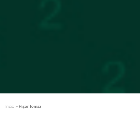
Início
»
Higor Tomaz