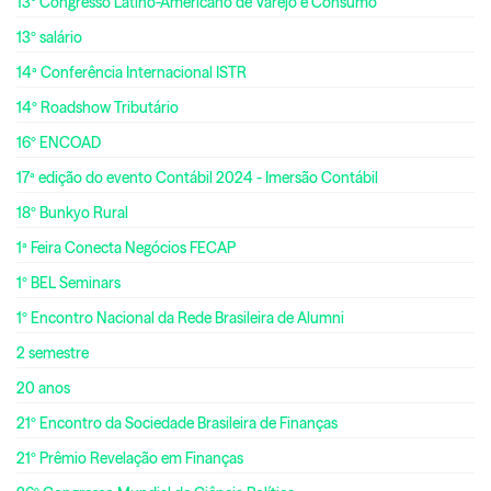
13º Congresso Latino-Americano de Varejo e Consumo
13º salário
14ª Conferência Internacional ISTR
14º Roadshow Tributário
16º ENCOAD
17ª edição do evento Contábil 2024 - Imersão Contábil
18º Bunkyo Rural
1ª Feira Conecta Negócios FECAP
1º BEL Seminars
1º Encontro Nacional da Rede Brasileira de Alumni
2 semestre
20 anos
21º Encontro da Sociedade Brasileira de Finanças
21º Prêmio Revelação em Finanças