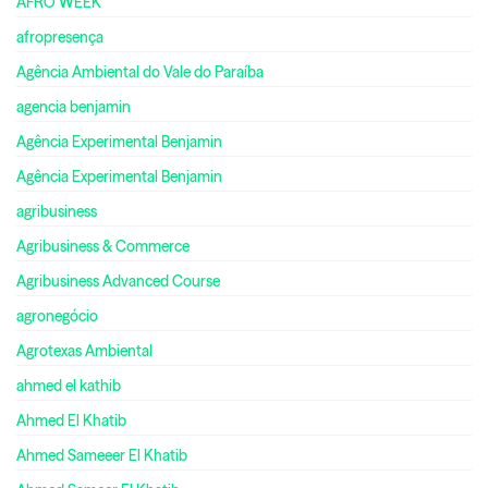
AFRO WEEK
afropresença
Agência Ambiental do Vale do Paraíba
agencia benjamin
Agência Experimental Benjamin
Agência Experimental Benjamin
agribusiness
Agribusiness & Commerce
Agribusiness Advanced Course
agronegócio
Agrotexas Ambiental
ahmed el kathib
Ahmed El Khatib
Ahmed Sameeer El Khatib