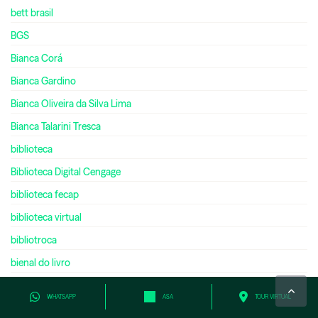
bett brasil
BGS
Bianca Corá
Bianca Gardino
Bianca Oliveira da Silva Lima
Bianca Talarini Tresca
biblioteca
Biblioteca Digital Cengage
biblioteca fecap
biblioteca virtual
bibliotroca
bienal do livro
bilíngue
WHATSAPP
ASA
TOUR VIRTUAL
bilionário