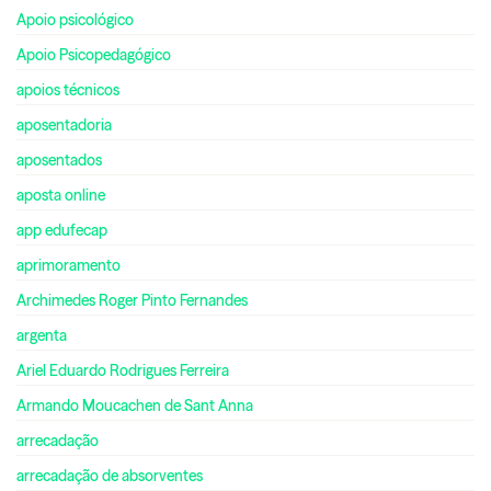
Apoio psicológico
Apoio Psicopedagógico
apoios técnicos
aposentadoria
aposentados
aposta online
app edufecap
aprimoramento
Archimedes Roger Pinto Fernandes
argenta
Ariel Eduardo Rodrigues Ferreira
Armando Moucachen de Sant Anna
arrecadação
arrecadação de absorventes