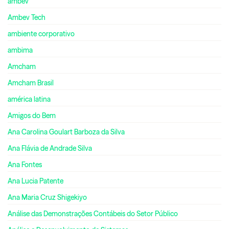
ambev
Ambev Tech
ambiente corporativo
ambima
Amcham
Amcham Brasil
américa latina
Amigos do Bem
Ana Carolina Goulart Barboza da Silva
Ana Flávia de Andrade Silva
Ana Fontes
Ana Lucia Patente
Ana Maria Cruz Shigekiyo
Análise das Demonstrações Contábeis do Setor Público