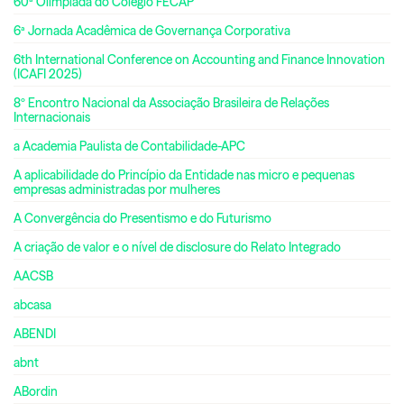
60ª Olimpíada do Colégio FECAP
6ª Jornada Acadêmica de Governança Corporativa
6th International Conference on Accounting and Finance Innovation
(ICAFI 2025)
8º Encontro Nacional da Associação Brasileira de Relações
Internacionais
a Academia Paulista de Contabilidade-APC
A aplicabilidade do Princípio da Entidade nas micro e pequenas
empresas administradas por mulheres
A Convergência do Presentismo e do Futurismo
A criação de valor e o nível de disclosure do Relato Integrado
AACSB
abcasa
ABENDI
abnt
ABordin