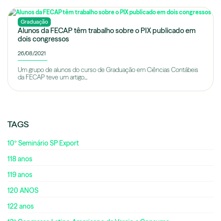
Graduação
Alunos da FECAP têm trabalho sobre o PIX publicado em
dois congressos
26/08/2021
Um grupo de alunos do curso de Graduação em Ciências Contábeis
da FECAP teve um artigo...
TAGS
10º Seminário SP Export
118 anos
119 anos
120 ANOS
122 anos