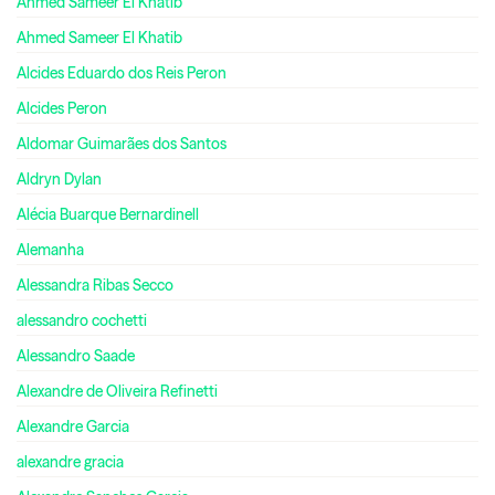
Ahmed Sameer El Khatib
Ahmed Sameer El Khatib
Alcides Eduardo dos Reis Peron
Alcides Peron
Aldomar Guimarães dos Santos
Aldryn Dylan
Alécia Buarque Bernardinell
Alemanha
Alessandra Ribas Secco
alessandro cochetti
Alessandro Saade
Alexandre de Oliveira Refinetti
Alexandre Garcia
alexandre gracia