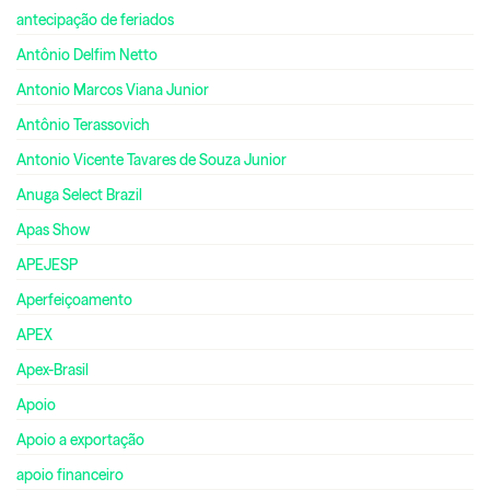
antecipação de feriados
Antônio Delfim Netto
Antonio Marcos Viana Junior
Antônio Terassovich
Antonio Vicente Tavares de Souza Junior
Anuga Select Brazil
Apas Show
APEJESP
Aperfeiçoamento
APEX
Apex-Brasil
Apoio
Apoio a exportação
apoio financeiro