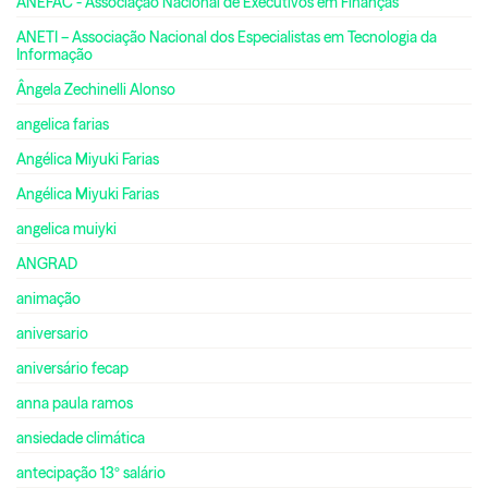
ANEFAC - Associação Nacional de Executivos em Finanças
ANETI – Associação Nacional dos Especialistas em Tecnologia da
Informação
Ângela Zechinelli Alonso
angelica farias
Angélica Miyuki Farias
Angélica Miyuki Farias
angelica muiyki
ANGRAD
animação
aniversario
aniversário fecap
anna paula ramos
ansiedade climática
antecipação 13º salário