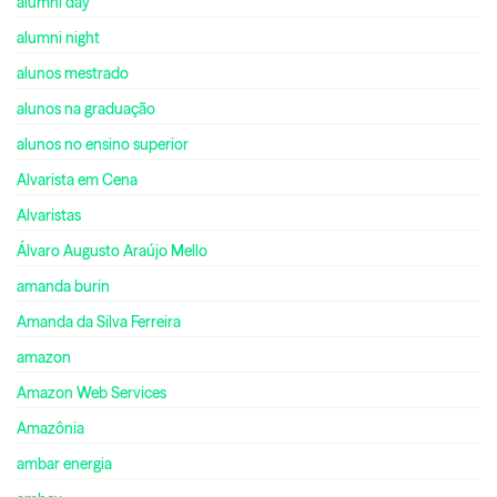
alumni day
alumni night
alunos mestrado
alunos na graduação
alunos no ensino superior
Alvarista em Cena
Alvaristas
Álvaro Augusto Araújo Mello
amanda burin
Amanda da Silva Ferreira
amazon
Amazon Web Services
Amazônia
ambar energia