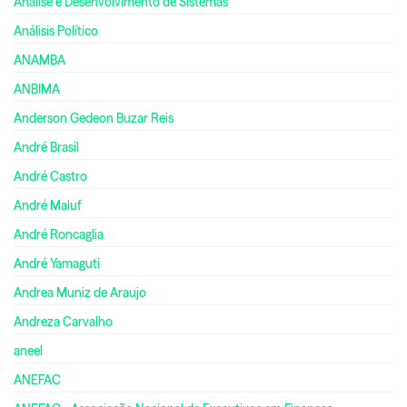
Análise e Desenvolvimento de Sistemas
Análisis Político
ANAMBA
ANBIMA
Anderson Gedeon Buzar Reis
André Brasil
André Castro
André Maluf
André Roncaglia
André Yamaguti
Andrea Muniz de Araujo
Andreza Carvalho
aneel
ANEFAC