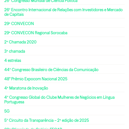
26º Congresso Mundial de Ciência Política
26º Encontro Internacional de Relações com Investidores e Mercado
de Capitais
29ª CONVECON
29ª CONVECON Regional Sorocaba
2ª Chamada 2020
3ª chamada
4 estrelas
44º Congresso Brasileiro de Ciências da Comunicação
48° Prêmio Expocom Nacional 2025
4ª Maratona de Inovação
4º Congresso Global do Clube Mulheres de Negócios em Língua
Portuguesa
5G
5º Circuito da Transparência – 2ª edição de 2025