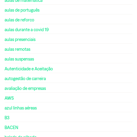
aulas de matemática
aulas de português
aulas de reforco
aulas durante a covid 19
aulas presenciais
aulas remotas
aulas suspensas
Autenticidade e Aceitação
autogestão de carreira
avaliação de empresas
AWS
azul linhas aéreas
B3
BACEN