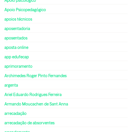
Apoio psicológico
Apoio Psicopedagógico
apoios técnicos
aposentadoria
aposentados
aposta online
app edufecap
aprimoramento
Archimedes Roger Pinto Fernandes
argenta
Ariel Eduardo Rodrigues Ferreira
Armando Moucachen de Sant Anna
arrecadação
arrecadação de absorventes