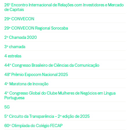
26º Encontro Internacional de Relações com Investidores e Mercado
de Capitais
29ª CONVECON
29ª CONVECON Regional Sorocaba
2ª Chamada 2020
3ª chamada
4 estrelas
44º Congresso Brasileiro de Ciências da Comunicação
48° Prêmio Expocom Nacional 2025
4ª Maratona de Inovação
4º Congresso Global do Clube Mulheres de Negócios em Língua
Portuguesa
5G
5º Circuito da Transparência – 2ª edição de 2025
60ª Olimpíada do Colégio FECAP