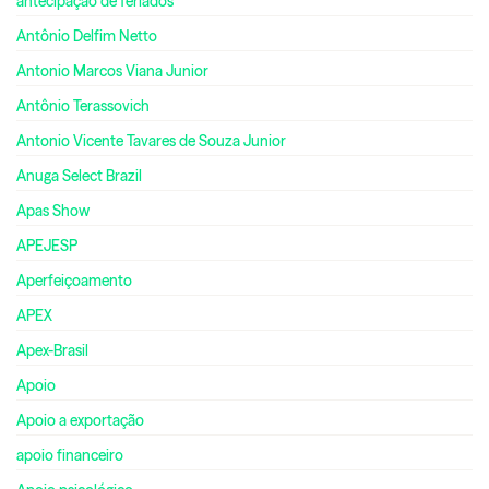
antecipação de feriados
Antônio Delfim Netto
Antonio Marcos Viana Junior
Antônio Terassovich
Antonio Vicente Tavares de Souza Junior
Anuga Select Brazil
Apas Show
APEJESP
Aperfeiçoamento
APEX
Apex-Brasil
Apoio
Apoio a exportação
apoio financeiro