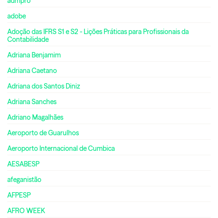
admpro
adobe
Adoção das IFRS S1 e S2 - Lições Práticas para Profissionais da
Contabilidade
Adriana Benjamim
Adriana Caetano
Adriana dos Santos Diniz
Adriana Sanches
Adriano Magalhães
Aeroporto de Guarulhos
Aeroporto Internacional de Cumbica
AESABESP
afeganistão
AFPESP
AFRO WEEK