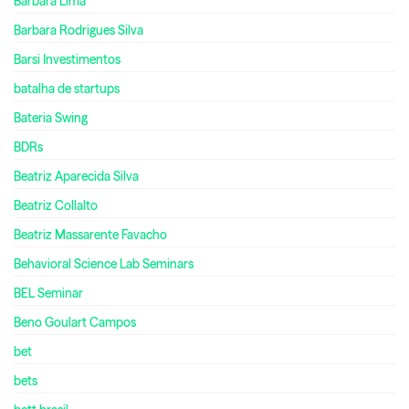
Bárbara Lima
Barbara Rodrigues Silva
Barsi Investimentos
batalha de startups
Bateria Swing
BDRs
Beatriz Aparecida Silva
Beatriz Collalto
Beatriz Massarente Favacho
Behavioral Science Lab Seminars
BEL Seminar
Beno Goulart Campos
bet
bets