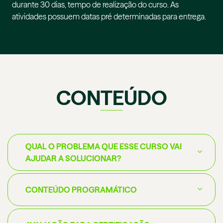
durante 30 dias, tempo de realização do curso. As
atividades possuem datas pré determinadas para entrega.
CONTEÚDO
QUAL O PROBLEMA QUE ESSE CURSO VAI
AJUDAR A SOLUCIONAR?
CONTEÚDO PROGRAMÁTICO