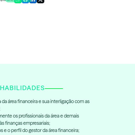
HABILIDADES
 da área financeira e sua interligação com as
;
ente os profissionais da área e demais
às finanças empresariais;
e o perfil do gestor da área financeira;