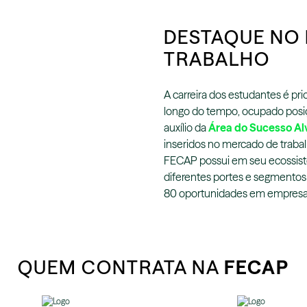
DESTAQUE NO
TRABALHO
A carreira dos estudantes é pr
longo do tempo, ocupado pos
auxílio da
Área do Sucesso Al
inseridos no mercado de trabal
FECAP possui em seu ecossist
diferentes portes e segmento
80 oportunidades em empresa
QUEM CONTRATA NA
FECAP