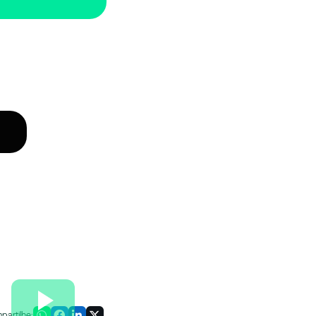
artilhe: