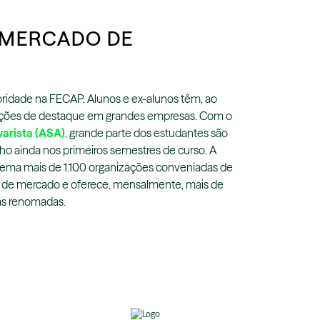
 MERCADO DE
ioridade na FECAP. Alunos e ex-alunos têm, ao
ições de destaque em grandes empresas. Com o
varista (ASA)
, grande parte dos estudantes são
ho ainda nos primeiros semestres de curso. A
ema mais de 1.100 organizações conveniadas de
s de mercado e oferece, mensalmente, mais de
s renomadas.