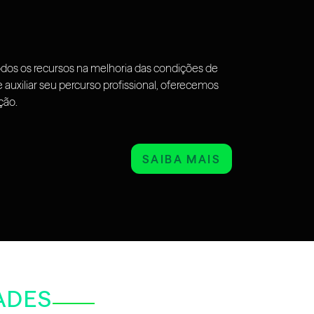
odos os recursos na melhoria das condições de
auxiliar seu percurso profissional, oferecemos
ção.
SAIBA MAIS
ADES