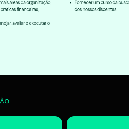
emais áreas da organização;
Fornecer um curso da busca
práticas financeiras,
dos nossos discentes.
ejar, avaliar e executar o
ÇÃO