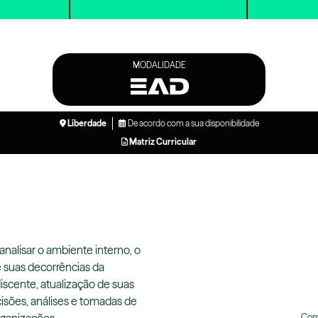
MODALIDADE
Liberdade
De acordo com a sua disponibilidade
Matriz Curricular
analisar o ambiente interno, o
e suas decorrências da
discente, atualização de suas
isões, análises e tomadas de
Comp