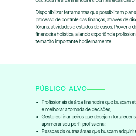
decisões na área financeira e demais áreas das o
Disponibilizar ferramentas que possibilitem planej
processo de controle das finanças, através de di
fóruns, atividades e estudos de casos. Prover o
financeira holística, aliando experiência profissio
tema tão importante hodiernamente.
PÚBLICO-ALVO
Profissionais da área financeira que buscam a
e melhorar a tomada de decisões;
Gestores financeiros que desejam fortalecer
aprimorar seu perfil profissional;
Pessoas de outras áreas que buscam adquirir u