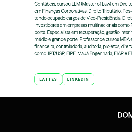
Contábeis, cursou LLM (Master of Law) em Direit
em Finanças Corporativas, Direito Tributário, Pós
tendo ocupado cargos de Vice-Presidência, Diret
Investidores em empresas multinacionais como P
porte. Especialista em recuperação, gestão inter
médio e grande porte. Professor de cursos MBA e
financeira, controladoria, auditoria, projetos, direit
como: IPT/USP, FIPE, Mauá Engenharia, FIAP e 
LATTES
LINKEDIN
DOM