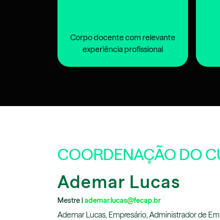
Corpo docente com relevante
experiência profissional
COORDENAÇÃO DO C
Ademar Lucas
Mestre |
ademar.lucas@fecap.br
Ademar Lucas, Empresário, Administrador de Em