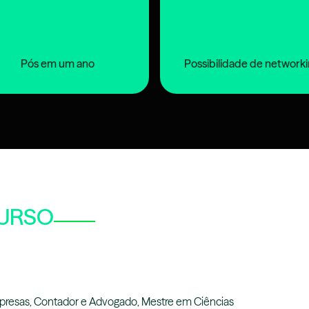
Pós em um ano
Possibilidade de network
URSO
presas, Contador e Advogado, Mestre em Ciências