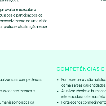
rganizações.
ar, avaliar e executar o
scussões e participações de
 desenvolvimento de uma visão
nal, prática e atualização nesse
COMPETÊNCIAS E 
tualizar suas competências
Fornecer uma visão holística
demais áreas das entidades
 seus conhecimentos e
Atualizar técnica e humanam
interessados no tema afeto 
ma visão holística da
Fortalecer os conhecimentos 