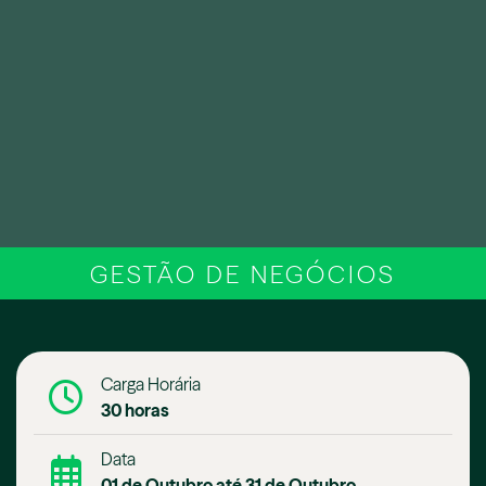
GESTÃO DE NEGÓCIOS
Carga Horária
30 horas
Data
01 de Outubro até 31 de Outubro