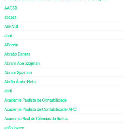
AACSB
abcasa
ABENDI
abnt
ABordin
Abraão Dantas
Abram Abe Szajman
Abram Sjazman
Abrão Árabe Neto
abril
Academia Paulista de Contabilidade
Academia Paulista de Contabilidade (APC)
Academia Real de Ciências da Suécia
ação jovem