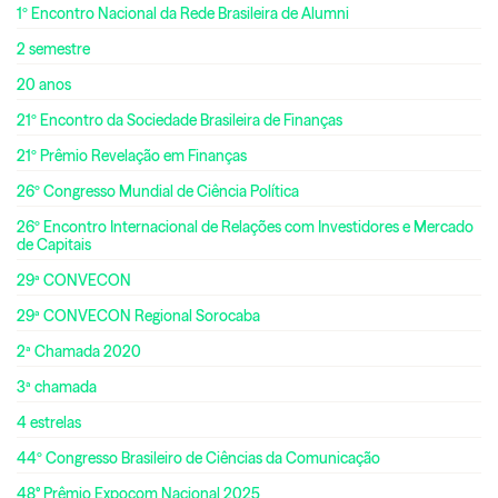
1º Encontro Nacional da Rede Brasileira de Alumni
2 semestre
20 anos
21º Encontro da Sociedade Brasileira de Finanças
21º Prêmio Revelação em Finanças
26º Congresso Mundial de Ciência Política
26º Encontro Internacional de Relações com Investidores e Mercado
de Capitais
29ª CONVECON
29ª CONVECON Regional Sorocaba
2ª Chamada 2020
3ª chamada
4 estrelas
44º Congresso Brasileiro de Ciências da Comunicação
48° Prêmio Expocom Nacional 2025