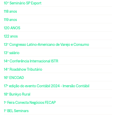
10º Seminário SP Export
118 anos
119 anos
120 ANOS
122 anos
13º Congresso Latino-Americano de Varejo e Consumo
13º salário
14ª Conferência Internacional ISTR
14º Roadshow Tributário
16º ENCOAD
17ª edição do evento Contábil 2024 - Imersão Contábil
18º Bunkyo Rural
1ª Feira Conecta Negócios FECAP
1º BEL Seminars