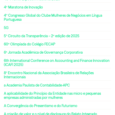
4ª Maratona de Inovação
4º Congresso Global do Clube Mulheres de Negócios em Língua
Portuguesa
5G
5º Circuito da Transparência – 2ª edição de 2025
60ª Olimpíada do Colégio FECAP
6ª Jornada Acadêmica de Governança Corporativa
6th International Conference on Accounting and Finance Innovation
(ICAFI 2025)
8º Encontro Nacional da Associação Brasileira de Relações
Internacionais
a Academia Paulista de Contabilidade-APC
A aplicabilidade do Princípio da Entidade nas micro e pequenas
empresas administradas por mulheres
A Convergência do Presentismo e do Futurismo
A criação de valor e o nível de disclosure do Relato Integrado