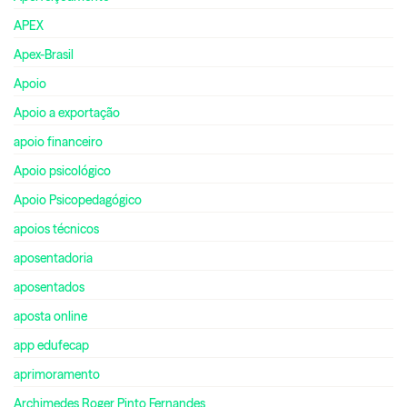
APEX
Apex-Brasil
Apoio
Apoio a exportação
apoio financeiro
Apoio psicológico
Apoio Psicopedagógico
apoios técnicos
aposentadoria
aposentados
aposta online
app edufecap
aprimoramento
Archimedes Roger Pinto Fernandes