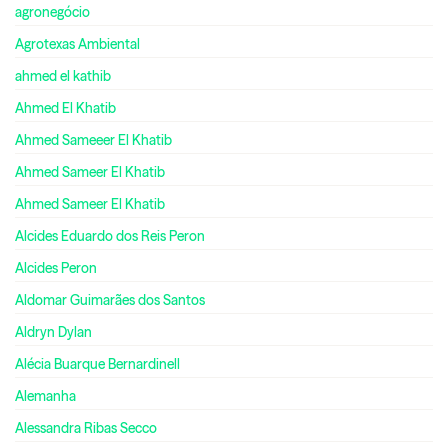
agronegócio
Agrotexas Ambiental
ahmed el kathib
Ahmed El Khatib
Ahmed Sameeer El Khatib
Ahmed Sameer El Khatib
Ahmed Sameer El Khatib
Alcides Eduardo dos Reis Peron
Alcides Peron
Aldomar Guimarães dos Santos
Aldryn Dylan
Alécia Buarque Bernardinell
Alemanha
Alessandra Ribas Secco