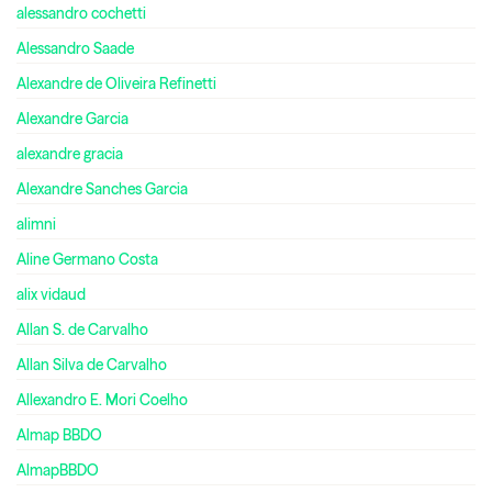
alessandro cochetti
Alessandro Saade
Alexandre de Oliveira Refinetti
Alexandre Garcia
alexandre gracia
Alexandre Sanches Garcia
alimni
Aline Germano Costa
alix vidaud
Allan S. de Carvalho
Allan Silva de Carvalho
Allexandro E. Mori Coelho
Almap BBDO
AlmapBBDO