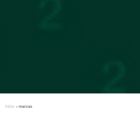
Início
»
marcas