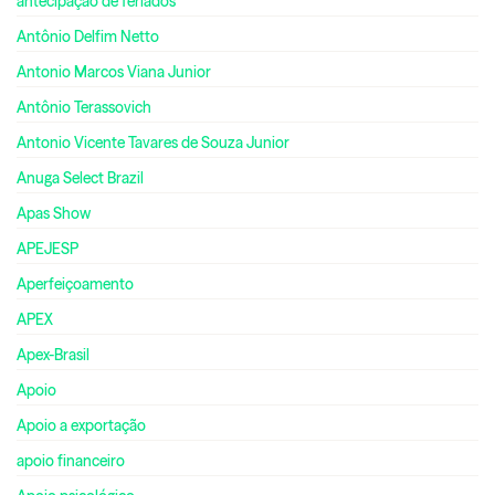
antecipação de feriados
Antônio Delfim Netto
Antonio Marcos Viana Junior
Antônio Terassovich
Antonio Vicente Tavares de Souza Junior
Anuga Select Brazil
Apas Show
APEJESP
Aperfeiçoamento
APEX
Apex-Brasil
Apoio
Apoio a exportação
apoio financeiro