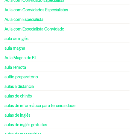
Aula com Convidado Especialista
Aula com Convidados Especialistas
Aula com Especialista
Aula com Especialista Convidado
aula de inglês
aula magna
Aula Magna de RI
aula remota
aulão preparatório
aulas a distancia
aulas de chinês
aulas de informática para terceira idade
aulas de inglês
aulas de inglês gratuitas