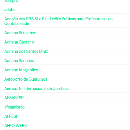
admpro
adobe
Adoção das IFRS S1 e S2 - Lições Práticas para Profissionais da
Contabilidade
Adriana Benjamim
Adriana Caetano
Adriana dos Santos Diniz
Adriana Sanches
Adriano Magalhães
Aeroporto de Guarulhos
Aeroporto Internacional de Cumbica
AESABESP
afeganistão
AFPESP
AFRO WEEK