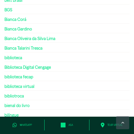
bett brasil
BGS
Bianca Corá
Bianca Gardino
Bianca Oliveira da Silva Lima
Bianca Talarini Tresca
biblioteca
Biblioteca Digital Cengage
biblioteca fecap
biblioteca virtual
bibliotroca
bienal do livro
bilíngue
bilionário
WHATSAPP
ASA
TOUR VIRTUAL