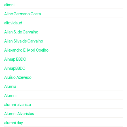
alimni
Aline Germano Costa
alix vidaud
Allan S. de Carvalho
Allan Silva de Carvalho
Allexandro E. Mori Coelho
Almap BBDO
AlmapBBDO
Aluísio Azevedo
Alumia
Alumni
alumni alvarista
Alumni Alvaristas
alumni day