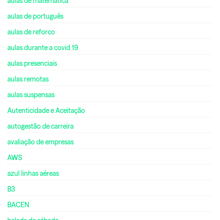
aulas de matemática
aulas de português
aulas de reforco
aulas durante a covid 19
aulas presenciais
aulas remotas
aulas suspensas
Autenticidade e Aceitação
autogestão de carreira
avaliação de empresas
AWS
azul linhas aéreas
B3
BACEN