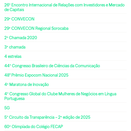
26º Encontro Internacional de Relações com Investidores e Mercado
de Capitais
29ª CONVECON
29ª CONVECON Regional Sorocaba
2ª Chamada 2020
3ª chamada
4 estrelas
44º Congresso Brasileiro de Ciências da Comunicação
48° Prêmio Expocom Nacional 2025
4ª Maratona de Inovação
4º Congresso Global do Clube Mulheres de Negócios em Língua
Portuguesa
5G
5º Circuito da Transparência – 2ª edição de 2025
60ª Olimpíada do Colégio FECAP