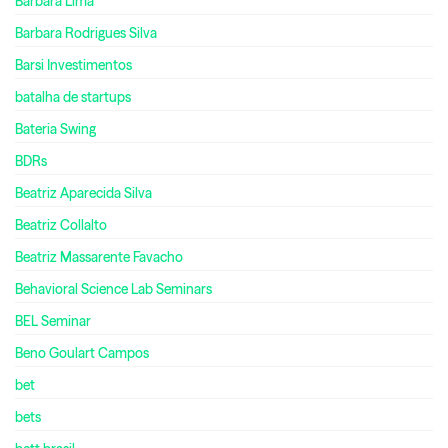
Bárbara Lima
Barbara Rodrigues Silva
Barsi Investimentos
batalha de startups
Bateria Swing
BDRs
Beatriz Aparecida Silva
Beatriz Collalto
Beatriz Massarente Favacho
Behavioral Science Lab Seminars
BEL Seminar
Beno Goulart Campos
bet
bets