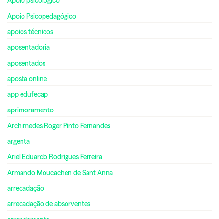
Apoio psicológico
Apoio Psicopedagógico
apoios técnicos
aposentadoria
aposentados
aposta online
app edufecap
aprimoramento
Archimedes Roger Pinto Fernandes
argenta
Ariel Eduardo Rodrigues Ferreira
Armando Moucachen de Sant Anna
arrecadação
arrecadação de absorventes