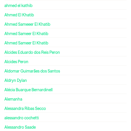
ahmed el kathib
Ahmed El Khatib
Ahmed Sameeer El Khatib
Ahmed Sameer El Khatib
Ahmed Sameer El Khatib
Alcides Eduardo dos Reis Peron
Alcides Peron
Aldomar Guimarães dos Santos
Aldryn Dylan
Alécia Buarque Bernardinell
Alemanha
Alessandra Ribas Secco
alessandro cochetti
Alessandro Saade