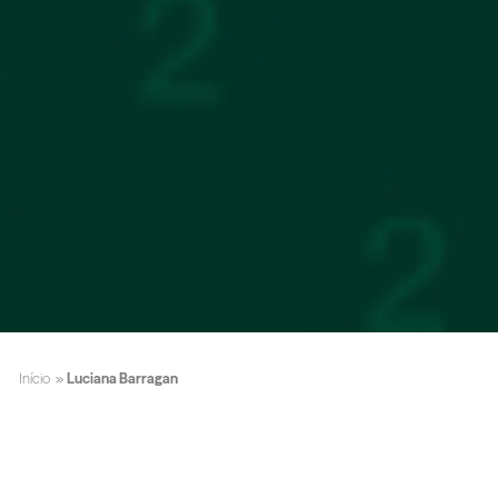
Início
»
Luciana Barragan