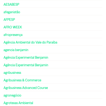
AESABESP
afeganistão
AFPESP
AFRO WEEK
afropresença
Agência Ambiental do Vale do Paraíba
agencia benjamin
Agência Experimental Benjamin
Agência Experimental Benjamin
agribusiness
Agribusiness & Commerce
Agribusiness Advanced Course
agronegócio
Agrotexas Ambiental