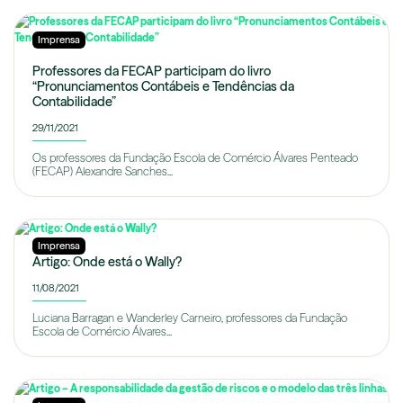
Imprensa
Professores da FECAP participam do livro
“Pronunciamentos Contábeis e Tendências da
Contabilidade”
29/11/2021
Os professores da Fundação Escola de Comércio Álvares Penteado
(FECAP) Alexandre Sanches...
Imprensa
Artigo: Onde está o Wally?
11/08/2021
Luciana Barragan e Wanderley Carneiro, professores da Fundação
Escola de Comércio Álvares...