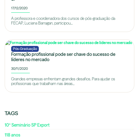
17/12/2020
A professora e coordenadora dos cursos de pós-graduação da
FECAP, Luciana Barragan, participou...
Pós-Graduação
Formação profissional pode ser chave do sucesso de
líderes no mercado
30/11/2020
Grandes empresas enfrentam grandes desafios. Para ajudar os
profissionais que trabalham nas áreas...
TAGS
10º Seminário SP Export
118 anos