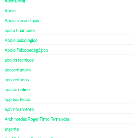
Apex-Brasil
Apoio
Apoio a exportação
apoio financeiro
Apoio psicológico
Apoio Psicopedagógico
apoios técnicos
aposentadoria
aposentados
aposta online
app edufecap
aprimoramento
Archimedes Roger Pinto Fernandes
argenta