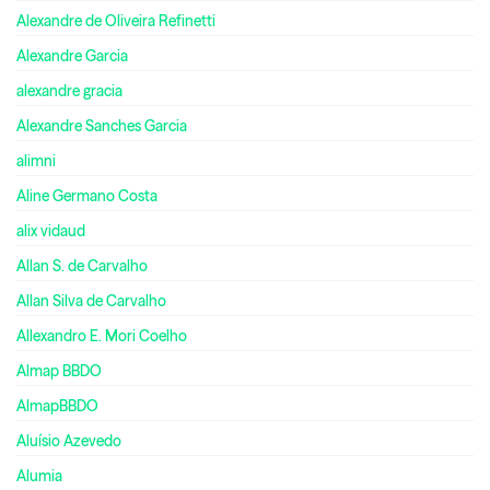
Alexandre de Oliveira Refinetti
Alexandre Garcia
alexandre gracia
Alexandre Sanches Garcia
alimni
Aline Germano Costa
alix vidaud
Allan S. de Carvalho
Allan Silva de Carvalho
Allexandro E. Mori Coelho
Almap BBDO
AlmapBBDO
Aluísio Azevedo
Alumia