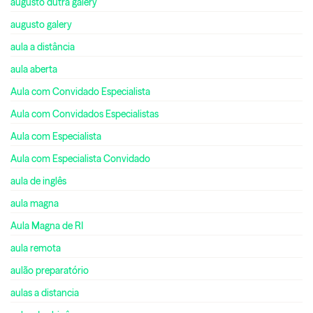
augusto dutra galery
augusto galery
aula a distância
aula aberta
Aula com Convidado Especialista
Aula com Convidados Especialistas
Aula com Especialista
Aula com Especialista Convidado
aula de inglês
aula magna
Aula Magna de RI
aula remota
aulão preparatório
aulas a distancia