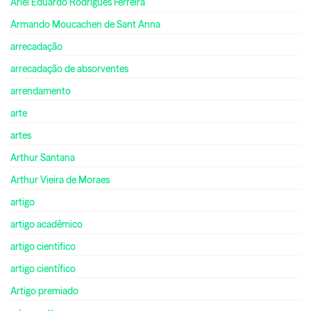
Ariel Eduardo Rodrigues Ferreira
Armando Moucachen de Sant Anna
arrecadação
arrecadação de absorventes
arrendamento
arte
artes
Arthur Santana
Arthur Vieira de Moraes
artigo
artigo acadêmico
artigo cientifico
artigo científico
Artigo premiado