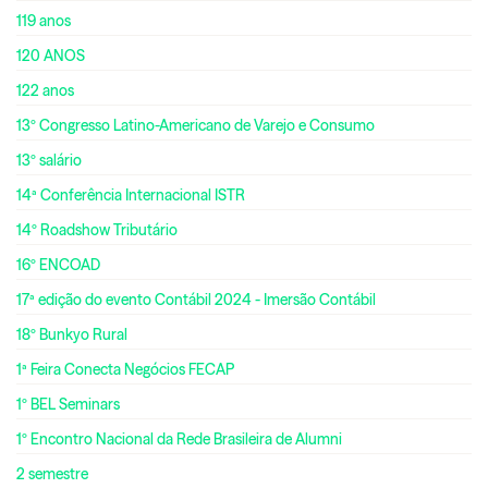
119 anos
120 ANOS
122 anos
13º Congresso Latino-Americano de Varejo e Consumo
13º salário
14ª Conferência Internacional ISTR
14º Roadshow Tributário
16º ENCOAD
17ª edição do evento Contábil 2024 - Imersão Contábil
18º Bunkyo Rural
1ª Feira Conecta Negócios FECAP
1º BEL Seminars
1º Encontro Nacional da Rede Brasileira de Alumni
2 semestre