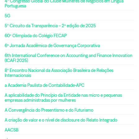
4º Congresso Global do Clube Mulheres de Negócios em Língua
Portuguesa
5G
5º Circuito da Transparência – 2ª edição de 2025
60ª Olimpíada do Colégio FECAP
6ª Jornada Acadêmica de Governança Corporativa
6th International Conference on Accounting and Finance Innovation
(ICAFI 2025)
8º Encontro Nacional da Associação Brasileira de Relações
Internacionais
a Academia Paulista de Contabilidade-APC
A aplicabilidade do Princípio da Entidade nas micro e pequenas
empresas administradas por mulheres
A Convergência do Presentismo e do Futurismo
A criação de valor e o nível de disclosure do Relato Integrado
AACSB