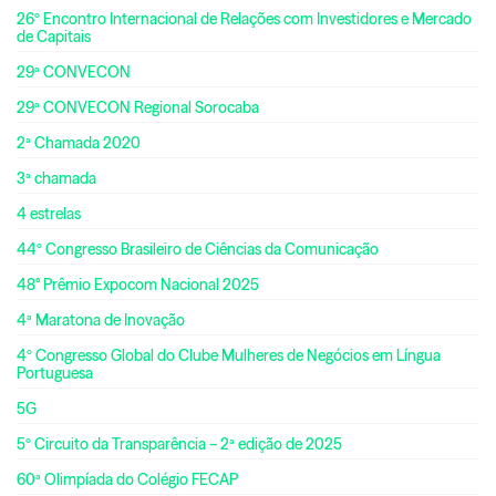
26º Encontro Internacional de Relações com Investidores e Mercado
de Capitais
29ª CONVECON
29ª CONVECON Regional Sorocaba
2ª Chamada 2020
3ª chamada
4 estrelas
44º Congresso Brasileiro de Ciências da Comunicação
48° Prêmio Expocom Nacional 2025
4ª Maratona de Inovação
4º Congresso Global do Clube Mulheres de Negócios em Língua
Portuguesa
5G
5º Circuito da Transparência – 2ª edição de 2025
60ª Olimpíada do Colégio FECAP