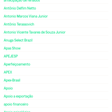
antecipação de feriados
Antônio Delfim Netto
Antonio Marcos Viana Junior
Antônio Terassovich
Antonio Vicente Tavares de Souza Junior
Anuga Select Brazil
Apas Show
APEJESP
Aperfeiçoamento
APEX
Apex-Brasil
Apoio
Apoio a exportação
apoio financeiro