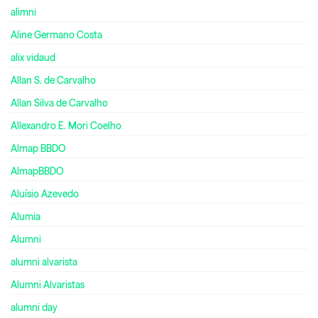
alimni
Aline Germano Costa
alix vidaud
Allan S. de Carvalho
Allan Silva de Carvalho
Allexandro E. Mori Coelho
Almap BBDO
AlmapBBDO
Aluísio Azevedo
Alumia
Alumni
alumni alvarista
Alumni Alvaristas
alumni day