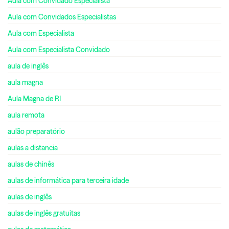
Aula com Convidado Especialista
Aula com Convidados Especialistas
Aula com Especialista
Aula com Especialista Convidado
aula de inglês
aula magna
Aula Magna de RI
aula remota
aulão preparatório
aulas a distancia
aulas de chinês
aulas de informática para terceira idade
aulas de inglês
aulas de inglês gratuitas