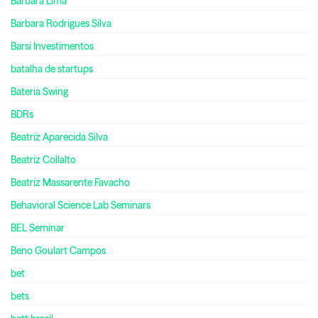
Bárbara Lima
Barbara Rodrigues Silva
Barsi Investimentos
batalha de startups
Bateria Swing
BDRs
Beatriz Aparecida Silva
Beatriz Collalto
Beatriz Massarente Favacho
Behavioral Science Lab Seminars
BEL Seminar
Beno Goulart Campos
bet
bets