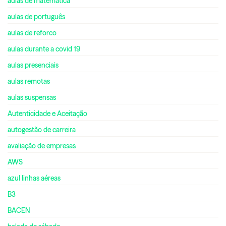
aulas de matemática
aulas de português
aulas de reforco
aulas durante a covid 19
aulas presenciais
aulas remotas
aulas suspensas
Autenticidade e Aceitação
autogestão de carreira
avaliação de empresas
AWS
azul linhas aéreas
B3
BACEN