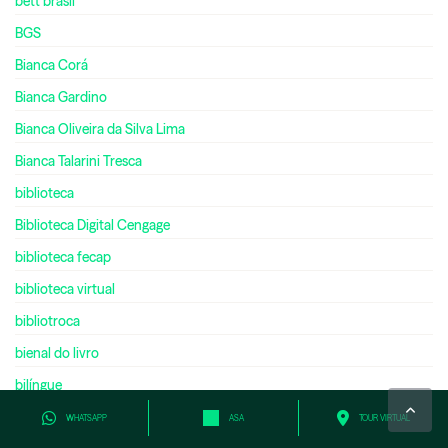
bett brasil
BGS
Bianca Corá
Bianca Gardino
Bianca Oliveira da Silva Lima
Bianca Talarini Tresca
biblioteca
Biblioteca Digital Cengage
biblioteca fecap
biblioteca virtual
bibliotroca
bienal do livro
bilíngue
bilionário
WHATSAPP
ASA
TOUR VIRTUAL