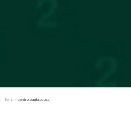
Início
»
centro paula souza