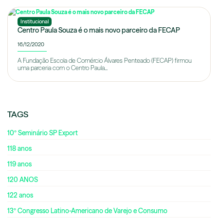
Institucional
Centro Paula Souza é o mais novo parceiro da FECAP
16/12/2020
A Fundação Escola de Comércio Álvares Penteado (FECAP) firmou
uma parceria com o Centro Paula...
TAGS
10º Seminário SP Export
118 anos
119 anos
120 ANOS
122 anos
13º Congresso Latino-Americano de Varejo e Consumo