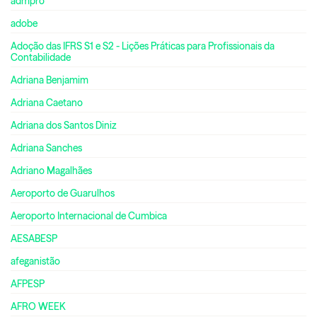
admpro
adobe
Adoção das IFRS S1 e S2 - Lições Práticas para Profissionais da
Contabilidade
Adriana Benjamim
Adriana Caetano
Adriana dos Santos Diniz
Adriana Sanches
Adriano Magalhães
Aeroporto de Guarulhos
Aeroporto Internacional de Cumbica
AESABESP
afeganistão
AFPESP
AFRO WEEK