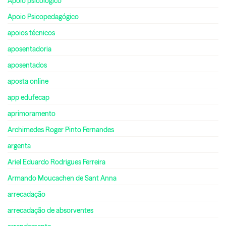
Apoio psicológico
Apoio Psicopedagógico
apoios técnicos
aposentadoria
aposentados
aposta online
app edufecap
aprimoramento
Archimedes Roger Pinto Fernandes
argenta
Ariel Eduardo Rodrigues Ferreira
Armando Moucachen de Sant Anna
arrecadação
arrecadação de absorventes