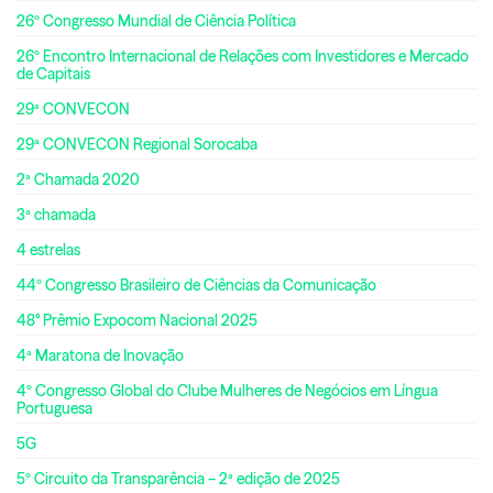
26º Congresso Mundial de Ciência Política
26º Encontro Internacional de Relações com Investidores e Mercado
de Capitais
29ª CONVECON
29ª CONVECON Regional Sorocaba
2ª Chamada 2020
3ª chamada
4 estrelas
44º Congresso Brasileiro de Ciências da Comunicação
48° Prêmio Expocom Nacional 2025
4ª Maratona de Inovação
4º Congresso Global do Clube Mulheres de Negócios em Língua
Portuguesa
5G
5º Circuito da Transparência – 2ª edição de 2025