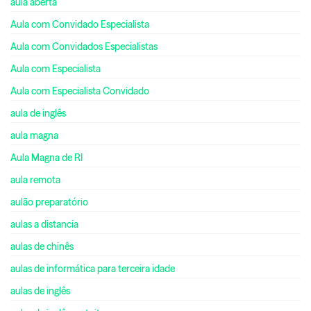
aula aberta
Aula com Convidado Especialista
Aula com Convidados Especialistas
Aula com Especialista
Aula com Especialista Convidado
aula de inglês
aula magna
Aula Magna de RI
aula remota
aulão preparatório
aulas a distancia
aulas de chinês
aulas de informática para terceira idade
aulas de inglês