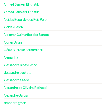
Ahmed Sameer El Khatib
Ahmed Sameer El Khatib
Alcides Eduardo dos Reis Peron
Alcides Peron
Aldomar Guimarães dos Santos
Aldryn Dylan
Alécia Buarque Bernardinell
Alemanha
Alessandra Ribas Secco
alessandro cochetti
Alessandro Saade
Alexandre de Oliveira Refinetti
Alexandre Garcia
alexandre gracia