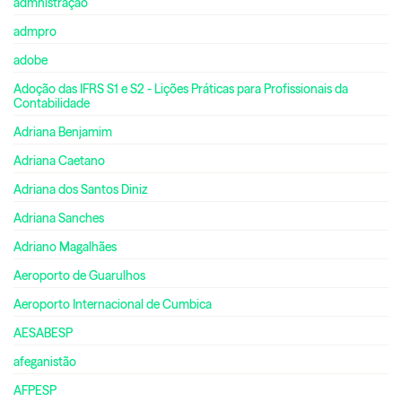
admnistração
admpro
adobe
Adoção das IFRS S1 e S2 - Lições Práticas para Profissionais da
Contabilidade
Adriana Benjamim
Adriana Caetano
Adriana dos Santos Diniz
Adriana Sanches
Adriano Magalhães
Aeroporto de Guarulhos
Aeroporto Internacional de Cumbica
AESABESP
afeganistão
AFPESP