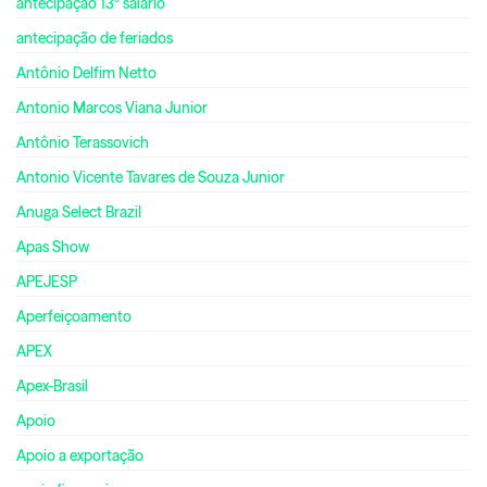
antecipação 13º salário
antecipação de feriados
Antônio Delfim Netto
Antonio Marcos Viana Junior
Antônio Terassovich
Antonio Vicente Tavares de Souza Junior
Anuga Select Brazil
Apas Show
APEJESP
Aperfeiçoamento
APEX
Apex-Brasil
Apoio
Apoio a exportação