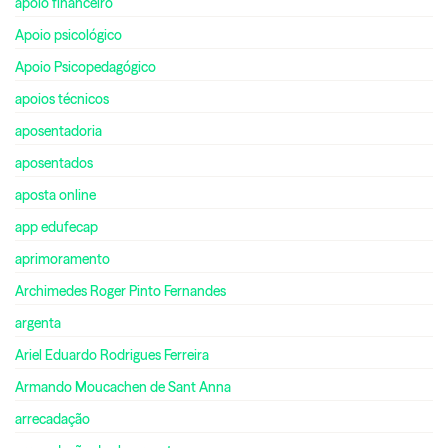
apoio financeiro
Apoio psicológico
Apoio Psicopedagógico
apoios técnicos
aposentadoria
aposentados
aposta online
app edufecap
aprimoramento
Archimedes Roger Pinto Fernandes
argenta
Ariel Eduardo Rodrigues Ferreira
Armando Moucachen de Sant Anna
arrecadação