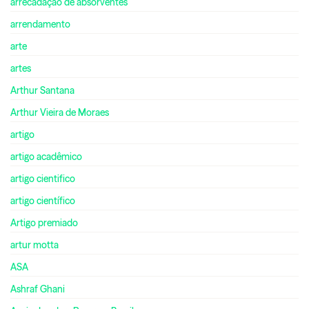
arrecadação de absorventes
arrendamento
arte
artes
Arthur Santana
Arthur Vieira de Moraes
artigo
artigo acadêmico
artigo cientifico
artigo científico
Artigo premiado
artur motta
ASA
Ashraf Ghani