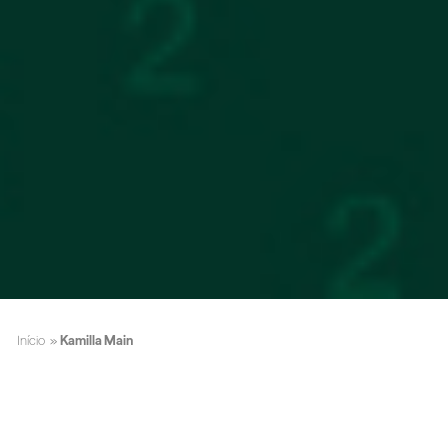
Início
»
Kamilla Main