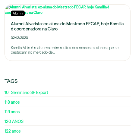
Alumni
Alumni Alvarista: ex-aluna do Mestrado FECAP, hoje Kamilla
é coordenadora na Claro
02/12/2020
Kamilla Main é mais uma entre muitos dos nossos ex-alunos que se
destacam no mercado de...
TAGS
10º Seminário SP Export
118 anos
119 anos
120 ANOS
122 anos