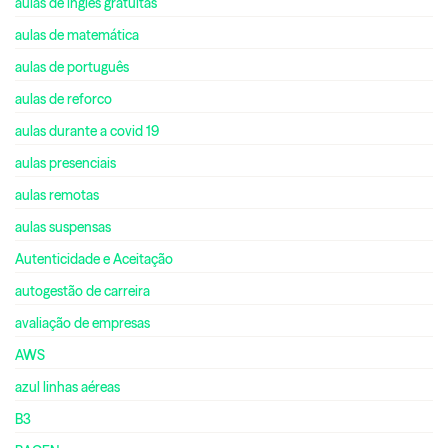
aulas de inglês gratuitas
aulas de matemática
aulas de português
aulas de reforco
aulas durante a covid 19
aulas presenciais
aulas remotas
aulas suspensas
Autenticidade e Aceitação
autogestão de carreira
avaliação de empresas
AWS
azul linhas aéreas
B3