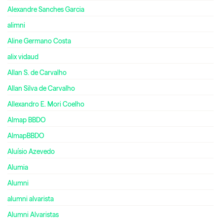
Alexandre Sanches Garcia
alimni
Aline Germano Costa
alix vidaud
Allan S. de Carvalho
Allan Silva de Carvalho
Allexandro E. Mori Coelho
Almap BBDO
AlmapBBDO
Aluísio Azevedo
Alumia
Alumni
alumni alvarista
Alumni Alvaristas