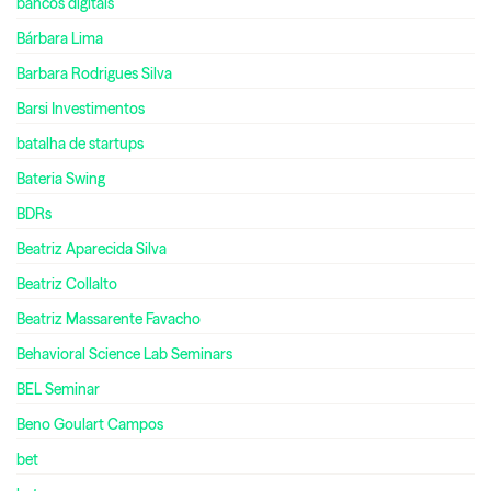
bancos digitais
Bárbara Lima
Barbara Rodrigues Silva
Barsi Investimentos
batalha de startups
Bateria Swing
BDRs
Beatriz Aparecida Silva
Beatriz Collalto
Beatriz Massarente Favacho
Behavioral Science Lab Seminars
BEL Seminar
Beno Goulart Campos
bet