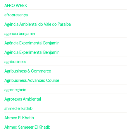
AFRO WEEK
afropresença
Agência Ambiental do Vale do Paraíba
agencia benjamin
Agência Experimental Benjamin
Agência Experimental Benjamin
agribusiness
Agribusiness & Commerce
Agribusiness Advanced Course
agronegócio
Agrotexas Ambiental
ahmed el kathib
Ahmed El Khatib
Ahmed Sameeer El Khatib