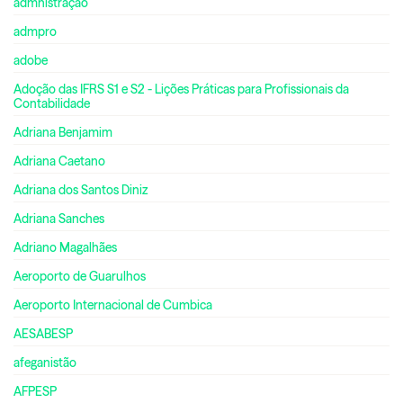
admnistração
admpro
adobe
Adoção das IFRS S1 e S2 - Lições Práticas para Profissionais da
Contabilidade
Adriana Benjamim
Adriana Caetano
Adriana dos Santos Diniz
Adriana Sanches
Adriano Magalhães
Aeroporto de Guarulhos
Aeroporto Internacional de Cumbica
AESABESP
afeganistão
AFPESP