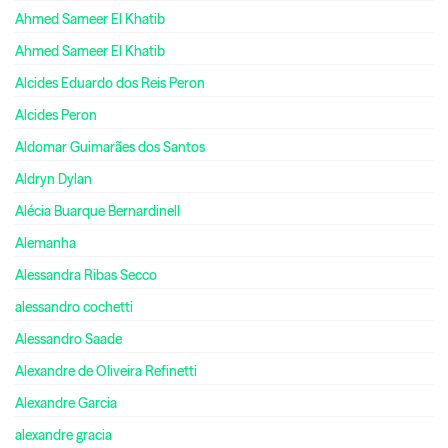
Ahmed Sameer El Khatib
Ahmed Sameer El Khatib
Alcides Eduardo dos Reis Peron
Alcides Peron
Aldomar Guimarães dos Santos
Aldryn Dylan
Alécia Buarque Bernardinell
Alemanha
Alessandra Ribas Secco
alessandro cochetti
Alessandro Saade
Alexandre de Oliveira Refinetti
Alexandre Garcia
alexandre gracia