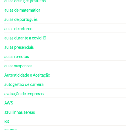
aulas de inglês gratuitas
aulas de matemática
aulas de português
aulas de reforco
aulas durante a covid 19
aulas presenciais
aulas remotas
aulas suspensas
Autenticidade e Aceitação
autogestão de carreira
avaliação de empresas
AWS
azul linhas aéreas
B3