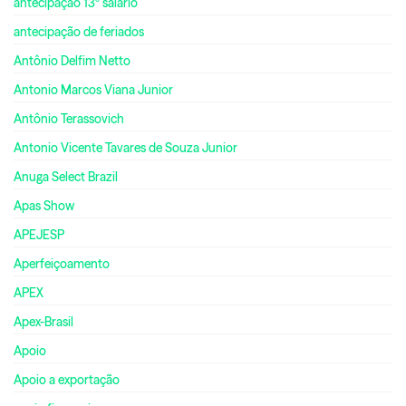
antecipação 13º salário
antecipação de feriados
Antônio Delfim Netto
Antonio Marcos Viana Junior
Antônio Terassovich
Antonio Vicente Tavares de Souza Junior
Anuga Select Brazil
Apas Show
APEJESP
Aperfeiçoamento
APEX
Apex-Brasil
Apoio
Apoio a exportação