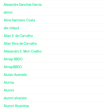
Alexandre Sanches Garcia
alimni
Aline Germano Costa
alix vidaud
Allan S. de Carvalho
Allan Silva de Carvalho
Allexandro E. Mori Coelho
Almap BBDO
AlmapBBDO
Aluísio Azevedo
Alumia
Alumni
alumni alvarista
Alumni Alvaristas