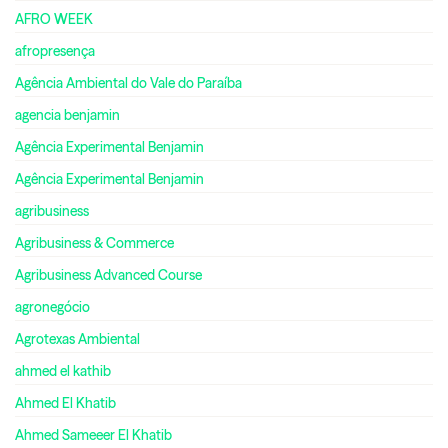
AFRO WEEK
afropresença
Agência Ambiental do Vale do Paraíba
agencia benjamin
Agência Experimental Benjamin
Agência Experimental Benjamin
agribusiness
Agribusiness & Commerce
Agribusiness Advanced Course
agronegócio
Agrotexas Ambiental
ahmed el kathib
Ahmed El Khatib
Ahmed Sameeer El Khatib