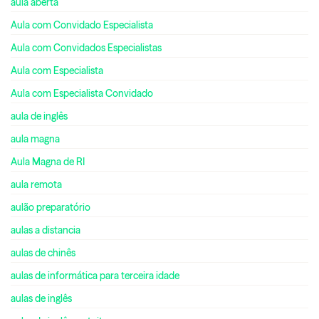
aula aberta
Aula com Convidado Especialista
Aula com Convidados Especialistas
Aula com Especialista
Aula com Especialista Convidado
aula de inglês
aula magna
Aula Magna de RI
aula remota
aulão preparatório
aulas a distancia
aulas de chinês
aulas de informática para terceira idade
aulas de inglês