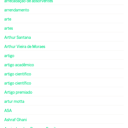
arrecadação de absorventes
arrendamento
arte
artes
Arthur Santana
Arthur Vieira de Moraes
artigo
artigo acadêmico
artigo cientifico
artigo científico
Artigo premiado
artur motta
ASA
Ashraf Ghani