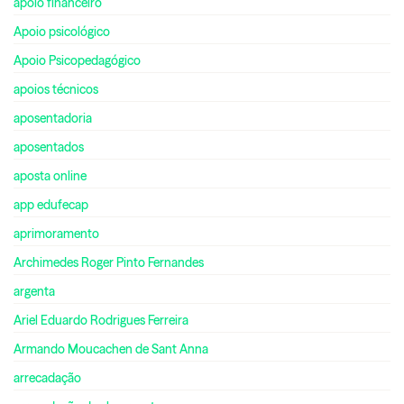
apoio financeiro
Apoio psicológico
Apoio Psicopedagógico
apoios técnicos
aposentadoria
aposentados
aposta online
app edufecap
aprimoramento
Archimedes Roger Pinto Fernandes
argenta
Ariel Eduardo Rodrigues Ferreira
Armando Moucachen de Sant Anna
arrecadação