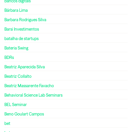
bancos digitais
Bárbara Lima
Barbara Rodrigues Silva
Barsi Investimentos
batalha de startups
Bateria Swing
BDRs
Beatriz Aparecida Silva
Beatriz Collalto
Beatriz Massarente Favacho
Behavioral Science Lab Seminars
BEL Seminar
Beno Goulart Campos
bet