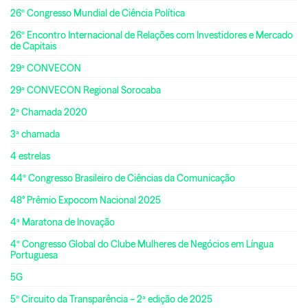
26º Congresso Mundial de Ciência Política
26º Encontro Internacional de Relações com Investidores e Mercado
de Capitais
29ª CONVECON
29ª CONVECON Regional Sorocaba
2ª Chamada 2020
3ª chamada
4 estrelas
44º Congresso Brasileiro de Ciências da Comunicação
48° Prêmio Expocom Nacional 2025
4ª Maratona de Inovação
4º Congresso Global do Clube Mulheres de Negócios em Língua
Portuguesa
5G
5º Circuito da Transparência – 2ª edição de 2025