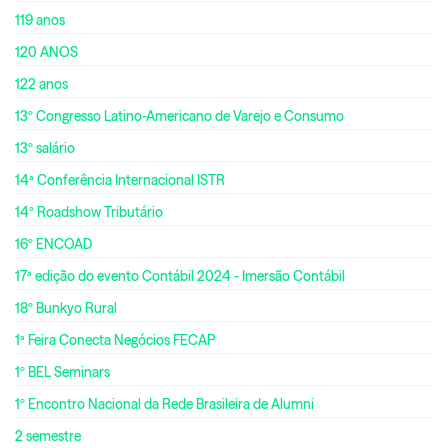
119 anos
120 ANOS
122 anos
13º Congresso Latino-Americano de Varejo e Consumo
13º salário
14ª Conferência Internacional ISTR
14º Roadshow Tributário
16º ENCOAD
17ª edição do evento Contábil 2024 - Imersão Contábil
18º Bunkyo Rural
1ª Feira Conecta Negócios FECAP
1º BEL Seminars
1º Encontro Nacional da Rede Brasileira de Alumni
2 semestre