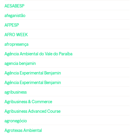
AESABESP
afeganistão
AFPESP
AFRO WEEK
afropresença
Agência Ambiental do Vale do Paraíba
agencia benjamin
Agência Experimental Benjamin
Agência Experimental Benjamin
agribusiness
Agribusiness & Commerce
Agribusiness Advanced Course
agronegócio
Agrotexas Ambiental