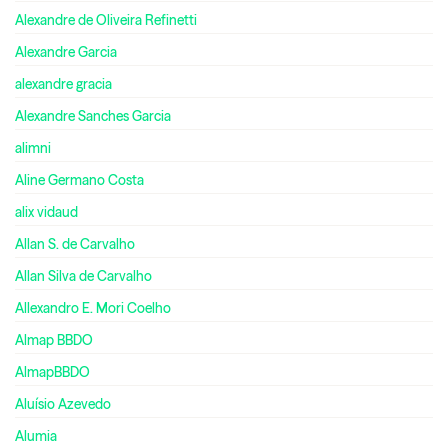
Alexandre de Oliveira Refinetti
Alexandre Garcia
alexandre gracia
Alexandre Sanches Garcia
alimni
Aline Germano Costa
alix vidaud
Allan S. de Carvalho
Allan Silva de Carvalho
Allexandro E. Mori Coelho
Almap BBDO
AlmapBBDO
Aluísio Azevedo
Alumia