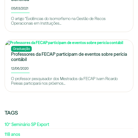
05/03/2021
O artigo “Evidências do Isomorfismo na Gestão de Riscos
Operacionais em Instituições...
Graduação
Professores da FECAP participam de eventos sobre perícia
contábil
12/06/2020
O professor pesquisador dos Mestrados da FECAP Ivam Ricardo
Peleias participará nos próximos...
TAGS
10º Seminário SP Export
118 anos