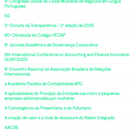
4º Congresso Global do Clube Mulheres de Negócios em Língua
Portuguesa
5G
5º Circuito da Transparência – 2ª edição de 2025
60ª Olimpíada do Colégio FECAP
6ª Jornada Acadêmica de Governança Corporativa
6th International Conference on Accounting and Finance Innovation
(ICAFI 2025)
8º Encontro Nacional da Associação Brasileira de Relações
Internacionais
a Academia Paulista de Contabilidade-APC
A aplicabilidade do Princípio da Entidade nas micro e pequenas
empresas administradas por mulheres
A Convergência do Presentismo e do Futurismo
A criação de valor e o nível de disclosure do Relato Integrado
AACSB