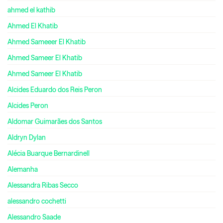
ahmed el kathib
Ahmed El Khatib
Ahmed Sameeer El Khatib
Ahmed Sameer El Khatib
Ahmed Sameer El Khatib
Alcides Eduardo dos Reis Peron
Alcides Peron
Aldomar Guimarães dos Santos
Aldryn Dylan
Alécia Buarque Bernardinell
Alemanha
Alessandra Ribas Secco
alessandro cochetti
Alessandro Saade