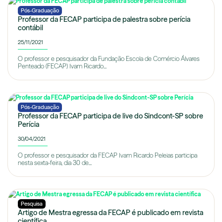
Pós-Graduação
Professor da FECAP participa de palestra sobre perícia
contábil
25/11/2021
O professor e pesquisador da Fundação Escola de Comércio Álvares
Penteado (FECAP) Ivam Ricardo...
Pós-Graduação
Professor da FECAP participa de live do Sindcont-SP sobre
Perícia
30/04/2021
O professor e pesquisador da FECAP Ivam Ricardo Peleias participa
nesta sexta-feira, dia 30 de...
Pesquisa
Artigo de Mestra egressa da FECAP é publicado em revista
científica