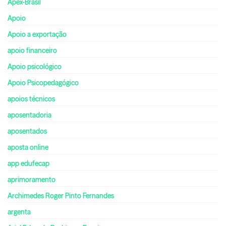
Apex-Brasil
Apoio
Apoio a exportação
apoio financeiro
Apoio psicológico
Apoio Psicopedagógico
apoios técnicos
aposentadoria
aposentados
aposta online
app edufecap
aprimoramento
Archimedes Roger Pinto Fernandes
argenta