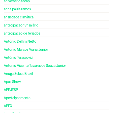
aniversário fecap
anna paula ramos
ansiedade climática
antecipação 13º salário
antecipação de feriados
Antônio Delfim Netto
Antonio Marcos Viana Junior
Antônio Terassovich
Antonio Vicente Tavares de Souza Junior
Anuga Select Brazil
Apas Show
APEJESP
Aperfeiçoamento
APEX